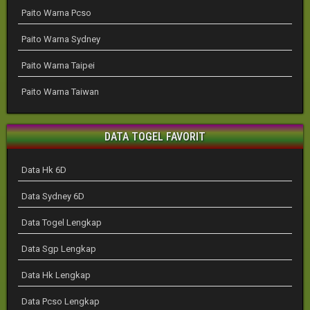
Paito Warna Pcso
Paito Warna Sydney
Paito Warna Taipei
Paito Warna Taiwan
DATA TOGEL FAVORIT
Data Hk 6D
Data Sydney 6D
Data Togel Lengkap
Data Sgp Lengkap
Data Hk Lengkap
Data Pcso Lengkap