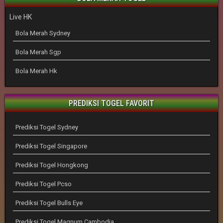
Live HK
Bola Merah Sydney
Bola Merah Sgp
Bola Merah Hk
PREDIKSI TOGEL FAVORIT
Prediksi Togel Sydney
Prediksi Togel Singapore
Prediksi Togel Hongkong
Prediksi Togel Pcso
Prediksi Togel Bulls Eye
Prediksi Togel Magnum Cambodia