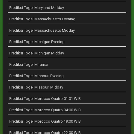
Prediksi Togel Maryland Midday
Prediksi Togel Massachusetts Evening
Prediksi Togel Massachusetts Midday
Prediksi Togel Michigan Evening
Prediksi Togel Michigan Midday
Prediksi Togel Miramar
Prediksi Togel Missouri Evening
Prediksi Togel Missouri Midday
Prediksi Togel Morocco Quatro 01:01 WIB
Prediksi Togel Morocco Quatro 04:00 WIB
Prediksi Togel Morocco Quatro 19:00 WIB
Prediksi Togel Morocco Quatro 22:00 WIB