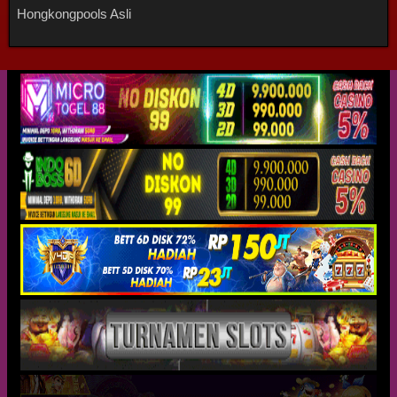
Hongkongpools Asli