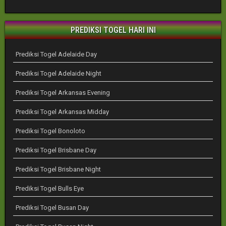
PREDIKSI TOGEL HARI INI
Prediksi Togel Adelaide Day
Prediksi Togel Adelaide Night
Prediksi Togel Arkansas Evening
Prediksi Togel Arkansas Midday
Prediksi Togel Bonoloto
Prediksi Togel Brisbane Day
Prediksi Togel Brisbane Night
Prediksi Togel Bulls Eye
Prediksi Togel Busan Day