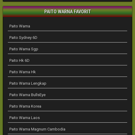
PAITO WARNA FAVORIT
Paito Warna
Paito Sydney 6D
Paito Warna Sgp
Paito Hk 6D
Paito Warna Hk
Paito Warna Lengkap
Paito Warna BullsEye
Paito Warna Korea
Paito Warna Laos
Paito Warna Magnum Cambodia