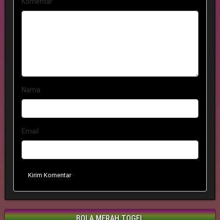
Komentar
Nama
Email
Kirim Komentar
BOLA MERAH TOGEL