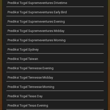
Prediksi Togel Supremeventures Drivetime
Prediksi Togel Supremeventures Early Bird
Prediksi Togel Supremeventures Evening
Prediksi Togel Supremeventures Midday
Prediksi Togel Supremeventures Morning
Prediksi Togel Sydney
Prediksi Togel Taiwan
Prediksi Togel Tennesse Evening
Prediksi Togel Tennesse Midday
Prediksi Togel Tennesse Morning
Prediksi Togel Texas Day
Prediksi Togel Texas Evening