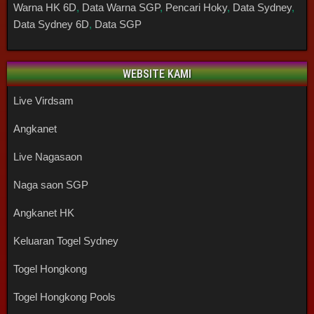
Warna HK 6D
,
Data Warna SGP
,
Pencari Hoky
,
Data Sydney
,
Data Sydney 6D
,
Data SGP
WEBSITE KAMI
Live Virdsam
Angkanet
Live Nagasaon
Naga saon SGP
Angkanet HK
Keluaran Togel Sydney
Togel Hongkong
Togel Hongkong Pools