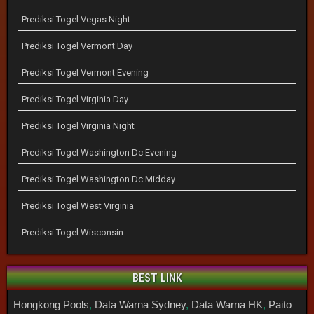
Prediksi Togel Vegas Night
Prediksi Togel Vermont Day
Prediksi Togel Vermont Evening
Prediksi Togel Virginia Day
Prediksi Togel Virginia Night
Prediksi Togel Washington Dc Evening
Prediksi Togel Washington Dc Midday
Prediksi Togel West Virginia
Prediksi Togel Wisconsin
BEST LINK
Hongkong Pools
,
Data Warna Sydney
,
Data Warna HK
,
Paito