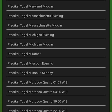
Prediksi Togel Maryland Midday
Prediksi Togel Massachusetts Evening
Prediksi Togel Massachusetts Midday
Prediksi Togel Michigan Evening
Prediksi Togel Michigan Midday
Prediksi Togel Miramar
Prediksi Togel Missouri Evening
Prediksi Togel Missouri Midday
Prediksi Togel Morocco Quatro 01:01 WIB
Prediksi Togel Morocco Quatro 04:00 WIB
Prediksi Togel Morocco Quatro 19:00 WIB
Prediksi Togel Morocco Quatro 22:00 WIB