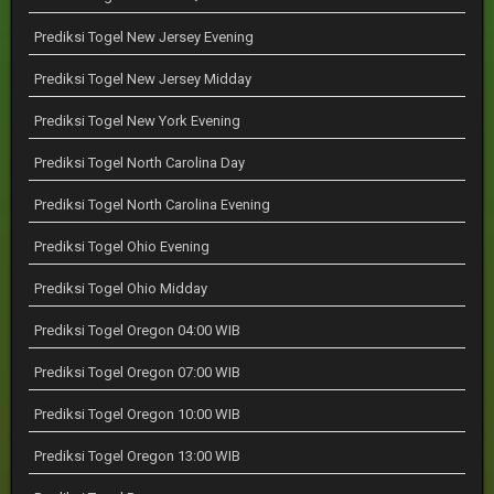
Prediksi Togel New Jersey Evening
Prediksi Togel New Jersey Midday
Prediksi Togel New York Evening
Prediksi Togel North Carolina Day
Prediksi Togel North Carolina Evening
Prediksi Togel Ohio Evening
Prediksi Togel Ohio Midday
Prediksi Togel Oregon 04:00 WIB
Prediksi Togel Oregon 07:00 WIB
Prediksi Togel Oregon 10:00 WIB
Prediksi Togel Oregon 13:00 WIB