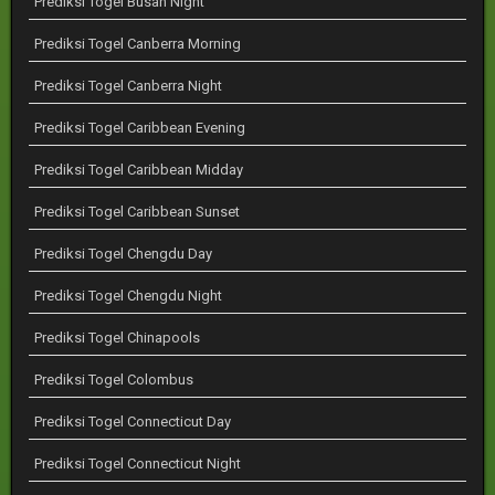
Prediksi Togel Busan Night
Prediksi Togel Canberra Morning
Prediksi Togel Canberra Night
Prediksi Togel Caribbean Evening
Prediksi Togel Caribbean Midday
Prediksi Togel Caribbean Sunset
Prediksi Togel Chengdu Day
Prediksi Togel Chengdu Night
Prediksi Togel Chinapools
Prediksi Togel Colombus
Prediksi Togel Connecticut Day
Prediksi Togel Connecticut Night