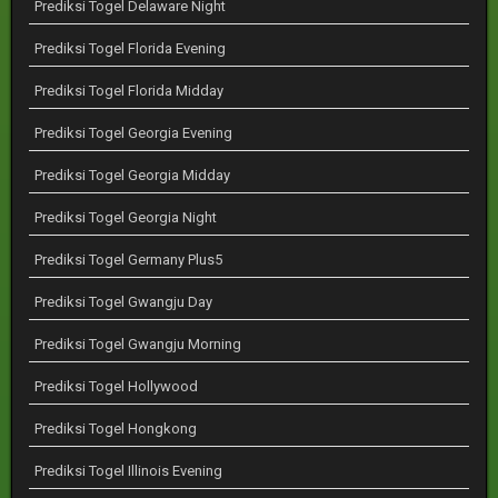
Prediksi Togel Delaware Night
Prediksi Togel Florida Evening
Prediksi Togel Florida Midday
Prediksi Togel Georgia Evening
Prediksi Togel Georgia Midday
Prediksi Togel Georgia Night
Prediksi Togel Germany Plus5
Prediksi Togel Gwangju Day
Prediksi Togel Gwangju Morning
Prediksi Togel Hollywood
Prediksi Togel Hongkong
Prediksi Togel Illinois Evening