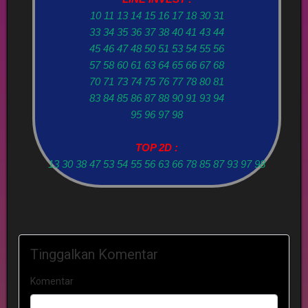
10 11 13 14 15 16 17 18 30 31
33 34 35 36 37 38 40 41 43 44
45 46 47 48 50 51 53 54 55 56
57 58 60 61 63 64 65 66 67 68
70 71 73 74 75 76 77 78 80 81
83 84 85 86 87 88 90 91 93 94
95 96 97 98
TOP 2D :
13 30 38 47 53 54 55 56 63 66 78 85 87 93 97 98
Tinggalkan Komentar
Komentar