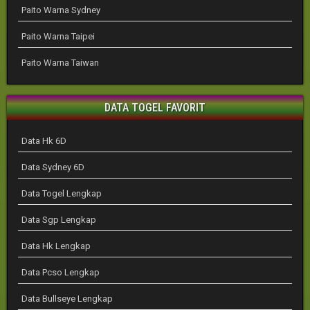
Paito Warna Sydney
Paito Warna Taipei
Paito Warna Taiwan
DATA TOGEL FAVORIT
Data Hk 6D
Data Sydney 6D
Data Togel Lengkap
Data Sgp Lengkap
Data Hk Lengkap
Data Pcso Lengkap
Data Bullseye Lengkap