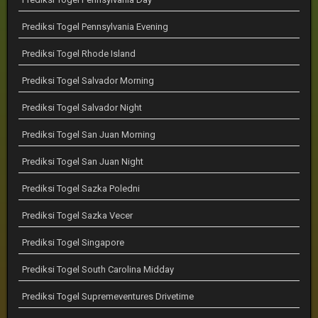
Prediksi Togel Pennsylvania Evening
Prediksi Togel Rhode Island
Prediksi Togel Salvador Morning
Prediksi Togel Salvador Night
Prediksi Togel San Juan Morning
Prediksi Togel San Juan Night
Prediksi Togel Sazka Poledni
Prediksi Togel Sazka Vecer
Prediksi Togel Singapore
Prediksi Togel South Carolina Midday
Prediksi Togel Supremeventures Drivetime