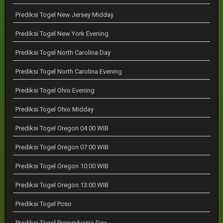
Prediksi Togel New Jersey Midday
Prediksi Togel New York Evening
Prediksi Togel North Carolina Day
Prediksi Togel North Carolina Evening
Prediksi Togel Ohio Evening
Prediksi Togel Ohio Midday
Prediksi Togel Oregon 04:00 WIB
Prediksi Togel Oregon 07:00 WIB
Prediksi Togel Oregon 10:00 WIB
Prediksi Togel Oregon 13:00 WIB
Prediksi Togel Pcso
Prediksi Togel Pennsylvania Day