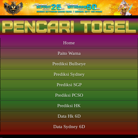
Home
Paito Warna
Prediksi Bullseye
Prediksi Sydney
Prediksi SGP
Prediksi PCSO
Prediksi HK
Data Hk 6D
Data Sydney 6D