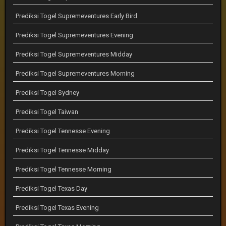
Prediksi Togel Supremeventures Early Bird
Prediksi Togel Supremeventures Evening
Prediksi Togel Supremeventures Midday
Prediksi Togel Supremeventures Morning
Prediksi Togel Sydney
Prediksi Togel Taiwan
Prediksi Togel Tennesse Evening
Prediksi Togel Tennesse Midday
Prediksi Togel Tennesse Morning
Prediksi Togel Texas Day
Prediksi Togel Texas Evening