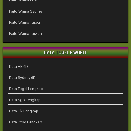
Paito Warna Pcso
Paito Warna Sydney
Paito Warna Taipei
Paito Warna Taiwan
DATA TOGEL FAVORIT
Data Hk 6D
Data Sydney 6D
Data Togel Lengkap
Data Sgp Lengkap
Data Hk Lengkap
Data Pcso Lengkap