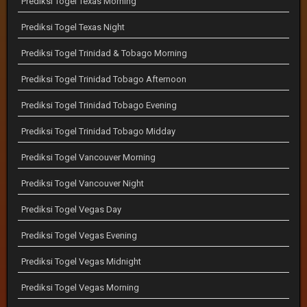
Prediksi Togel Texas Morning
Prediksi Togel Texas Night
Prediksi Togel Trinidad & Tobago Morning
Prediksi Togel Trinidad Tobago Afternoon
Prediksi Togel Trinidad Tobago Evening
Prediksi Togel Trinidad Tobago Midday
Prediksi Togel Vancouver Morning
Prediksi Togel Vancouver Night
Prediksi Togel Vegas Day
Prediksi Togel Vegas Evening
Prediksi Togel Vegas Midnight
Prediksi Togel Vegas Morning