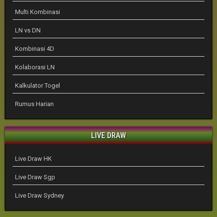
Multi Kombinasi
LN vs DN
Kombinasi 4D
Kolaborasi LN
Kalkulator Togel
Rumus Harian
LIVE DRAW
Live Draw HK
Live Draw Sgp
Live Draw Sydney