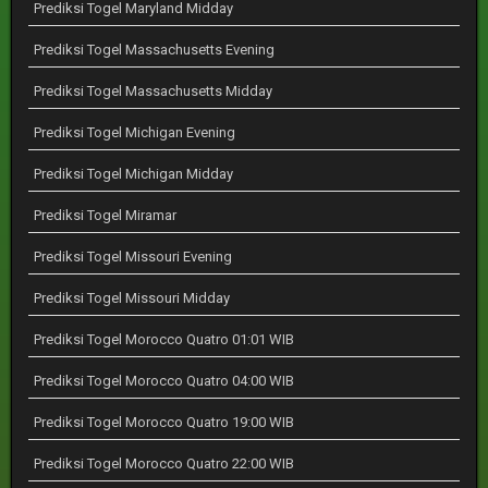
Prediksi Togel Maryland Midday
Prediksi Togel Massachusetts Evening
Prediksi Togel Massachusetts Midday
Prediksi Togel Michigan Evening
Prediksi Togel Michigan Midday
Prediksi Togel Miramar
Prediksi Togel Missouri Evening
Prediksi Togel Missouri Midday
Prediksi Togel Morocco Quatro 01:01 WIB
Prediksi Togel Morocco Quatro 04:00 WIB
Prediksi Togel Morocco Quatro 19:00 WIB
Prediksi Togel Morocco Quatro 22:00 WIB