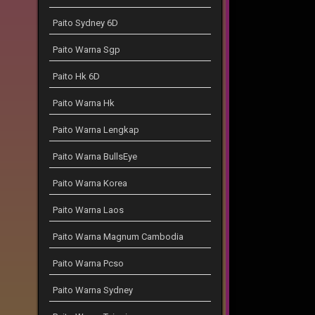
Paito Sydney 6D
Paito Warna Sgp
Paito Hk 6D
Paito Warna Hk
Paito Warna Lengkap
Paito Warna BullsEye
Paito Warna Korea
Paito Warna Laos
Paito Warna Magnum Cambodia
Paito Warna Pcso
Paito Warna Sydney