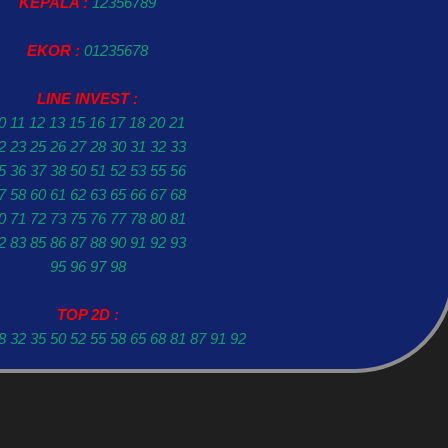
KEPALA :
12356789
EKOR :
01235678
LINE INVEST :
0 11 12 13 15 16 17 18 20 21
2 23 25 26 27 28 30 31 32 33
5 36 37 38 50 51 52 53 55 56
7 58 60 61 62 63 65 66 67 68
0 71 72 73 75 76 77 78 80 81
2 83 85 86 87 88 90 91 92 93
95 96 97 98
TOP 2D :
8 32 35 50 52 55 58 65 68 81 87 91 92