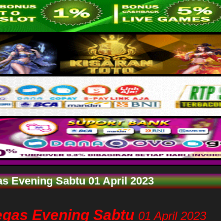
as Evening Sabtu 01 April 2023
Vegas Evening Sabtu
01 April 2023