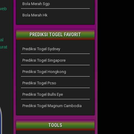
Bola Merah Sgp
 web
Bola Merah Hk
PREDIKSI TOGEL FAVORIT
al
urat
Prediksi Togel Sydney
Prediksi Togel Singapore
Prediksi Togel Hongkong
Prediksi Togel Pcso
Prediksi Togel Bulls Eye
Prediksi Togel Magnum Cambodia
TOOLS