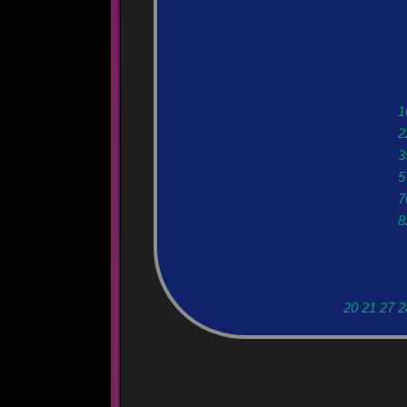
1
2
3
5
7
8
20 21 27 2