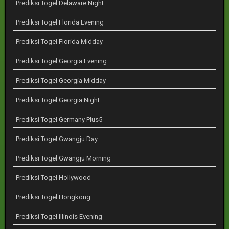
Prediksi Togel Delaware Night
Prediksi Togel Florida Evening
Prediksi Togel Florida Midday
Prediksi Togel Georgia Evening
Prediksi Togel Georgia Midday
Prediksi Togel Georgia Night
Prediksi Togel Germany Plus5
Prediksi Togel Gwangju Day
Prediksi Togel Gwangju Morning
Prediksi Togel Hollywood
Prediksi Togel Hongkong
Prediksi Togel Illinois Evening