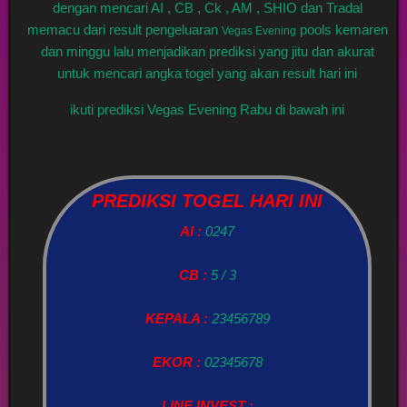
dengan mencari AI , CB , Ck , AM , SHIO dan Tradal
memacu dari result pengeluaran
pools kemaren
Vegas Evening
dan minggu lalu menjadikan prediksi yang jitu dan akurat
untuk mencari angka togel yang akan result hari ini
ikuti prediksi Vegas Evening Rabu di bawah ini
PREDIKSI TOGEL HARI INI
AI :
0247
CB :
5 / 3
KEPALA :
23456789
EKOR :
02345678
LINE INVEST :