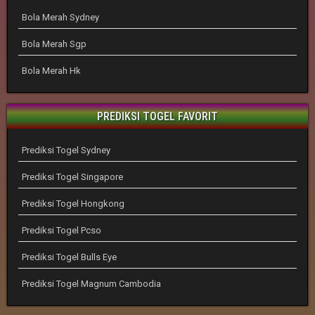
Bola Merah Sydney
Bola Merah Sgp
Bola Merah Hk
PREDIKSI TOGEL FAVORIT
Prediksi Togel Sydney
Prediksi Togel Singapore
Prediksi Togel Hongkong
Prediksi Togel Pcso
Prediksi Togel Bulls Eye
Prediksi Togel Magnum Cambodia