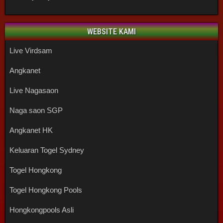
WEBSITE KAMI
Live Virdsam
Angkanet
Live Nagasaon
Naga saon SGP
Angkanet HK
Keluaran Togel Sydney
Togel Hongkong
Togel Hongkong Pools
Hongkongpools Asli