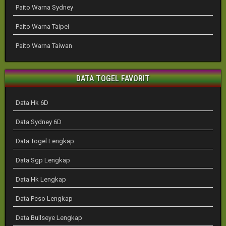
Paito Warna Sydney
Paito Warna Taipei
Paito Warna Taiwan
DATA TOGEL FAVORIT
Data Hk 6D
Data Sydney 6D
Data Togel Lengkap
Data Sgp Lengkap
Data Hk Lengkap
Data Pcso Lengkap
Data Bullseye Lengkap