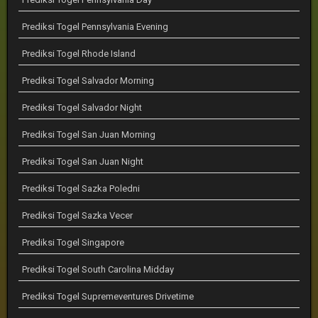
Prediksi Togel Pennsylvania Evening
Prediksi Togel Rhode Island
Prediksi Togel Salvador Morning
Prediksi Togel Salvador Night
Prediksi Togel San Juan Morning
Prediksi Togel San Juan Night
Prediksi Togel Sazka Poledni
Prediksi Togel Sazka Vecer
Prediksi Togel Singapore
Prediksi Togel South Carolina Midday
Prediksi Togel Supremeventures Drivetime