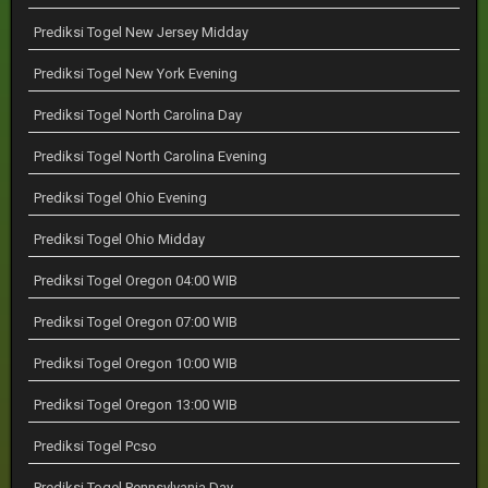
Prediksi Togel New Jersey Midday
Prediksi Togel New York Evening
Prediksi Togel North Carolina Day
Prediksi Togel North Carolina Evening
Prediksi Togel Ohio Evening
Prediksi Togel Ohio Midday
Prediksi Togel Oregon 04:00 WIB
Prediksi Togel Oregon 07:00 WIB
Prediksi Togel Oregon 10:00 WIB
Prediksi Togel Oregon 13:00 WIB
Prediksi Togel Pcso
Prediksi Togel Pennsylvania Day