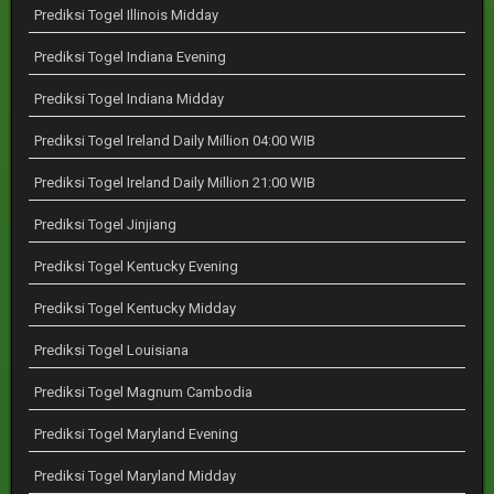
Prediksi Togel Illinois Midday
Prediksi Togel Indiana Evening
Prediksi Togel Indiana Midday
Prediksi Togel Ireland Daily Million 04:00 WIB
Prediksi Togel Ireland Daily Million 21:00 WIB
Prediksi Togel Jinjiang
Prediksi Togel Kentucky Evening
Prediksi Togel Kentucky Midday
Prediksi Togel Louisiana
Prediksi Togel Magnum Cambodia
Prediksi Togel Maryland Evening
Prediksi Togel Maryland Midday