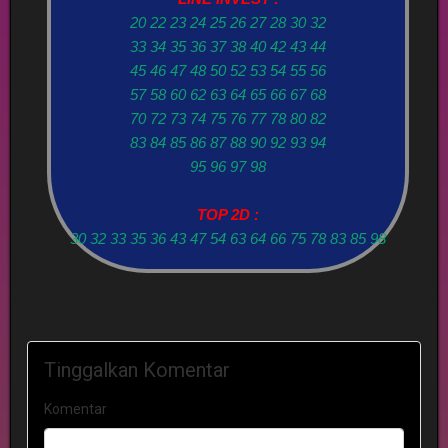
20 22 23 24 25 26 27 28 30 32
33 34 35 36 37 38 40 42 43 44
45 46 47 48 50 52 53 54 55 56
57 58 60 62 63 64 65 66 67 68
70 72 73 74 75 76 77 78 80 82
83 84 85 86 87 88 90 92 93 94
95 96 97 98
TOP 2D :
30 32 33 35 36 43 47 54 63 64 66 75 78 83 85 98
Tinggalkan Komentar
Komentar