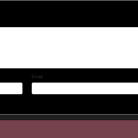
Email