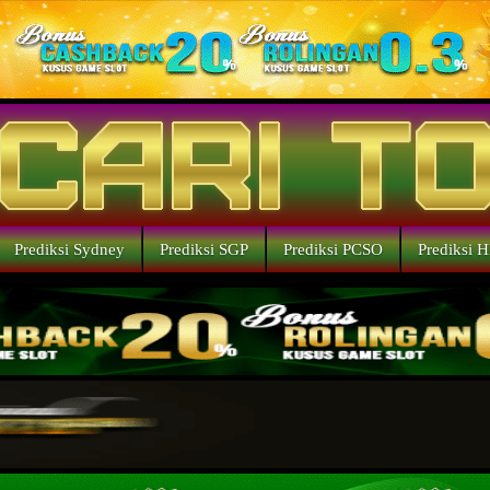
Prediksi Sydney
Prediksi SGP
Prediksi PCSO
Prediksi 