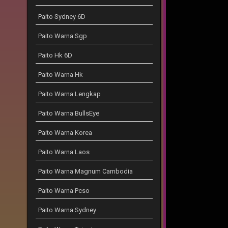
Paito Sydney 6D
Paito Warna Sgp
Paito Hk 6D
Paito Warna Hk
Paito Warna Lengkap
Paito Warna BullsEye
Paito Warna Korea
Paito Warna Laos
Paito Warna Magnum Cambodia
Paito Warna Pcso
Paito Warna Sydney