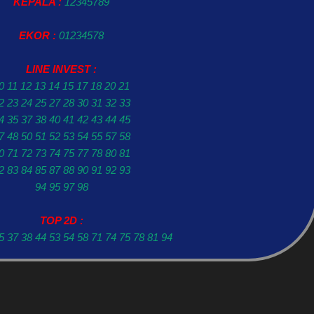
KEPALA :
12345789
EKOR :
01234578
LINE INVEST :
0 11 12 13 14 15 17 18 20 21
2 23 24 25 27 28 30 31 32 33
4 35 37 38 40 41 42 43 44 45
7 48 50 51 52 53 54 55 57 58
0 71 72 73 74 75 77 78 80 81
2 83 84 85 87 88 90 91 92 93
94 95 97 98
TOP 2D :
5 37 38 44 53 54 58 71 74 75 78 81 94