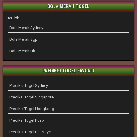
BOLA MERAH TOGEL
Live HK
Bola Merah Sydney
Bola Merah Sgp
Bola Merah Hk
PREDIKSI TOGEL FAVORIT
Prediksi Togel Sydney
Prediksi Togel Singapore
Prediksi Togel Hongkong
Prediksi Togel Pcso
Prediksi Togel Bulls Eye