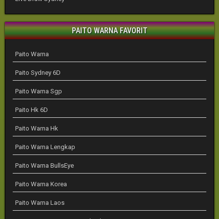
PAITO WARNA FAVORIT
Paito Warna
Paito Sydney 6D
Paito Warna Sgp
Paito Hk 6D
Paito Warna Hk
Paito Warna Lengkap
Paito Warna BullsEye
Paito Warna Korea
Paito Warna Laos