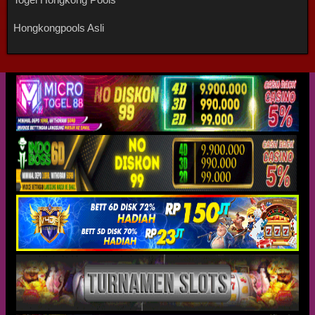
Hongkongpools Asli