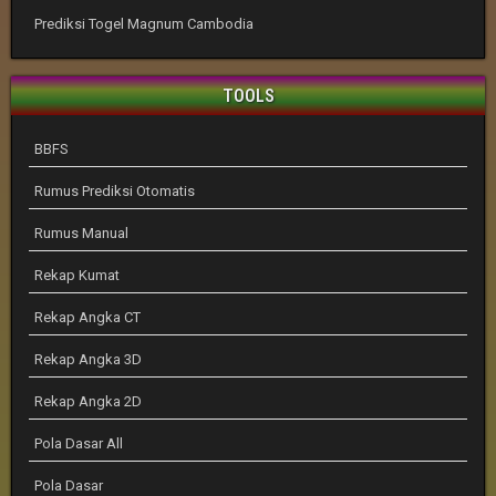
Prediksi Togel Magnum Cambodia
TOOLS
BBFS
Rumus Prediksi Otomatis
Rumus Manual
Rekap Kumat
Rekap Angka CT
Rekap Angka 3D
Rekap Angka 2D
Pola Dasar All
Pola Dasar