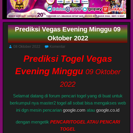
Prediksi Vegas Evening Minggu 09
Oktober 2022
08 Oktober 2022
Komentar
Prediksi Togel Vegas
Evening Minggu
09 Oktober
2022
Selamat datang di forum pencari togel yang di buat untuk
berkumpul nya master2 togel all sobat bisa mengakses web
ini dgn mesin pencarian
google.com
atau
google.co.id
dengan mengetik
PENCARITOGEL ATAU PENCARI
TOGEL