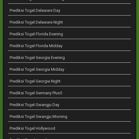
Prediksi Togel Delaware Day
Prediksi Togel Delaware Night
Prediksi Togel Florida Evening
Prediksi Togel Florida Midday
Prediksi Togel Georgia Evening
Prediksi Togel Georgia Midday
Prediksi Togel Georgia Night
Prediksi Togel Germany Plus5
Prediksi Togel Gwangju Day
Prediksi Togel Gwangju Morning
Prediksi Togel Hollywood