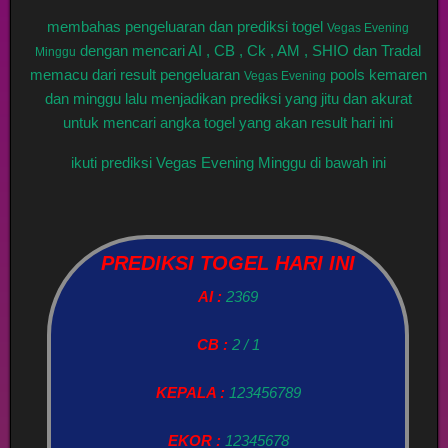
membahas pengeluaran dan prediksi togel
Vegas Evening
dengan mencari AI , CB , Ck , AM , SHIO dan Tradal
Minggu
memacu dari result pengeluaran
pools kemaren
Vegas Evening
dan minggu lalu menjadikan prediksi yang jitu dan akurat
untuk mencari angka togel yang akan result hari ini
ikuti prediksi Vegas Evening Minggu di bawah ini
PREDIKSI TOGEL HARI INI
AI :
2369
CB :
2 / 1
KEPALA :
123456789
EKOR :
12345678