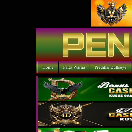
Home
Paito Warna
Prediksi Bullseye