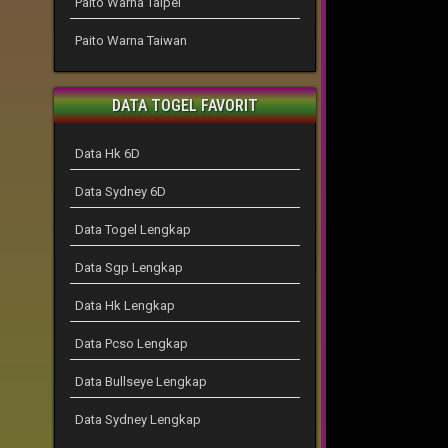
Paito Warna Taipei
Paito Warna Taiwan
DATA TOGEL FAVORIT
Data Hk 6D
Data Sydney 6D
Data Togel Lengkap
Data Sgp Lengkap
Data Hk Lengkap
Data Pcso Lengkap
Data Bullseye Lengkap
Data Sydney Lengkap