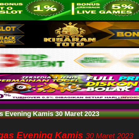
s Evening Kamis 30 Maret 2023
egas Evening Kamis
30 Maret 2023