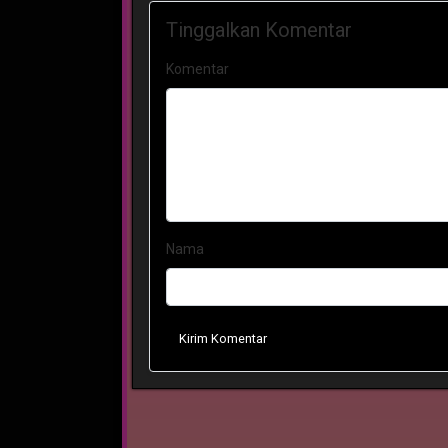
Tinggalkan Komentar
Komentar
Nama
Kirim Komentar