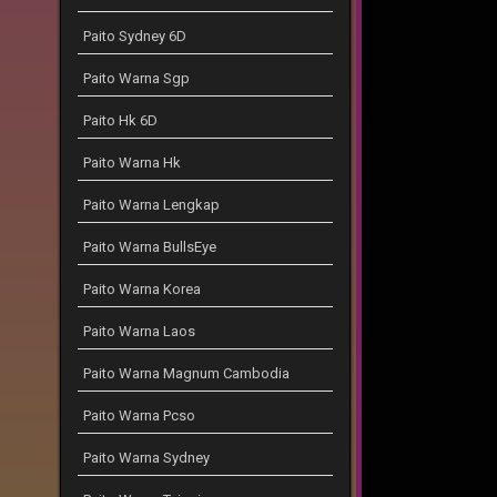
Paito Sydney 6D
Paito Warna Sgp
Paito Hk 6D
Paito Warna Hk
Paito Warna Lengkap
Paito Warna BullsEye
Paito Warna Korea
Paito Warna Laos
Paito Warna Magnum Cambodia
Paito Warna Pcso
Paito Warna Sydney