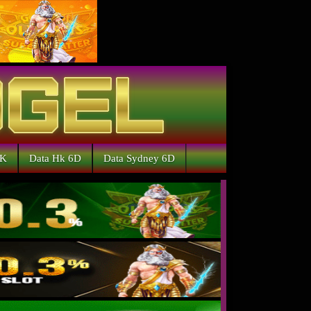
HK
Data Hk 6D
Data Sydney 6D