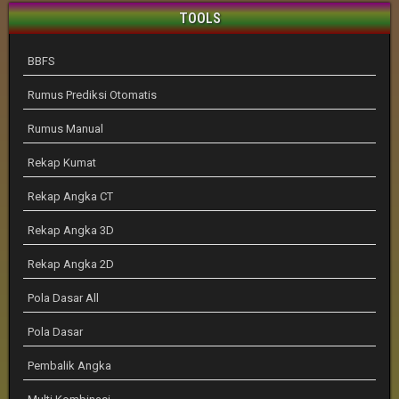
TOOLS
BBFS
Rumus Prediksi Otomatis
Rumus Manual
Rekap Kumat
Rekap Angka CT
Rekap Angka 3D
Rekap Angka 2D
Pola Dasar All
Pola Dasar
Pembalik Angka