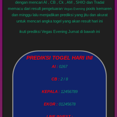
dengan mencari AI , CB , Ck , AM , SHIO dan Tradal
memacu dari result pengeluaran
pools kemaren
Vegas Evening
dan minggu lalu menjadikan prediksi yang jitu dan akurat
untuk mencari angka togel yang akan result hari ini
ikuti prediksi Vegas Evening Jumat di bawah ini
PREDIKSI TOGEL HARI INI
AI :
0267
CB :
2 / 8
KEPALA :
12456789
EKOR :
01245678
LINE INVEST :