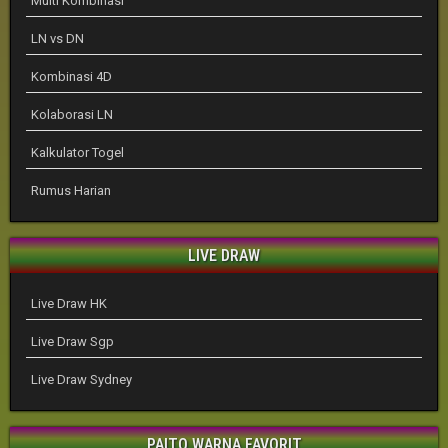
Multi Kombinasi
LN vs DN
Kombinasi 4D
Kolaborasi LN
Kalkulator Togel
Rumus Harian
LIVE DRAW
Live Draw HK
Live Draw Sgp
Live Draw Sydney
PAITO WARNA FAVORIT