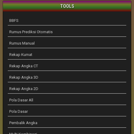
TOOLS
BBFS
Rumus Prediksi Otomatis
Rumus Manual
Rekap Kumat
Rekap Angka CT
Rekap Angka 3D
Rekap Angka 2D
Pola Dasar All
Pola Dasar
Pembalik Angka