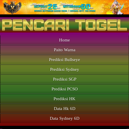
Home
Paito Warna
Prediksi Bullseye
Prediksi Sydney
Prediksi SGP
Prediksi PCSO
Prediksi HK
Data Hk 6D
Data Sydney 6D