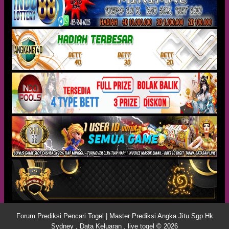
Forum Prediksi Pencari Togel | Master Prediksi Angka Jitu Sgp Hk
Sydney , Data Keluaran , live togel © 2026