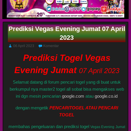
Prediksi Vegas Evening Jumat 07 April
2023
06 April 2023
Komentar
Prediksi Togel Vegas
Evening Jumat
07 April 2023
Selamat datang di forum pencari togel yang di buat untuk
berkumpul nya master2 togel all sobat bisa mengakses web
ini dgn mesin pencarian
google.com
atau
google.co.id
dengan mengetik
PENCARITOGEL ATAU PENCARI
TOGEL
membahas pengeluaran dan prediksi togel
Vegas Evening
Jumat