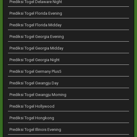
Prediksi Togel Delaware Night
Prediksi Togel Florida Evening
Prediksi Togel Florida Midday
Prediksi Togel Georgia Evening
Prediksi Togel Georgia Midday
Prediksi Togel Georgia Night
Prediksi Togel Germany Plus5
Prediksi Togel Gwangju Day
Prediksi Togel Gwangju Morning
Prediksi Togel Hollywood
Prediksi Togel Hongkong
Prediksi Togel Illinois Evening