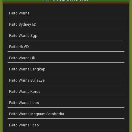
Paito Warna
Paito Sydney 6D
Paito Warna Sgp
Paito Hk 6D
Paito Warna Hk
Paito Warna Lengkap
Paito Warna BullsEye
Paito Warna Korea
Paito Warna Laos
Paito Warna Magnum Cambodia
Paito Warna Pcso