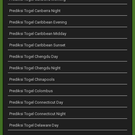
Prediksi Togel Canberra Night
Prediksi Togel Caribbean Evening
Prediksi Togel Caribbean Midday
Prediksi Togel Caribbean Sunset
Prediksi Togel Chengdu Day
Prediksi Togel Chengdu Night
Prediksi Togel Chinapools
Prediksi Togel Colombus
Prediksi Togel Connecticut Day
Prediksi Togel Connecticut Night
Prediksi Togel Delaware Day