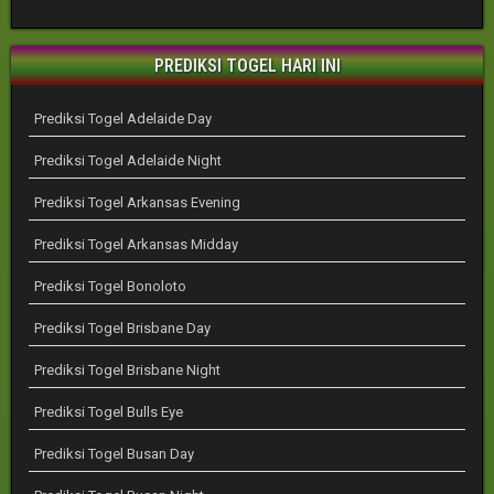
PREDIKSI TOGEL HARI INI
Prediksi Togel Adelaide Day
Prediksi Togel Adelaide Night
Prediksi Togel Arkansas Evening
Prediksi Togel Arkansas Midday
Prediksi Togel Bonoloto
Prediksi Togel Brisbane Day
Prediksi Togel Brisbane Night
Prediksi Togel Bulls Eye
Prediksi Togel Busan Day