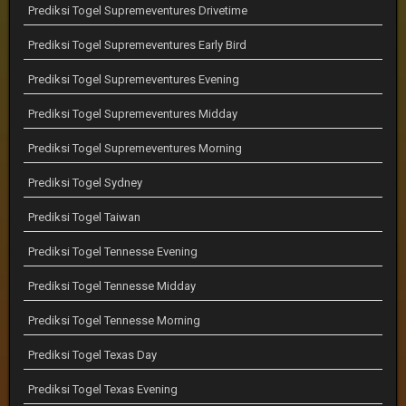
Prediksi Togel Supremeventures Drivetime
Prediksi Togel Supremeventures Early Bird
Prediksi Togel Supremeventures Evening
Prediksi Togel Supremeventures Midday
Prediksi Togel Supremeventures Morning
Prediksi Togel Sydney
Prediksi Togel Taiwan
Prediksi Togel Tennesse Evening
Prediksi Togel Tennesse Midday
Prediksi Togel Tennesse Morning
Prediksi Togel Texas Day
Prediksi Togel Texas Evening