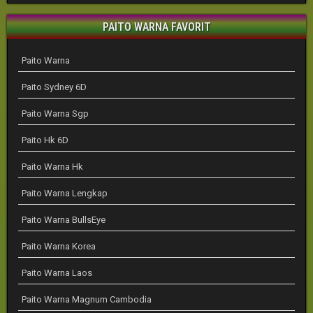
PAITO WARNA FAVORIT
Paito Warna
Paito Sydney 6D
Paito Warna Sgp
Paito Hk 6D
Paito Warna Hk
Paito Warna Lengkap
Paito Warna BullsEye
Paito Warna Korea
Paito Warna Laos
Paito Warna Magnum Cambodia