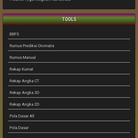
TOOLS
BBFS
Rumus Prediksi Otomatis
Rumus Manual
Rekap Kumat
Rekap Angka CT
Rekap Angka 3D
Rekap Angka 2D
Pola Dasar All
Pola Dasar