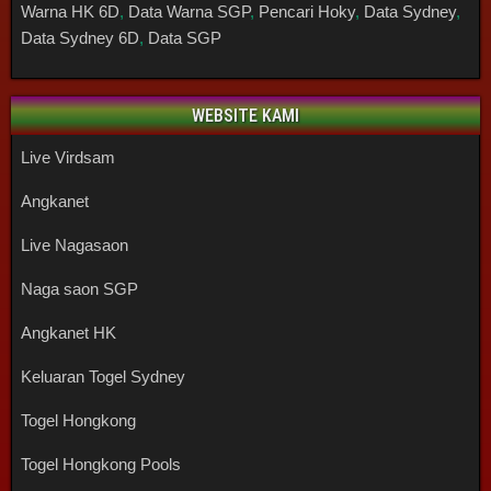
Warna HK 6D
,
Data Warna SGP
,
Pencari Hoky
,
Data Sydney
,
Data Sydney 6D
,
Data SGP
WEBSITE KAMI
Live Virdsam
Angkanet
Live Nagasaon
Naga saon SGP
Angkanet HK
Keluaran Togel Sydney
Togel Hongkong
Togel Hongkong Pools