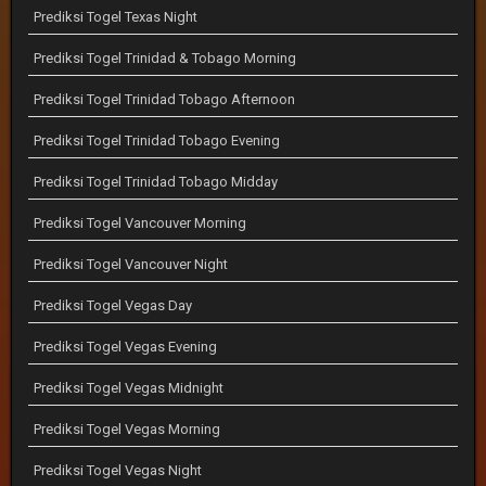
Prediksi Togel Texas Night
Prediksi Togel Trinidad & Tobago Morning
Prediksi Togel Trinidad Tobago Afternoon
Prediksi Togel Trinidad Tobago Evening
Prediksi Togel Trinidad Tobago Midday
Prediksi Togel Vancouver Morning
Prediksi Togel Vancouver Night
Prediksi Togel Vegas Day
Prediksi Togel Vegas Evening
Prediksi Togel Vegas Midnight
Prediksi Togel Vegas Morning
Prediksi Togel Vegas Night