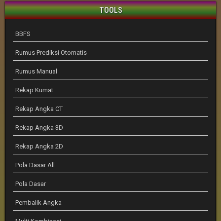
TOOLS
BBFS
Rumus Prediksi Otomatis
Rumus Manual
Rekap Kumat
Rekap Angka CT
Rekap Angka 3D
Rekap Angka 2D
Pola Dasar All
Pola Dasar
Pembalik Angka