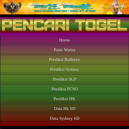
Home
Paito Warna
Prediksi Bullseye
Prediksi Sydney
Prediksi SGP
Prediksi PCSO
Prediksi HK
Data Hk 6D
Data Sydney 6D