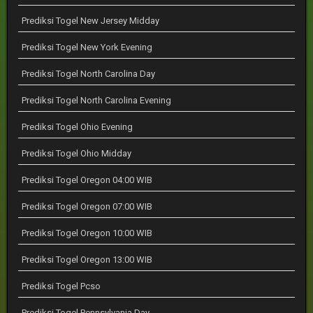
Prediksi Togel New Jersey Midday
Prediksi Togel New York Evening
Prediksi Togel North Carolina Day
Prediksi Togel North Carolina Evening
Prediksi Togel Ohio Evening
Prediksi Togel Ohio Midday
Prediksi Togel Oregon 04:00 WIB
Prediksi Togel Oregon 07:00 WIB
Prediksi Togel Oregon 10:00 WIB
Prediksi Togel Oregon 13:00 WIB
Prediksi Togel Pcso
Prediksi Togel Pennsylvania Day