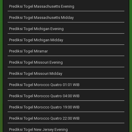
Prediksi Togel Massachusetts Evening
Prediksi Togel Massachusetts Midday
Prediksi Togel Michigan Evening
Prediksi Togel Michigan Midday
Prediksi Togel Miramar
Prediksi Togel Missouri Evening
Prediksi Togel Missouri Midday
Prediksi Togel Morocco Quatro 01:01 WIB
Prediksi Togel Morocco Quatro 04:00 WIB
Prediksi Togel Morocco Quatro 19:00 WIB
Prediksi Togel Morocco Quatro 22:00 WIB
Prediksi Togel New Jersey Evening