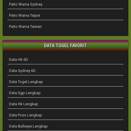
Paito Warna Sydney
Paito Warna Taipei
Paito Warna Taiwan
DATA TOGEL FAVORIT
Data Hk 6D
Data Sydney 6D
Data Togel Lengkap
Data Sgp Lengkap
Data Hk Lengkap
Data Pcso Lengkap
Data Bullseye Lengkap