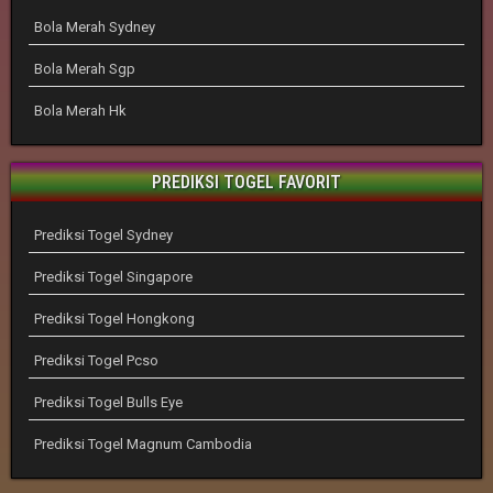
Bola Merah Sydney
Bola Merah Sgp
Bola Merah Hk
PREDIKSI TOGEL FAVORIT
Prediksi Togel Sydney
Prediksi Togel Singapore
Prediksi Togel Hongkong
Prediksi Togel Pcso
Prediksi Togel Bulls Eye
Prediksi Togel Magnum Cambodia