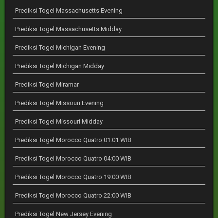
Prediksi Togel Massachusetts Evening
Prediksi Togel Massachusetts Midday
Prediksi Togel Michigan Evening
Prediksi Togel Michigan Midday
Prediksi Togel Miramar
Prediksi Togel Missouri Evening
Prediksi Togel Missouri Midday
Prediksi Togel Morocco Quatro 01:01 WIB
Prediksi Togel Morocco Quatro 04:00 WIB
Prediksi Togel Morocco Quatro 19:00 WIB
Prediksi Togel Morocco Quatro 22:00 WIB
Prediksi Togel New Jersey Evening