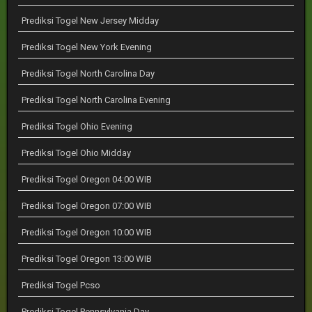
Prediksi Togel New Jersey Midday
Prediksi Togel New York Evening
Prediksi Togel North Carolina Day
Prediksi Togel North Carolina Evening
Prediksi Togel Ohio Evening
Prediksi Togel Ohio Midday
Prediksi Togel Oregon 04:00 WIB
Prediksi Togel Oregon 07:00 WIB
Prediksi Togel Oregon 10:00 WIB
Prediksi Togel Oregon 13:00 WIB
Prediksi Togel Pcso
Prediksi Togel Pennsylvania Day