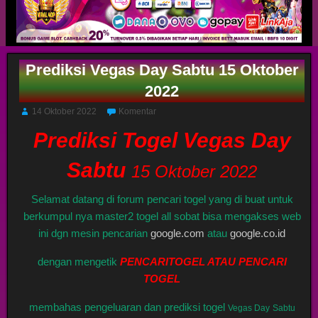
Prediksi Vegas Day Sabtu 15 Oktober
2022
14 Oktober 2022
Komentar
Prediksi Togel Vegas Day
Sabtu
15 Oktober 2022
Selamat datang di forum pencari togel yang di buat untuk
berkumpul nya master2 togel all sobat bisa mengakses web
ini dgn mesin pencarian
google.com
atau
google.co.id
dengan mengetik
PENCARITOGEL ATAU PENCARI
TOGEL
membahas pengeluaran dan prediksi togel
Vegas Day
Sabtu