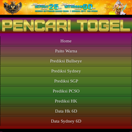
Home
Paito Warna
Prediksi Bullseye
Prediksi Sydney
Prediksi SGP
Prediksi PCSO
Prediksi HK
Data Hk 6D
Data Sydney 6D