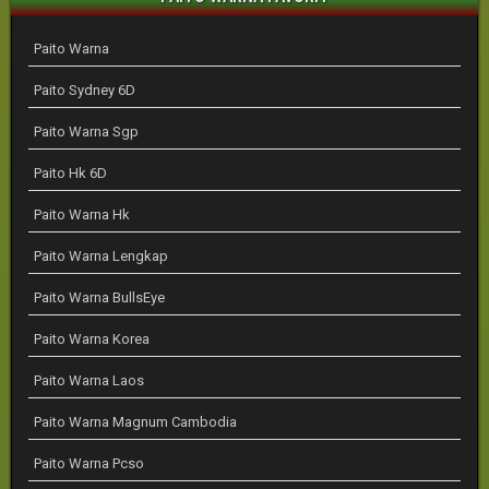
Paito Warna
Paito Sydney 6D
Paito Warna Sgp
Paito Hk 6D
Paito Warna Hk
Paito Warna Lengkap
Paito Warna BullsEye
Paito Warna Korea
Paito Warna Laos
Paito Warna Magnum Cambodia
Paito Warna Pcso