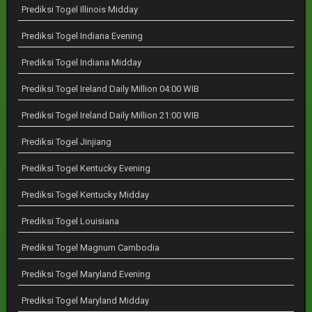
Prediksi Togel Illinois Midday
Prediksi Togel Indiana Evening
Prediksi Togel Indiana Midday
Prediksi Togel Ireland Daily Million 04:00 WIB
Prediksi Togel Ireland Daily Million 21:00 WIB
Prediksi Togel Jinjiang
Prediksi Togel Kentucky Evening
Prediksi Togel Kentucky Midday
Prediksi Togel Louisiana
Prediksi Togel Magnum Cambodia
Prediksi Togel Maryland Evening
Prediksi Togel Maryland Midday