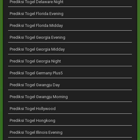
Prediksi Togel Delaware Night
Prediksi Togel Florida Evening
Prediksi Togel Florida Midday
Prediksi Togel Georgia Evening
Prediksi Togel Georgia Midday
Prediksi Togel Georgia Night
Prediksi Togel Germany Plus5
Prediksi Togel Gwangju Day
Prediksi Togel Gwangju Morning
Prediksi Togel Hollywood
Prediksi Togel Hongkong
Prediksi Togel Illinois Evening