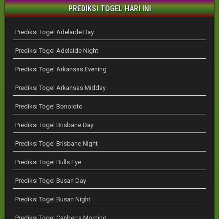
PREDIKSI TOGEL HARI INI
Prediksi Togel Adelaide Day
Prediksi Togel Adelaide Night
Prediksi Togel Arkansas Evening
Prediksi Togel Arkansas Midday
Prediksi Togel Bonoloto
Prediksi Togel Brisbane Day
Prediksi Togel Brisbane Night
Prediksi Togel Bulls Eye
Prediksi Togel Busan Day
Prediksi Togel Busan Night
Prediksi Togel Canberra Morning