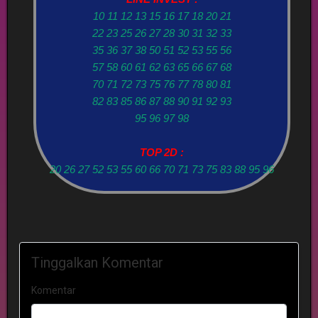
10 11 12 13 15 16 17 18 20 21
22 23 25 26 27 28 30 31 32 33
35 36 37 38 50 51 52 53 55 56
57 58 60 61 62 63 65 66 67 68
70 71 72 73 75 76 77 78 80 81
82 83 85 86 87 88 90 91 92 93
95 96 97 98
TOP 2D :
20 26 27 52 53 55 60 66 70 71 73 75 83 88 95 96
Tinggalkan Komentar
Komentar