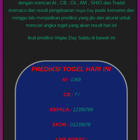
dengan mencari AI , CB , Ck , AM , SHIO dan Tradal
memacu dari result pengeluaran
pools kemaren dan
Vegas Day
minggu lalu menjadikan prediksi yang jitu dan akurat untuk
mencari angka togel yang akan result hari ini
ikuti prediksi Vegas Day Sabtu di bawah ini
PREDIKSI TOGEL HARI INI
AI :
1369
CB :
7 /
KEPALA :
12356789
EKOR :
01235678
LINE INVEST :