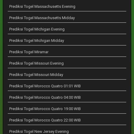
Prediksi Togel Massachusetts Evening
Prediksi Togel Massachusetts Midday
Prediksi Togel Michigan Evening
Prediksi Togel Michigan Midday
Prediksi Togel Miramar
Prediksi Togel Missouri Evening
Prediksi Togel Missouri Midday
Prediksi Togel Morocco Quatro 01:01 WIB
Prediksi Togel Morocco Quatro 04:00 WIB
Prediksi Togel Morocco Quatro 19:00 WIB
Prediksi Togel Morocco Quatro 22:00 WIB
Prediksi Togel New Jersey Evening