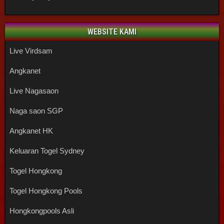
WEBSITE KAMI
Live Virdsam
Angkanet
Live Nagasaon
Naga saon SGP
Angkanet HK
Keluaran Togel Sydney
Togel Hongkong
Togel Hongkong Pools
Hongkongpools Asli