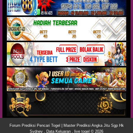
Forum Prediksi Pencari Togel | Master Prediksi Angka Jitu Sgp Hk
Sydney , Data Keluaran , live togel © 2026