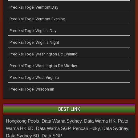
Prediksi Togel Vermont Day
Prediksi Togel Vermont Evening
Prediksi Togel Virginia Day
Prediksi Togel Virginia Night
Prediksi Togel Washington Dc Evening
Prediksi Togel Washington Dc Midday
Prediksi Togel West Virginia
Prediksi Togel Wisconsin
BEST LINK
Hongkong Pools
,
Data Warna Sydney
,
Data Warna HK
,
Paito
Warna HK 6D
,
Data Warna SGP
,
Pencari Hoky
,
Data Sydney
,
Data Sydney 6D
,
Data SGP