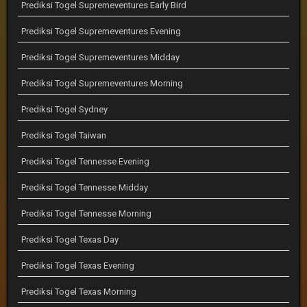
Prediksi Togel Supremeventures Early Bird
Prediksi Togel Supremeventures Evening
Prediksi Togel Supremeventures Midday
Prediksi Togel Supremeventures Morning
Prediksi Togel Sydney
Prediksi Togel Taiwan
Prediksi Togel Tennesse Evening
Prediksi Togel Tennesse Midday
Prediksi Togel Tennesse Morning
Prediksi Togel Texas Day
Prediksi Togel Texas Evening
Prediksi Togel Texas Morning