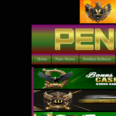
Home
Paito Warna
Prediksi Bullseye