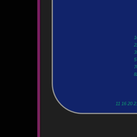
1
2
3
5
7
8
11 16 20 2