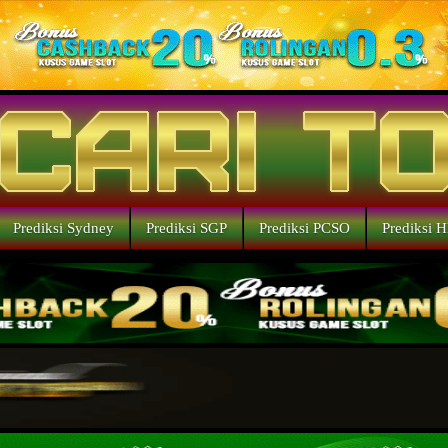
Prediksi Sydney
Prediksi SGP
Prediksi PCSO
Prediksi 