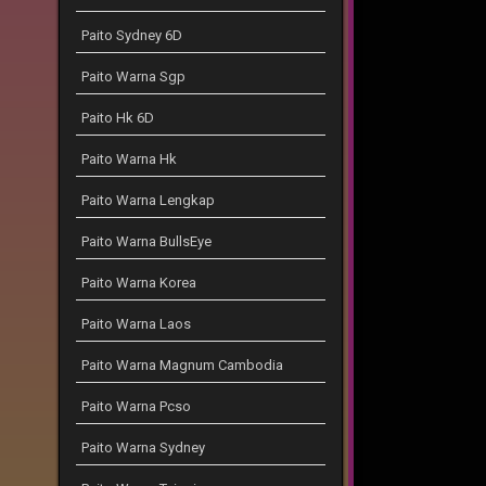
Paito Sydney 6D
Paito Warna Sgp
Paito Hk 6D
Paito Warna Hk
Paito Warna Lengkap
Paito Warna BullsEye
Paito Warna Korea
Paito Warna Laos
Paito Warna Magnum Cambodia
Paito Warna Pcso
Paito Warna Sydney