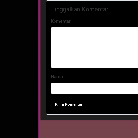
Tinggalkan Komentar
Komentar
Nama
Kirim Komentar