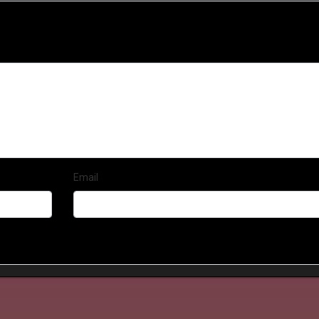
Email