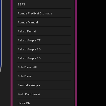
BBFS
Rumus Prediksi Otomatis
Rumus Manual
Rekap Kumat
Rekap Angka CT
Rekap Angka 3D
Rekap Angka 2D
Pola Dasar All
Pola Dasar
Pembalik Angka
Multi Kombinasi
LN vs DN