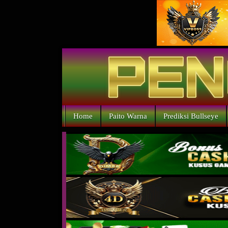
Home
Paito Warna
Prediksi Bullseye