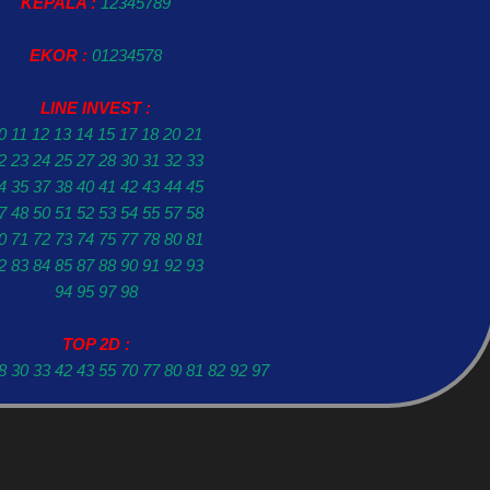
KEPALA :
12345789
EKOR :
01234578
LINE INVEST :
0 11 12 13 14 15 17 18 20 21
2 23 24 25 27 28 30 31 32 33
4 35 37 38 40 41 42 43 44 45
7 48 50 51 52 53 54 55 57 58
0 71 72 73 74 75 77 78 80 81
2 83 84 85 87 88 90 91 92 93
94 95 97 98
TOP 2D :
8 30 33 42 43 55 70 77 80 81 82 92 97