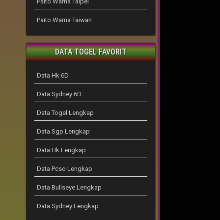
Paito Warna Taipei
Paito Warna Taiwan
DATA TOGEL FAVORIT
Data Hk 6D
Data Sydney 6D
Data Togel Lengkap
Data Sgp Lengkap
Data Hk Lengkap
Data Pcso Lengkap
Data Bullseye Lengkap
Data Sydney Lengkap