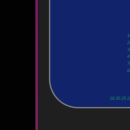
1
2
3
4
7
8
18 20 25 2