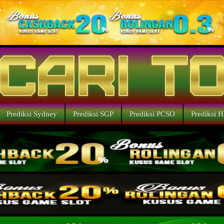
Prediksi Sydney
Prediksi SGP
Prediksi PCSO
Prediksi 