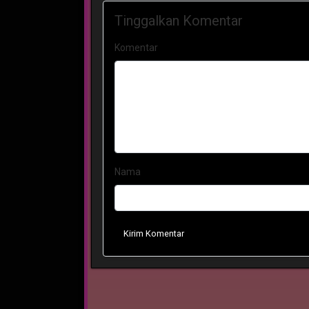
Tinggalkan Komentar
Komentar
Nama
Kirim Komentar