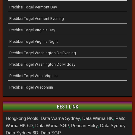
Prediksi Togel Vermont Day
Prediksi Togel Vermont Evening
Prediksi Togel Virginia Day
Prediksi Togel Virginia Night
Prediksi Togel Washington Dc Evening
Prediksi Togel Washington Dc Midday
Prediksi Togel West Virginia
Prediksi Togel Wisconsin
BEST LINK
Hongkong Pools
,
Data Warna Sydney
,
Data Warna HK
,
Paito
Warna HK 6D
,
Data Warna SGP
,
Pencari Hoky
,
Data Sydney
,
Data Sydney 6D
,
Data SGP