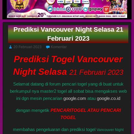
Prediksi Vancouver Night Selasa 21
Februari 2023
20 Februari 2023
Komentar
Prediksi Togel Vancouver
Night Selasa
21 Februari 2023
Selamat datang di forum pencari togel yang di buat untuk
berkumpul nya master2 togel all sobat bisa mengakses web
ini dgn mesin pencarian
google.com
atau
google.co.id
dengan mengetik
PENCARITOGEL ATAU PENCARI
TOGEL
membahas pengeluaran dan prediksi togel
Vancouver Night