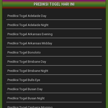
PREDIKSI TOGEL HARI INI
Prediksi Togel Adelaide Day
Prediksi Togel Adelaide Night
Prediksi Togel Arkansas Evening
Prediksi Togel Arkansas Midday
Prediksi Togel Bonoloto
Prediksi Togel Brisbane Day
Prediksi Togel Brisbane Night
Prediksi Togel Bulls Eye
Prediksi Togel Busan Day
Prediksi Togel Busan Night
Prediksi Togel Canberra Morning