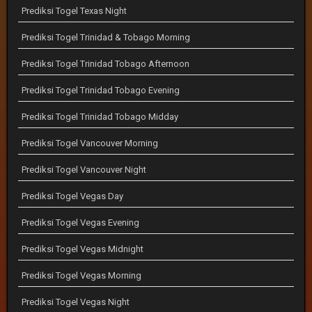
Prediksi Togel Texas Night
Prediksi Togel Trinidad & Tobago Morning
Prediksi Togel Trinidad Tobago Afternoon
Prediksi Togel Trinidad Tobago Evening
Prediksi Togel Trinidad Tobago Midday
Prediksi Togel Vancouver Morning
Prediksi Togel Vancouver Night
Prediksi Togel Vegas Day
Prediksi Togel Vegas Evening
Prediksi Togel Vegas Midnight
Prediksi Togel Vegas Morning
Prediksi Togel Vegas Night