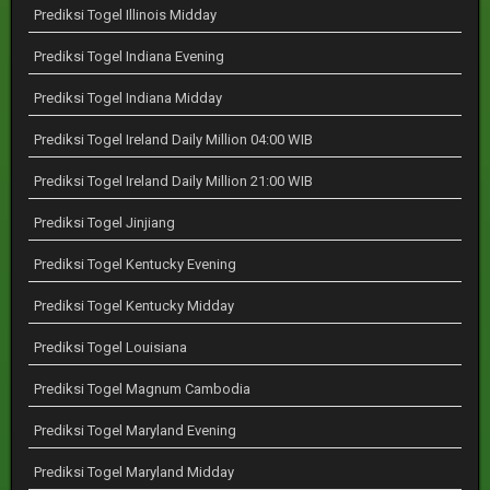
Prediksi Togel Illinois Midday
Prediksi Togel Indiana Evening
Prediksi Togel Indiana Midday
Prediksi Togel Ireland Daily Million 04:00 WIB
Prediksi Togel Ireland Daily Million 21:00 WIB
Prediksi Togel Jinjiang
Prediksi Togel Kentucky Evening
Prediksi Togel Kentucky Midday
Prediksi Togel Louisiana
Prediksi Togel Magnum Cambodia
Prediksi Togel Maryland Evening
Prediksi Togel Maryland Midday