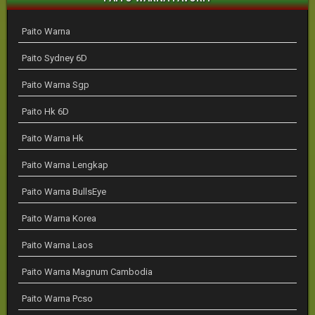
Paito Warna
Paito Sydney 6D
Paito Warna Sgp
Paito Hk 6D
Paito Warna Hk
Paito Warna Lengkap
Paito Warna BullsEye
Paito Warna Korea
Paito Warna Laos
Paito Warna Magnum Cambodia
Paito Warna Pcso