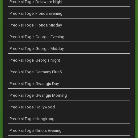
Prediksi Togel Delaware Night
Prediksi Togel Florida Evening
Prediksi Togel Florida Midday
Prediksi Togel Georgia Evening
Prediksi Togel Georgia Midday
Prediksi Togel Georgia Night
Prediksi Togel Germany Plus5
Prediksi Togel Gwangju Day
Prediksi Togel Gwangju Morning
Prediksi Togel Hollywood
Prediksi Togel Hongkong
Prediksi Togel Illinois Evening