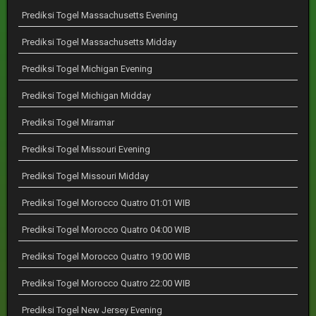
Prediksi Togel Massachusetts Evening
Prediksi Togel Massachusetts Midday
Prediksi Togel Michigan Evening
Prediksi Togel Michigan Midday
Prediksi Togel Miramar
Prediksi Togel Missouri Evening
Prediksi Togel Missouri Midday
Prediksi Togel Morocco Quatro 01:01 WIB
Prediksi Togel Morocco Quatro 04:00 WIB
Prediksi Togel Morocco Quatro 19:00 WIB
Prediksi Togel Morocco Quatro 22:00 WIB
Prediksi Togel New Jersey Evening