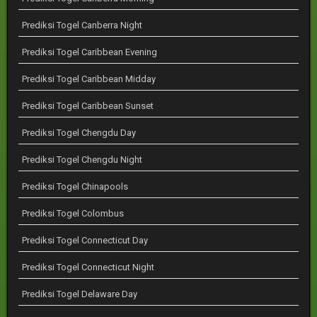
Prediksi Togel Canberra Night
Prediksi Togel Caribbean Evening
Prediksi Togel Caribbean Midday
Prediksi Togel Caribbean Sunset
Prediksi Togel Chengdu Day
Prediksi Togel Chengdu Night
Prediksi Togel Chinapools
Prediksi Togel Colombus
Prediksi Togel Connecticut Day
Prediksi Togel Connecticut Night
Prediksi Togel Delaware Day