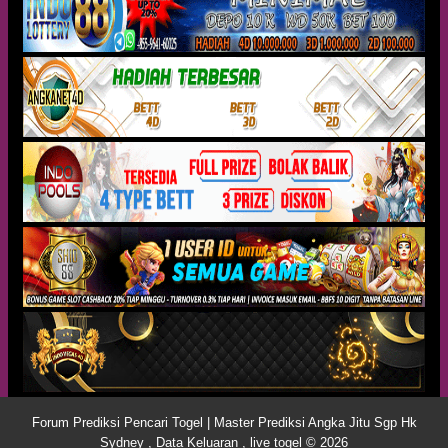
Forum Prediksi Pencari Togel | Master Prediksi Angka Jitu Sgp Hk
Sydney , Data Keluaran , live togel © 2026