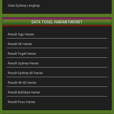
Data Sydney Lengkap
DATA TOGEL HARIAN FAVORIT
Result Sgp Harian
Result Hk Harian
Result Togel Harian
Result Sydney Harian
Result Sydney 6D harian
Result Hk 6D harian
Result BullsEye Harian
Result Pcso Harian