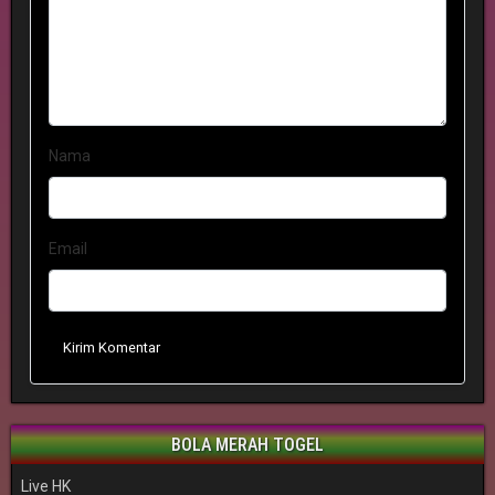
Nama
Email
Kirim Komentar
BOLA MERAH TOGEL
Live HK