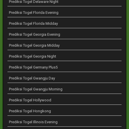
Prediksi Togel Delaware Night
Prediksi Togel Florida Evening
Prediksi Togel Florida Midday
Prediksi Togel Georgia Evening
Prediksi Togel Georgia Midday
Prediksi Togel Georgia Night
Prediksi Togel Germany Plus5
Prediksi Togel Gwangju Day
Prediksi Togel Gwangju Morning
Prediksi Togel Hollywood
Prediksi Togel Hongkong
Prediksi Togel Illinois Evening