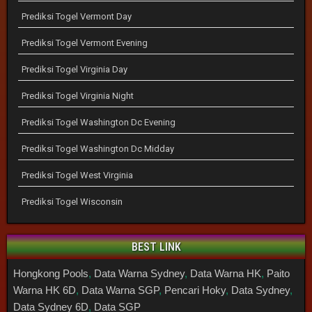
Prediksi Togel Vermont Day
Prediksi Togel Vermont Evening
Prediksi Togel Virginia Day
Prediksi Togel Virginia Night
Prediksi Togel Washington Dc Evening
Prediksi Togel Washington Dc Midday
Prediksi Togel West Virginia
Prediksi Togel Wisconsin
BEST LINK
Hongkong Pools
,
Data Warna Sydney
,
Data Warna HK
,
Paito
Warna HK 6D
,
Data Warna SGP
,
Pencari Hoky
,
Data Sydney
,
Data Sydney 6D
,
Data SGP