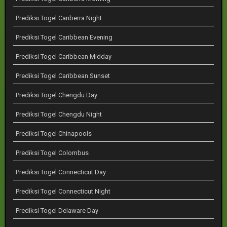
Prediksi Togel Canberra Night
Prediksi Togel Caribbean Evening
Prediksi Togel Caribbean Midday
Prediksi Togel Caribbean Sunset
Prediksi Togel Chengdu Day
Prediksi Togel Chengdu Night
Prediksi Togel Chinapools
Prediksi Togel Colombus
Prediksi Togel Connecticut Day
Prediksi Togel Connecticut Night
Prediksi Togel Delaware Day