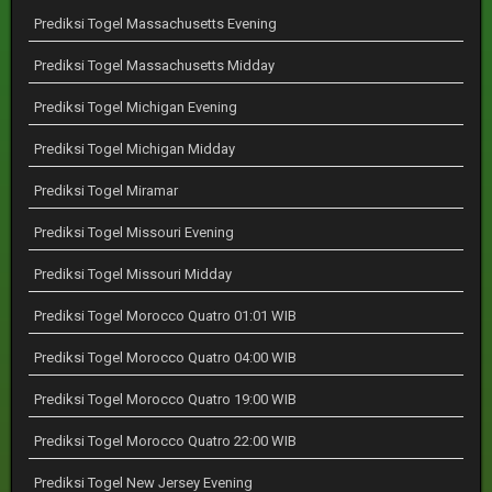
Prediksi Togel Massachusetts Evening
Prediksi Togel Massachusetts Midday
Prediksi Togel Michigan Evening
Prediksi Togel Michigan Midday
Prediksi Togel Miramar
Prediksi Togel Missouri Evening
Prediksi Togel Missouri Midday
Prediksi Togel Morocco Quatro 01:01 WIB
Prediksi Togel Morocco Quatro 04:00 WIB
Prediksi Togel Morocco Quatro 19:00 WIB
Prediksi Togel Morocco Quatro 22:00 WIB
Prediksi Togel New Jersey Evening