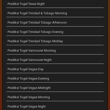
Prediksi Togel Texas Night
Prediksi Togel Trinidad & Tobago Morning
Prediksi Togel Trinidad Tobago Afternoon
Prediksi Togel Trinidad Tobago Evening
Prediksi Togel Trinidad Tobago Midday
Prediksi Togel Vancouver Morning
Prediksi Togel Vancouver Night
Prediksi Togel Vegas Day
Prediksi Togel Vegas Evening
Prediksi Togel Vegas Midnight
Prediksi Togel Vegas Morning
Prediksi Togel Vegas Night