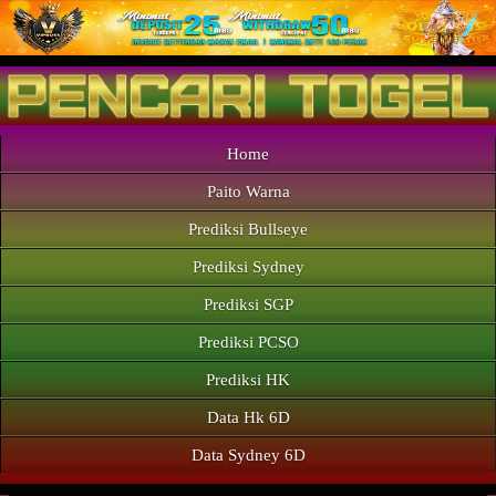
Home
Paito Warna
Prediksi Bullseye
Prediksi Sydney
Prediksi SGP
Prediksi PCSO
Prediksi HK
Data Hk 6D
Data Sydney 6D