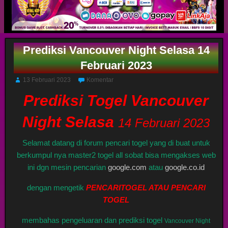
Prediksi Vancouver Night Selasa 14
Februari 2023
13 Februari 2023
Komentar
Prediksi Togel Vancouver
Night Selasa
14 Februari 2023
Selamat datang di forum pencari togel yang di buat untuk
berkumpul nya master2 togel all sobat bisa mengakses web
ini dgn mesin pencarian
google.com
atau
google.co.id
dengan mengetik
PENCARITOGEL ATAU PENCARI
TOGEL
membahas pengeluaran dan prediksi togel
Vancouver Night