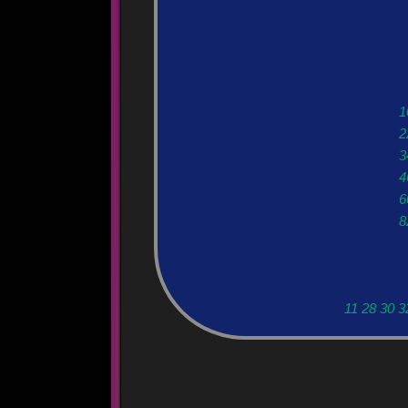
1
2
3
4
6
8
11 28 30 3