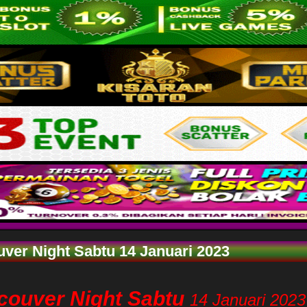
uver Night Sabtu 14 Januari 2023
ncouver Night Sabtu
14 Januari 2023