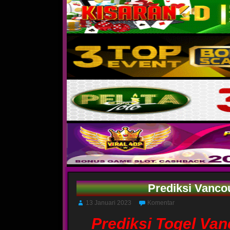
Prediksi Vanco
13 Januari 2023
Komentar
Prediksi Togel Va