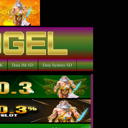
HK
Data Hk 6D
Data Sydney 6D