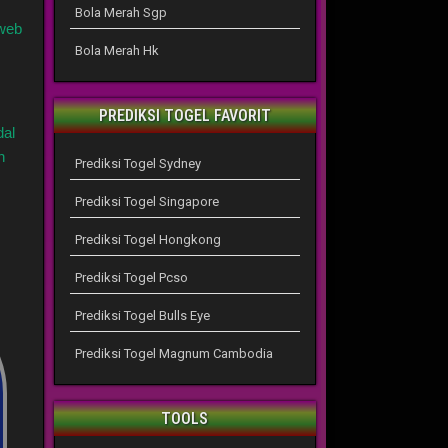
Bola Merah Sgp
 web
Bola Merah Hk
PREDIKSI TOGEL FAVORIT
dal
n
Prediksi Togel Sydney
Prediksi Togel Singapore
Prediksi Togel Hongkong
Prediksi Togel Pcso
Prediksi Togel Bulls Eye
Prediksi Togel Magnum Cambodia
TOOLS