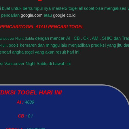
di buat untuk berkumpul nya master2 togel all sobat bisa mengakses
n pencarian
google.com
atau
google.co.id
k
PENCARITOGEL ATAU PENCARI TOGEL
dengan mencari AI , CB , Ck , AM , SHIO dan Tra
ancouver Night
Sabtu
pools kemaren dan minggu lalu menjadikan prediksi yang jitu da
Night
ncari angka togel yang akan result hari ini
iksi Vancouver Night Sabtu di bawah ini
DIKSI TOGEL HARI INI
AI :
4689
CB :
8 /