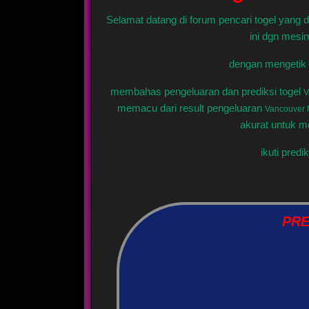
Selamat datang di forum pencari togel yang 
ini dgn mesi
dengan mengeti
membahas pengeluaran dan prediksi togel
V
memacu dari result pengeluaran
Vancouver 
akurat untuk me
ikuti pred
PRE