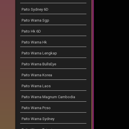
Paito Sydney 6D
Paito Warna Sgp
Paito Hk 6D
Paito Warna Hk
Paito Warna Lengkap
Paito Warna BullsEye
Paito Warna Korea
Paito Warna Laos
Paito Warna Magnum Cambodia
Paito Warna Pcso
Paito Warna Sydney