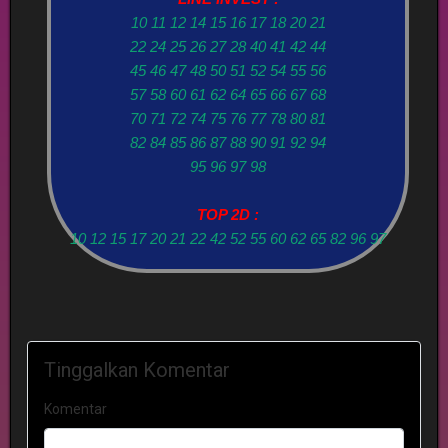
10 11 12 14 15 16 17 18 20 21
22 24 25 26 27 28 40 41 42 44
45 46 47 48 50 51 52 54 55 56
57 58 60 61 62 64 65 66 67 68
70 71 72 74 75 76 77 78 80 81
82 84 85 86 87 88 90 91 92 94
95 96 97 98
TOP 2D :
10 12 15 17 20 21 22 42 52 55 60 62 65 82 96 97
Tinggalkan Komentar
Komentar