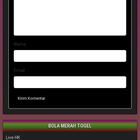
Nama
Email
Kirim Komentar
BOLA MERAH TOGEL
Live HK