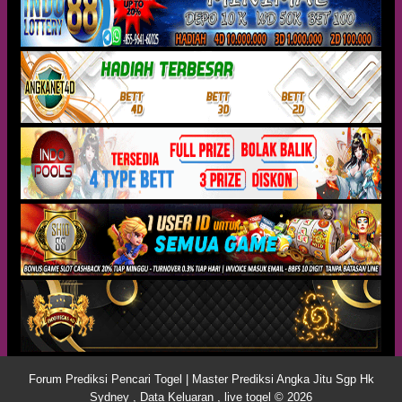
Forum Prediksi Pencari Togel | Master Prediksi Angka Jitu Sgp Hk
Sydney , Data Keluaran , live togel © 2026