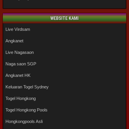
WEBSITE KAMI
Live Virdsam
Angkanet
Live Nagasaon
Naga saon SGP
Angkanet HK
Keluaran Togel Sydney
Togel Hongkong
Togel Hongkong Pools
Hongkongpools Asli