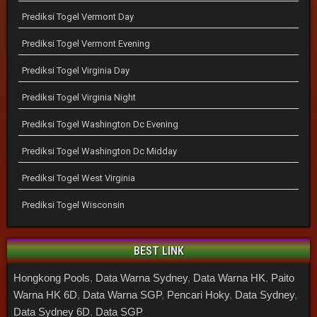
Prediksi Togel Vermont Day
Prediksi Togel Vermont Evening
Prediksi Togel Virginia Day
Prediksi Togel Virginia Night
Prediksi Togel Washington Dc Evening
Prediksi Togel Washington Dc Midday
Prediksi Togel West Virginia
Prediksi Togel Wisconsin
BEST LINK
Hongkong Pools
,
Data Warna Sydney
,
Data Warna HK
,
Paito
Warna HK 6D
,
Data Warna SGP
,
Pencari Hoky
,
Data Sydney
,
Data Sydney 6D
,
Data SGP