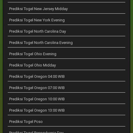
Prediksi Togel New Jersey Midday
Prediksi Togel New York Evening
Prediksi Togel North Carolina Day
Prediksi Togel North Carolina Evening
Prediksi Togel Ohio Evening
Prediksi Togel Ohio Midday
Prediksi Togel Oregon 04:00 WIB
Prediksi Togel Oregon 07:00 WIB
Prediksi Togel Oregon 10:00 WIB
Prediksi Togel Oregon 13:00 WIB
Prediksi Togel Pcso
Prediksi Togel Pennsylvania Day