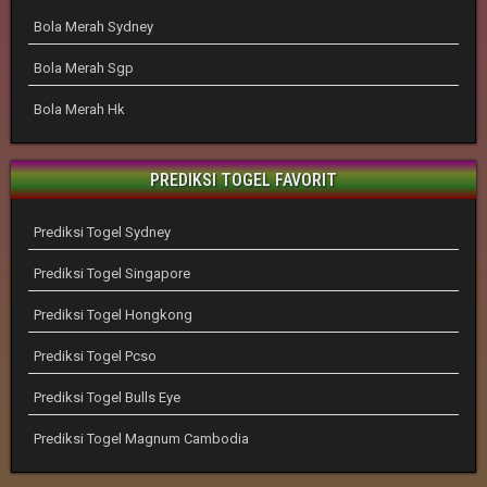
Bola Merah Sydney
Bola Merah Sgp
Bola Merah Hk
PREDIKSI TOGEL FAVORIT
Prediksi Togel Sydney
Prediksi Togel Singapore
Prediksi Togel Hongkong
Prediksi Togel Pcso
Prediksi Togel Bulls Eye
Prediksi Togel Magnum Cambodia