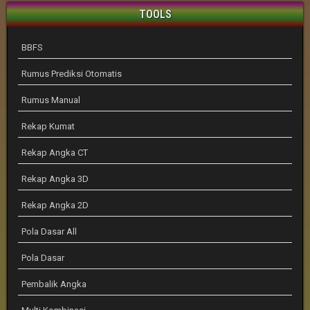
TOOLS
BBFS
Rumus Prediksi Otomatis
Rumus Manual
Rekap Kumat
Rekap Angka CT
Rekap Angka 3D
Rekap Angka 2D
Pola Dasar All
Pola Dasar
Pembalik Angka