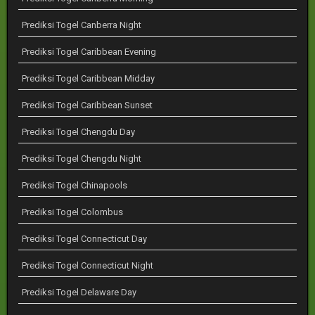
Prediksi Togel Canberra Night
Prediksi Togel Caribbean Evening
Prediksi Togel Caribbean Midday
Prediksi Togel Caribbean Sunset
Prediksi Togel Chengdu Day
Prediksi Togel Chengdu Night
Prediksi Togel Chinapools
Prediksi Togel Colombus
Prediksi Togel Connecticut Day
Prediksi Togel Connecticut Night
Prediksi Togel Delaware Day