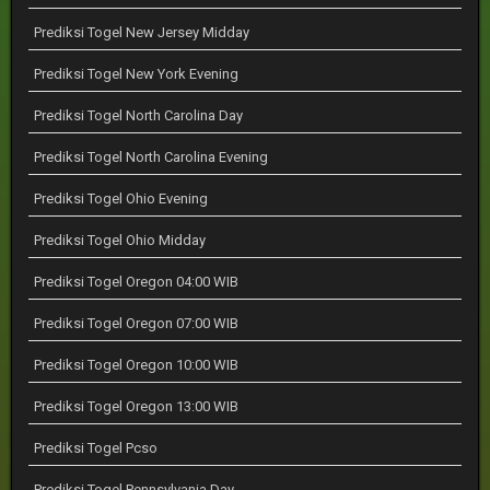
Prediksi Togel New Jersey Midday
Prediksi Togel New York Evening
Prediksi Togel North Carolina Day
Prediksi Togel North Carolina Evening
Prediksi Togel Ohio Evening
Prediksi Togel Ohio Midday
Prediksi Togel Oregon 04:00 WIB
Prediksi Togel Oregon 07:00 WIB
Prediksi Togel Oregon 10:00 WIB
Prediksi Togel Oregon 13:00 WIB
Prediksi Togel Pcso
Prediksi Togel Pennsylvania Day