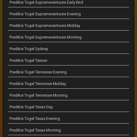
Prediksi Togel Supremeventures Early Bird
Prediksi Togel Supremeventures Evening
Prediksi Togel Supremeventures Midday
Prediksi Togel Supremeventures Morning
Prediksi Togel Sydney
Prediksi Togel Taiwan
Prediksi Togel Tennesse Evening
Prediksi Togel Tennesse Midday
Prediksi Togel Tennesse Morning
Prediksi Togel Texas Day
Prediksi Togel Texas Evening
Prediksi Togel Texas Morning