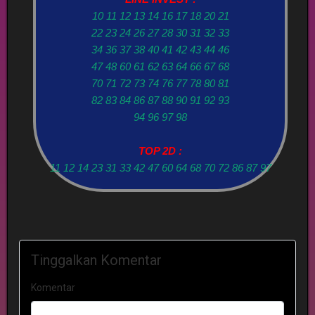
10 11 12 13 14 16 17 18 20 21
22 23 24 26 27 28 30 31 32 33
34 36 37 38 40 41 42 43 44 46
47 48 60 61 62 63 64 66 67 68
70 71 72 73 74 76 77 78 80 81
82 83 84 86 87 88 90 91 92 93
94 96 97 98
TOP 2D :
11 12 14 23 31 33 42 47 60 64 68 70 72 86 87 97
Tinggalkan Komentar
Komentar