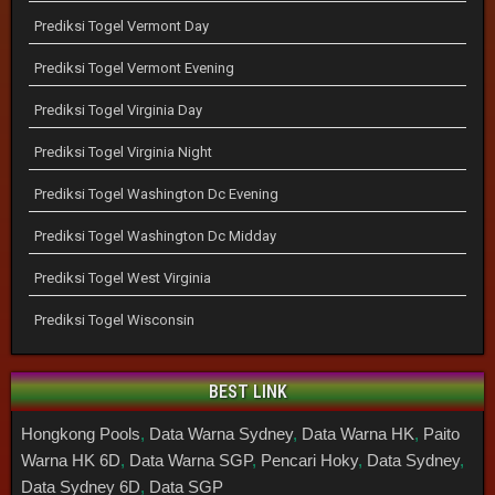
Prediksi Togel Vermont Day
Prediksi Togel Vermont Evening
Prediksi Togel Virginia Day
Prediksi Togel Virginia Night
Prediksi Togel Washington Dc Evening
Prediksi Togel Washington Dc Midday
Prediksi Togel West Virginia
Prediksi Togel Wisconsin
BEST LINK
Hongkong Pools
,
Data Warna Sydney
,
Data Warna HK
,
Paito
Warna HK 6D
,
Data Warna SGP
,
Pencari Hoky
,
Data Sydney
,
Data Sydney 6D
,
Data SGP