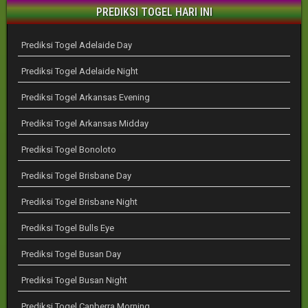
PREDIKSI TOGEL HARI INI
Prediksi Togel Adelaide Day
Prediksi Togel Adelaide Night
Prediksi Togel Arkansas Evening
Prediksi Togel Arkansas Midday
Prediksi Togel Bonoloto
Prediksi Togel Brisbane Day
Prediksi Togel Brisbane Night
Prediksi Togel Bulls Eye
Prediksi Togel Busan Day
Prediksi Togel Busan Night
Prediksi Togel Canberra Morning