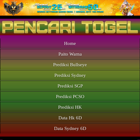
Home
Paito Warna
Prediksi Bullseye
Prediksi Sydney
Prediksi SGP
Prediksi PCSO
Prediksi HK
Data Hk 6D
Data Sydney 6D