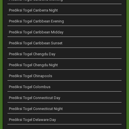
Prediksi Togel Canberra Night
Prediksi Togel Caribbean Evening
Prediksi Togel Caribbean Midday
Prediksi Togel Caribbean Sunset
Prediksi Togel Chengdu Day
Prediksi Togel Chengdu Night
Prediksi Togel Chinapools
Prediksi Togel Colombus
Prediksi Togel Connecticut Day
Prediksi Togel Connecticut Night
Prediksi Togel Delaware Day