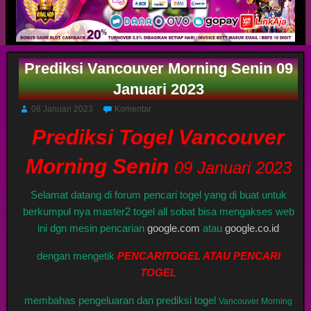
Prediksi Vancouver Morning Senin 09
Januari 2023
08 Januari 2023
Komentar
Prediksi Togel Vancouver
Morning Senin
09 Januari 2023
Selamat datang di forum pencari togel yang di buat untuk
berkumpul nya master2 togel all sobat bisa mengakses web
ini dgn mesin pencarian
google.com
atau
google.co.id
dengan mengetik
PENCARITOGEL ATAU PENCARI
TOGEL
membahas pengeluaran dan prediksi togel
Vancouver Morning