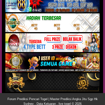
Forum Prediksi Pencari Togel | Master Prediksi Angka Jitu Sgp Hk
Sydney , Data Keluaran , live togel © 2026