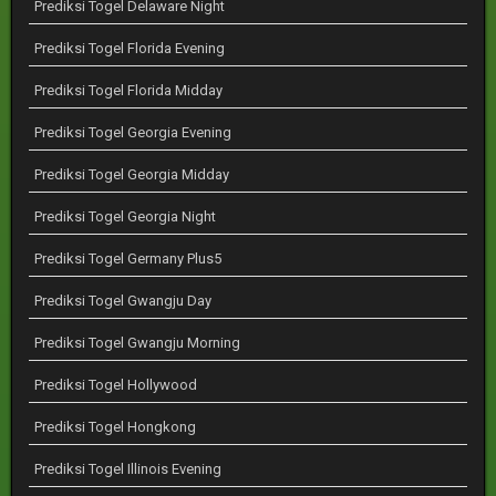
Prediksi Togel Delaware Night
Prediksi Togel Florida Evening
Prediksi Togel Florida Midday
Prediksi Togel Georgia Evening
Prediksi Togel Georgia Midday
Prediksi Togel Georgia Night
Prediksi Togel Germany Plus5
Prediksi Togel Gwangju Day
Prediksi Togel Gwangju Morning
Prediksi Togel Hollywood
Prediksi Togel Hongkong
Prediksi Togel Illinois Evening