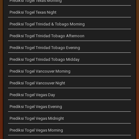
Prediksi Togel Texas Morning
Prediksi Togel Texas Night
Prediksi Togel Trinidad & Tobago Morning
Prediksi Togel Trinidad Tobago Afternoon
Prediksi Togel Trinidad Tobago Evening
Prediksi Togel Trinidad Tobago Midday
Prediksi Togel Vancouver Morning
Prediksi Togel Vancouver Night
Prediksi Togel Vegas Day
Prediksi Togel Vegas Evening
Prediksi Togel Vegas Midnight
Prediksi Togel Vegas Morning