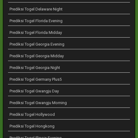
Prediksi Togel Delaware Night
Prediksi Togel Florida Evening
Prediksi Togel Florida Midday
Prediksi Togel Georgia Evening
Prediksi Togel Georgia Midday
Prediksi Togel Georgia Night
Prediksi Togel Germany Plus5
Prediksi Togel Gwangju Day
Prediksi Togel Gwangju Morning
Prediksi Togel Hollywood
Prediksi Togel Hongkong
Prediksi Togel Illinois Evening