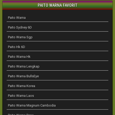
PAITO WARNA FAVORIT
Paito Warna
Paito Sydney 6D
Paito Warna Sgp
Paito Hk 6D
Paito Warna Hk
Paito Warna Lengkap
Paito Warna BullsEye
Paito Warna Korea
Paito Warna Laos
Paito Warna Magnum Cambodia