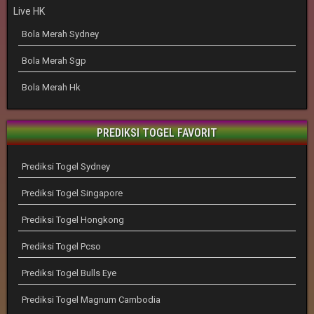
Live HK
Bola Merah Sydney
Bola Merah Sgp
Bola Merah Hk
PREDIKSI TOGEL FAVORIT
Prediksi Togel Sydney
Prediksi Togel Singapore
Prediksi Togel Hongkong
Prediksi Togel Pcso
Prediksi Togel Bulls Eye
Prediksi Togel Magnum Cambodia