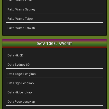
Paito Warna Pcso
Paito Warna Sydney
Paito Warna Taipei
Paito Warna Taiwan
DATA TOGEL FAVORIT
Data Hk 6D
Data Sydney 6D
Data Togel Lengkap
Data Sgp Lengkap
Data Hk Lengkap
Data Pcso Lengkap