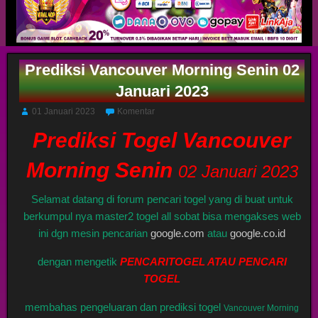
Prediksi Vancouver Morning Senin 02
Januari 2023
01 Januari 2023
Komentar
Prediksi Togel Vancouver
Morning Senin
02 Januari 2023
Selamat datang di forum pencari togel yang di buat untuk
berkumpul nya master2 togel all sobat bisa mengakses web
ini dgn mesin pencarian
google.com
atau
google.co.id
dengan mengetik
PENCARITOGEL ATAU PENCARI
TOGEL
membahas pengeluaran dan prediksi togel
Vancouver Morning