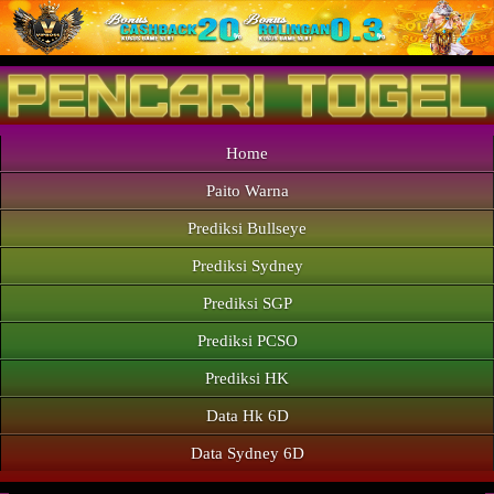
Home
Paito Warna
Prediksi Bullseye
Prediksi Sydney
Prediksi SGP
Prediksi PCSO
Prediksi HK
Data Hk 6D
Data Sydney 6D