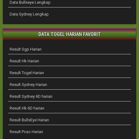
Data Bullseye Lengkap
Data Sydney Lengkap
DATA TOGEL HARIAN FAVORIT
Result Sgp Harian
Result Hk Harian
Result Togel Harian
Result Sydney Harian
Result Sydney 6D harian
Result Hk 6D harian
Result BullsEye Harian
Result Pcso Harian