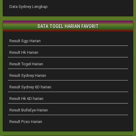
Data Sydney Lengkap
DATA TOGEL HARIAN FAVORIT
Result Sgp Harian
Result Hk Harian
Result Togel Harian
Result Sydney Harian
Result Sydney 6D harian
Result Hk 6D harian
Result BullsEye Harian
Result Pcso Harian