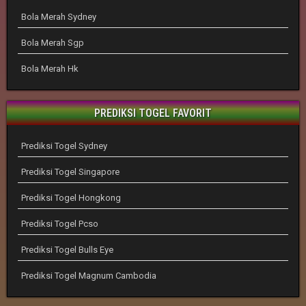
Bola Merah Sydney
Bola Merah Sgp
Bola Merah Hk
PREDIKSI TOGEL FAVORIT
Prediksi Togel Sydney
Prediksi Togel Singapore
Prediksi Togel Hongkong
Prediksi Togel Pcso
Prediksi Togel Bulls Eye
Prediksi Togel Magnum Cambodia