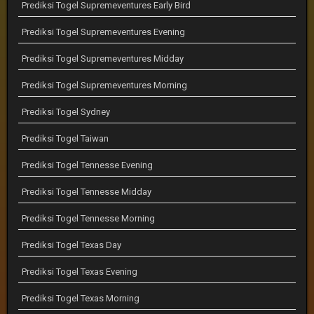
Prediksi Togel Supremeventures Early Bird
Prediksi Togel Supremeventures Evening
Prediksi Togel Supremeventures Midday
Prediksi Togel Supremeventures Morning
Prediksi Togel Sydney
Prediksi Togel Taiwan
Prediksi Togel Tennesse Evening
Prediksi Togel Tennesse Midday
Prediksi Togel Tennesse Morning
Prediksi Togel Texas Day
Prediksi Togel Texas Evening
Prediksi Togel Texas Morning