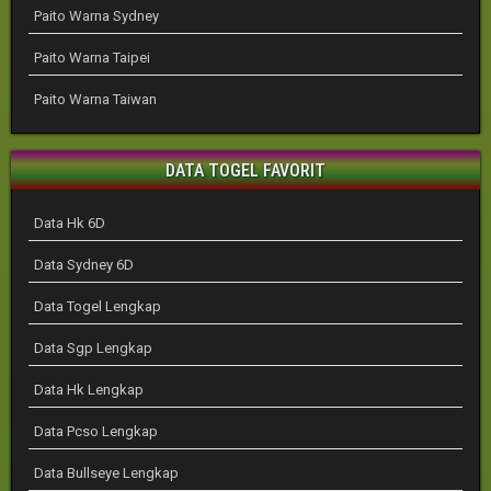
Paito Warna Sydney
Paito Warna Taipei
Paito Warna Taiwan
DATA TOGEL FAVORIT
Data Hk 6D
Data Sydney 6D
Data Togel Lengkap
Data Sgp Lengkap
Data Hk Lengkap
Data Pcso Lengkap
Data Bullseye Lengkap