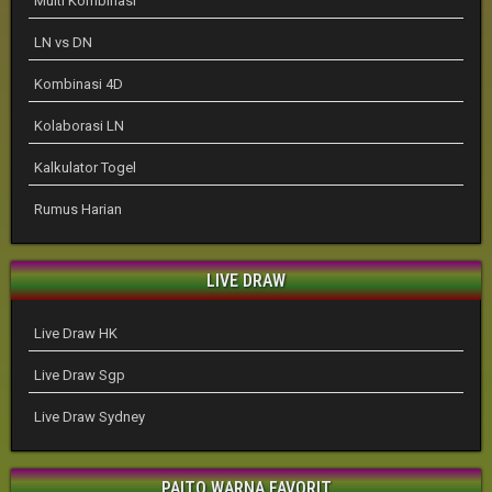
Multi Kombinasi
LN vs DN
Kombinasi 4D
Kolaborasi LN
Kalkulator Togel
Rumus Harian
LIVE DRAW
Live Draw HK
Live Draw Sgp
Live Draw Sydney
PAITO WARNA FAVORIT