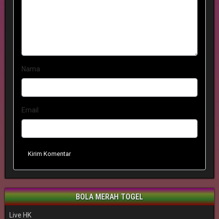
Nama
Email
Kirim Komentar
BOLA MERAH TOGEL
Live HK