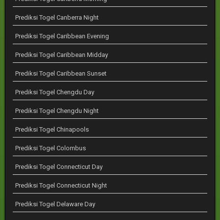
Prediksi Togel Canberra Night
Prediksi Togel Caribbean Evening
Prediksi Togel Caribbean Midday
Prediksi Togel Caribbean Sunset
Prediksi Togel Chengdu Day
Prediksi Togel Chengdu Night
Prediksi Togel Chinapools
Prediksi Togel Colombus
Prediksi Togel Connecticut Day
Prediksi Togel Connecticut Night
Prediksi Togel Delaware Day