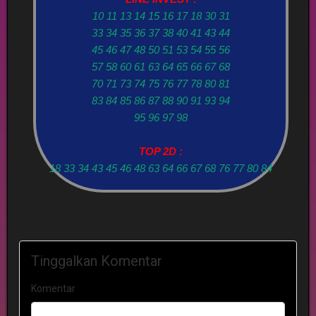
10 11 13 14 15 16 17 18 30 31
33 34 35 36 37 38 40 41 43 44
45 46 47 48 50 51 53 54 55 56
57 58 60 61 63 64 65 66 67 68
70 71 73 74 75 76 77 78 80 81
83 84 85 86 87 88 90 91 93 94
95 96 97 98
TOP 2D :
18 33 34 43 45 46 48 63 64 66 67 68 76 77 80 84
Tinggalkan Komentar
Komentar