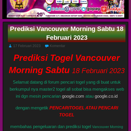
Prediksi Vancouver Morning Sabtu 18
Februari 2023
17 Februari 2023
Komentar
Prediksi Togel Vancouver
Morning Sabtu
18 Februari 2023
Selamat datang di forum pencari togel yang di buat untuk
berkumpul nya master2 togel all sobat bisa mengakses web
ini dgn mesin pencarian
google.com
atau
google.co.id
dengan mengetik
PENCARITOGEL ATAU PENCARI
TOGEL
membahas pengeluaran dan prediksi togel
Vancouver Morning