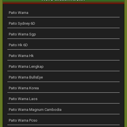
Paito Warna
Paito Sydney 6D
Paito Warna Sgp
Paito Hk 6D
Paito Warna Hk
Paito Warna Lengkap
Paito Warna BullsEye
Paito Warna Korea
Paito Warna Laos
Paito Warna Magnum Cambodia
Paito Warna Pcso