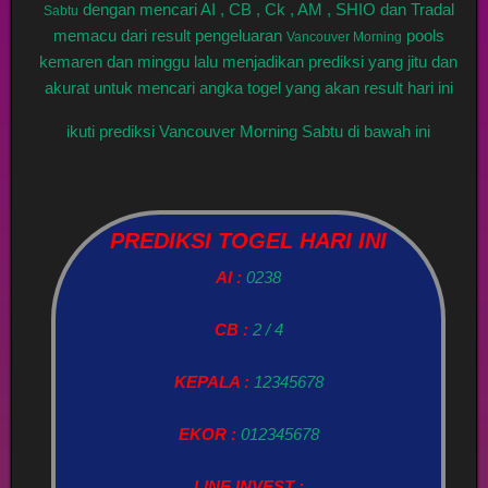
dengan mencari AI , CB , Ck , AM , SHIO dan Tradal
Sabtu
memacu dari result pengeluaran
pools
Vancouver Morning
kemaren dan minggu lalu menjadikan prediksi yang jitu dan
akurat untuk mencari angka togel yang akan result hari ini
ikuti prediksi Vancouver Morning Sabtu di bawah ini
PREDIKSI TOGEL HARI INI
AI :
0238
CB :
2 / 4
KEPALA :
12345678
EKOR :
012345678
LINE INVEST :