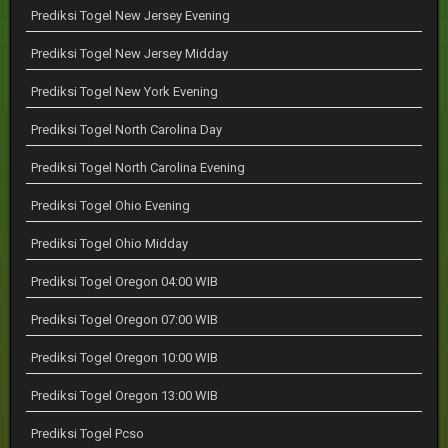
Prediksi Togel New Jersey Evening
Prediksi Togel New Jersey Midday
Prediksi Togel New York Evening
Prediksi Togel North Carolina Day
Prediksi Togel North Carolina Evening
Prediksi Togel Ohio Evening
Prediksi Togel Ohio Midday
Prediksi Togel Oregon 04:00 WIB
Prediksi Togel Oregon 07:00 WIB
Prediksi Togel Oregon 10:00 WIB
Prediksi Togel Oregon 13:00 WIB
Prediksi Togel Pcso