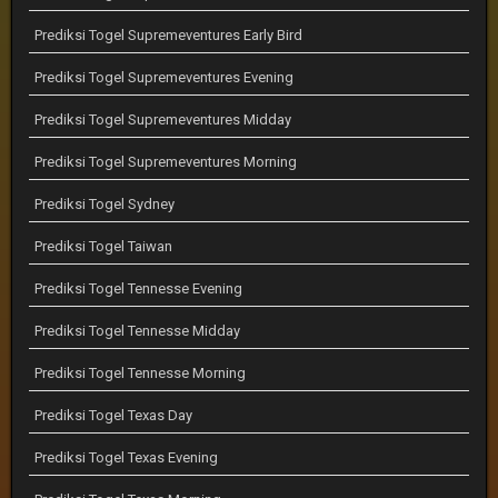
Prediksi Togel Supremeventures Early Bird
Prediksi Togel Supremeventures Evening
Prediksi Togel Supremeventures Midday
Prediksi Togel Supremeventures Morning
Prediksi Togel Sydney
Prediksi Togel Taiwan
Prediksi Togel Tennesse Evening
Prediksi Togel Tennesse Midday
Prediksi Togel Tennesse Morning
Prediksi Togel Texas Day
Prediksi Togel Texas Evening