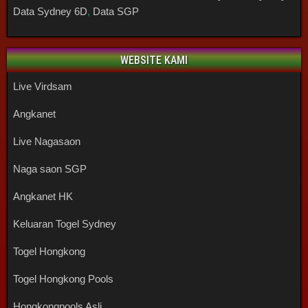
Data Sydney 6D
,
Data SGP
WEBSITE KAMI
Live Virdsam
Angkanet
Live Nagasaon
Naga saon SGP
Angkanet HK
Keluaran Togel Sydney
Togel Hongkong
Togel Hongkong Pools
Hongkongpools Asli