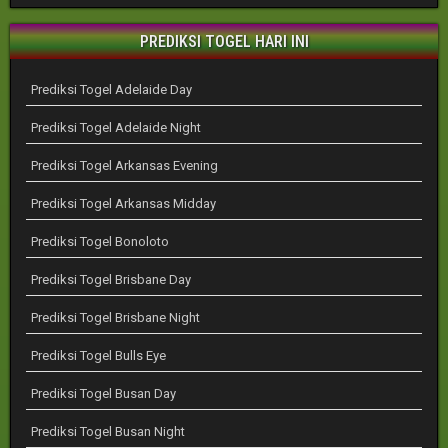
PREDIKSI TOGEL HARI INI
Prediksi Togel Adelaide Day
Prediksi Togel Adelaide Night
Prediksi Togel Arkansas Evening
Prediksi Togel Arkansas Midday
Prediksi Togel Bonoloto
Prediksi Togel Brisbane Day
Prediksi Togel Brisbane Night
Prediksi Togel Bulls Eye
Prediksi Togel Busan Day
Prediksi Togel Busan Night