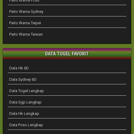
Paito Warna Pcso
Paito Warna Sydney
Paito Warna Taipei
Paito Warna Taiwan
DATA TOGEL FAVORIT
Data Hk 6D
Data Sydney 6D
Data Togel Lengkap
Data Sgp Lengkap
Data Hk Lengkap
Data Pcso Lengkap