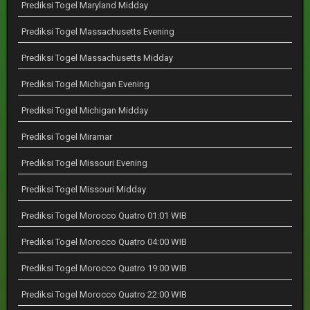
Prediksi Togel Maryland Midday
Prediksi Togel Massachusetts Evening
Prediksi Togel Massachusetts Midday
Prediksi Togel Michigan Evening
Prediksi Togel Michigan Midday
Prediksi Togel Miramar
Prediksi Togel Missouri Evening
Prediksi Togel Missouri Midday
Prediksi Togel Morocco Quatro 01:01 WIB
Prediksi Togel Morocco Quatro 04:00 WIB
Prediksi Togel Morocco Quatro 19:00 WIB
Prediksi Togel Morocco Quatro 22:00 WIB