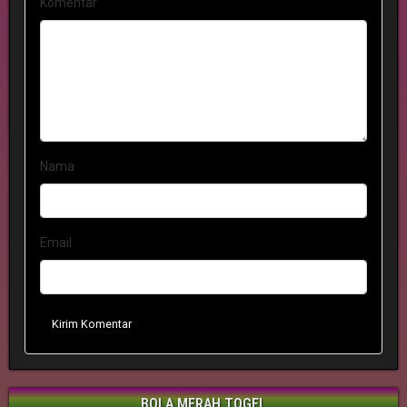
Komentar
Nama
Email
Kirim Komentar
BOLA MERAH TOGEL