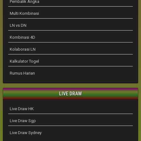
Pembalik Angka
Multi Kombinasi
LN vs DN
Kombinasi 4D
Kolaborasi LN
Kalkulator Togel
Rumus Harian
LIVE DRAW
Live Draw HK
Live Draw Sgp
Live Draw Sydney