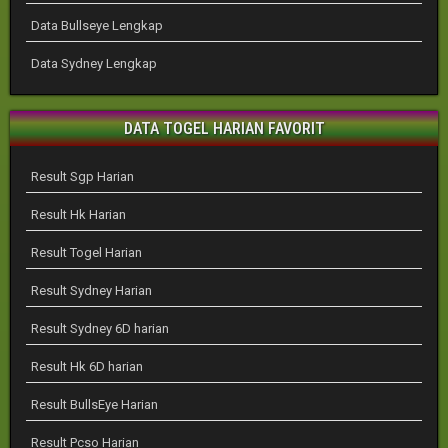
Data Bullseye Lengkap
Data Sydney Lengkap
DATA TOGEL HARIAN FAVORIT
Result Sgp Harian
Result Hk Harian
Result Togel Harian
Result Sydney Harian
Result Sydney 6D harian
Result Hk 6D harian
Result BullsEye Harian
Result Pcso Harian