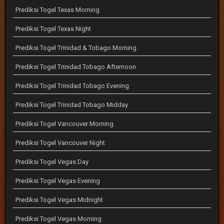
Prediksi Togel Texas Morning
Prediksi Togel Texas Night
Prediksi Togel Trinidad & Tobago Morning
Prediksi Togel Trinidad Tobago Afternoon
Prediksi Togel Trinidad Tobago Evening
Prediksi Togel Trinidad Tobago Midday
Prediksi Togel Vancouver Morning
Prediksi Togel Vancouver Night
Prediksi Togel Vegas Day
Prediksi Togel Vegas Evening
Prediksi Togel Vegas Midnight
Prediksi Togel Vegas Morning