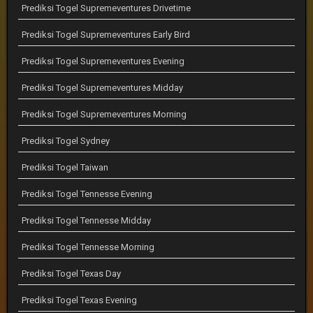
Prediksi Togel Supremeventures Drivetime
Prediksi Togel Supremeventures Early Bird
Prediksi Togel Supremeventures Evening
Prediksi Togel Supremeventures Midday
Prediksi Togel Supremeventures Morning
Prediksi Togel Sydney
Prediksi Togel Taiwan
Prediksi Togel Tennesse Evening
Prediksi Togel Tennesse Midday
Prediksi Togel Tennesse Morning
Prediksi Togel Texas Day
Prediksi Togel Texas Evening