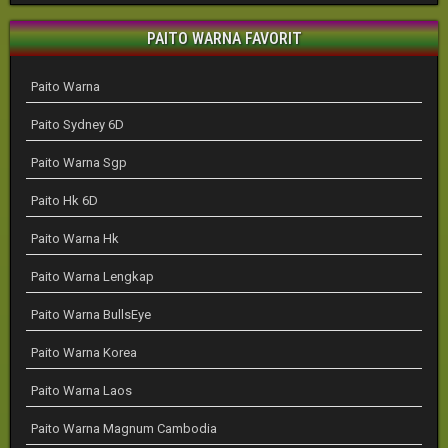
PAITO WARNA FAVORIT
Paito Warna
Paito Sydney 6D
Paito Warna Sgp
Paito Hk 6D
Paito Warna Hk
Paito Warna Lengkap
Paito Warna BullsEye
Paito Warna Korea
Paito Warna Laos
Paito Warna Magnum Cambodia