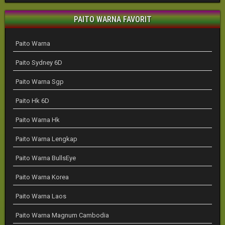
PAITO WARNA FAVORIT
Paito Warna
Paito Sydney 6D
Paito Warna Sgp
Paito Hk 6D
Paito Warna Hk
Paito Warna Lengkap
Paito Warna BullsEye
Paito Warna Korea
Paito Warna Laos
Paito Warna Magnum Cambodia