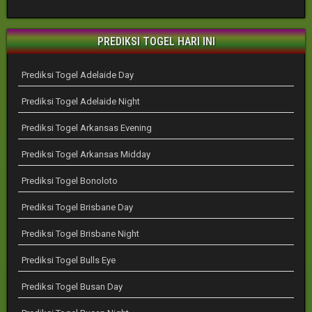
PREDIKSI TOGEL HARI INI
Prediksi Togel Adelaide Day
Prediksi Togel Adelaide Night
Prediksi Togel Arkansas Evening
Prediksi Togel Arkansas Midday
Prediksi Togel Bonoloto
Prediksi Togel Brisbane Day
Prediksi Togel Brisbane Night
Prediksi Togel Bulls Eye
Prediksi Togel Busan Day