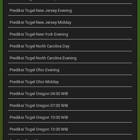
Prediksi Togel New Jersey Evening
Prediksi Togel New Jersey Midday
Prediksi Togel New York Evening
Prediksi Togel North Carolina Day
Prediksi Togel North Carolina Evening
Prediksi Togel Ohio Evening
Prediksi Togel Ohio Midday
Prediksi Togel Oregon 04:00 WIB
Prediksi Togel Oregon 07:00 WIB
Prediksi Togel Oregon 10:00 WIB
Prediksi Togel Oregon 13:00 WIB