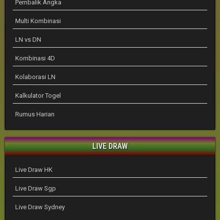
Pembalik Angka
Multi Kombinasi
LN vs DN
Kombinasi 4D
Kolaborasi LN
Kalkulator Togel
Rumus Harian
LIVE DRAW
Live Draw HK
Live Draw Sgp
Live Draw Sydney