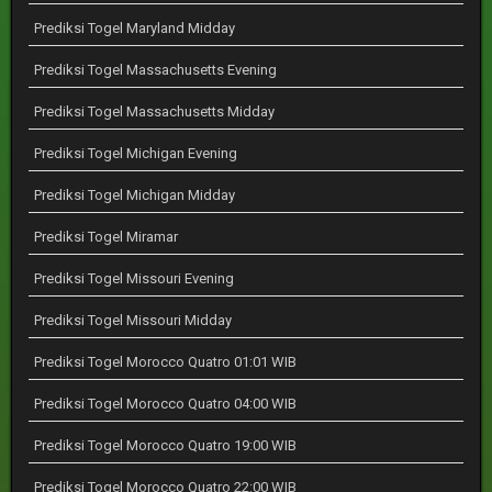
Prediksi Togel Maryland Midday
Prediksi Togel Massachusetts Evening
Prediksi Togel Massachusetts Midday
Prediksi Togel Michigan Evening
Prediksi Togel Michigan Midday
Prediksi Togel Miramar
Prediksi Togel Missouri Evening
Prediksi Togel Missouri Midday
Prediksi Togel Morocco Quatro 01:01 WIB
Prediksi Togel Morocco Quatro 04:00 WIB
Prediksi Togel Morocco Quatro 19:00 WIB
Prediksi Togel Morocco Quatro 22:00 WIB