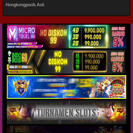
Hongkongpools Asli