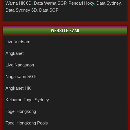
Warna HK 6D
,
Data Warna SGP
,
Pencari Hoky
,
Data Sydney
,
Data Sydney 6D
,
Data SGP
WEBSITE KAMI
Live Virdsam
Angkanet
Live Nagasaon
Naga saon SGP
Angkanet HK
Keluaran Togel Sydney
Togel Hongkong
Togel Hongkong Pools