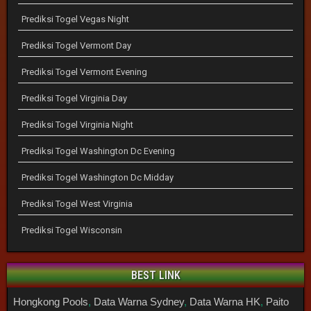
Prediksi Togel Vegas Night
Prediksi Togel Vermont Day
Prediksi Togel Vermont Evening
Prediksi Togel Virginia Day
Prediksi Togel Virginia Night
Prediksi Togel Washington Dc Evening
Prediksi Togel Washington Dc Midday
Prediksi Togel West Virginia
Prediksi Togel Wisconsin
BEST LINK
Hongkong Pools
,
Data Warna Sydney
,
Data Warna HK
,
Paito