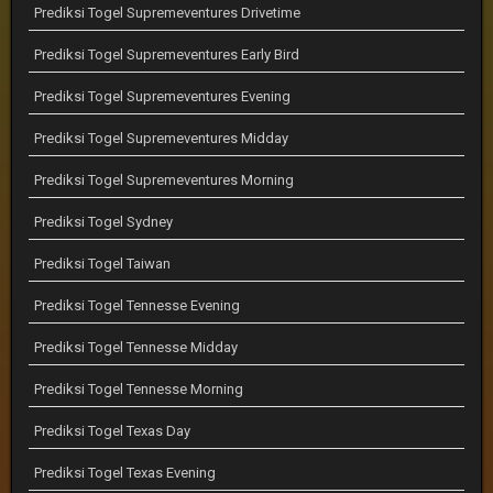
Prediksi Togel Supremeventures Drivetime
Prediksi Togel Supremeventures Early Bird
Prediksi Togel Supremeventures Evening
Prediksi Togel Supremeventures Midday
Prediksi Togel Supremeventures Morning
Prediksi Togel Sydney
Prediksi Togel Taiwan
Prediksi Togel Tennesse Evening
Prediksi Togel Tennesse Midday
Prediksi Togel Tennesse Morning
Prediksi Togel Texas Day
Prediksi Togel Texas Evening