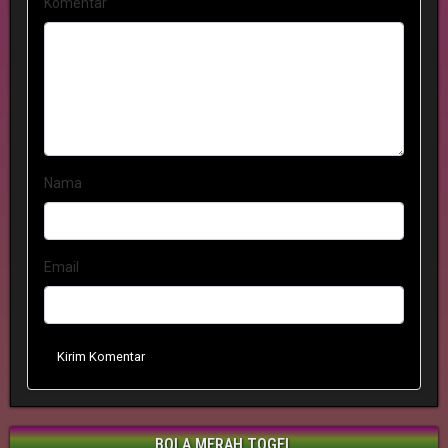
Komentar
Nama
Email
Kirim Komentar
BOLA MERAH TOGEL