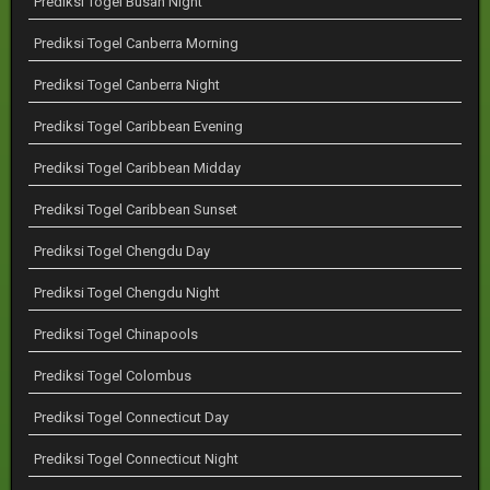
Prediksi Togel Busan Night
Prediksi Togel Canberra Morning
Prediksi Togel Canberra Night
Prediksi Togel Caribbean Evening
Prediksi Togel Caribbean Midday
Prediksi Togel Caribbean Sunset
Prediksi Togel Chengdu Day
Prediksi Togel Chengdu Night
Prediksi Togel Chinapools
Prediksi Togel Colombus
Prediksi Togel Connecticut Day
Prediksi Togel Connecticut Night