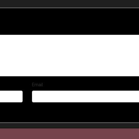
Email