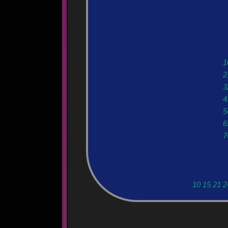
1
2
3
4
5
6
7
10 15 21 2