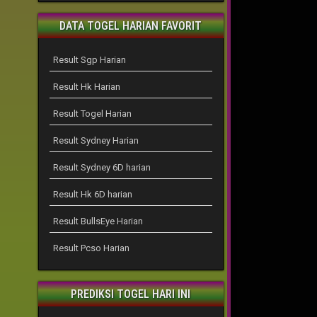
DATA TOGEL HARIAN FAVORIT
Result Sgp Harian
Result Hk Harian
Result Togel Harian
Result Sydney Harian
Result Sydney 6D harian
Result Hk 6D harian
Result BullsEye Harian
Result Pcso Harian
PREDIKSI TOGEL HARI INI