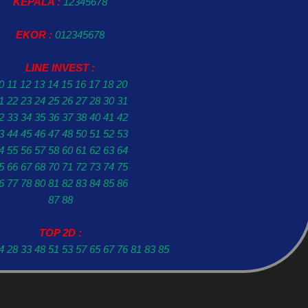
KEPALA :
12345678
EKOR :
012345678
LINE INVEST :
0 11 12 13 14 15 16 17 18 20
1 22 23 24 25 26 27 28 30 31
2 33 34 35 36 37 38 40 41 42
3 44 45 46 47 48 50 51 52 53
4 55 56 57 58 60 61 62 63 64
5 66 67 68 70 71 72 73 74 75
6 77 78 80 81 82 83 84 85 86
87 88
TOP 2D :
4 28 33 48 51 53 57 65 67 76 81 83 85