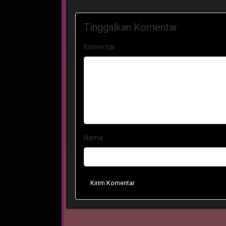
Tinggalkan Komentar
Komentar
Nama
Kirim Komentar