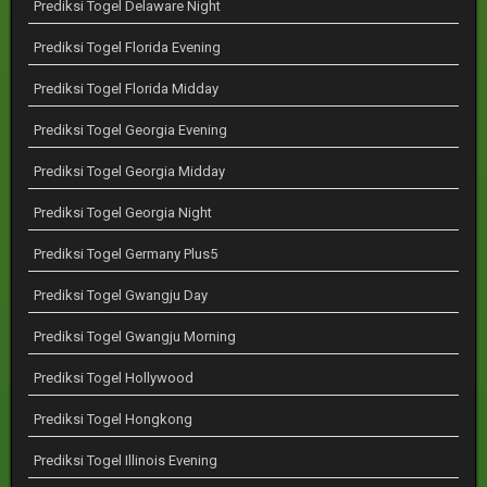
Prediksi Togel Delaware Night
Prediksi Togel Florida Evening
Prediksi Togel Florida Midday
Prediksi Togel Georgia Evening
Prediksi Togel Georgia Midday
Prediksi Togel Georgia Night
Prediksi Togel Germany Plus5
Prediksi Togel Gwangju Day
Prediksi Togel Gwangju Morning
Prediksi Togel Hollywood
Prediksi Togel Hongkong
Prediksi Togel Illinois Evening