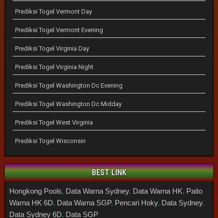
Prediksi Togel Vermont Day
Prediksi Togel Vermont Evening
Prediksi Togel Virginia Day
Prediksi Togel Virginia Night
Prediksi Togel Washington Dc Evening
Prediksi Togel Washington Dc Midday
Prediksi Togel West Virginia
Prediksi Togel Wisconsin
BEST LINK
Hongkong Pools
,
Data Warna Sydney
,
Data Warna HK
,
Paito
Warna HK 6D
,
Data Warna SGP
,
Pencari Hoky
,
Data Sydney
,
Data Sydney 6D
,
Data SGP