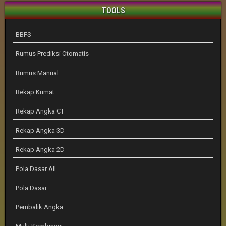
TOOLS
BBFS
Rumus Prediksi Otomatis
Rumus Manual
Rekap Kumat
Rekap Angka CT
Rekap Angka 3D
Rekap Angka 2D
Pola Dasar All
Pola Dasar
Pembalik Angka