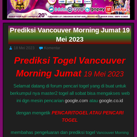
Prediksi Vancouver Morning Jumat 19
Mei 2023
18 Mei 2023
Komentar
Prediksi Togel Vancouver
Morning Jumat
19 Mei 2023
Selamat datang di forum pencari togel yang di buat untuk
berkumpul nya master2 togel all sobat bisa mengakses web
ini dgn mesin pencarian
google.com
atau
google.co.id
dengan mengetik
PENCARITOGEL ATAU PENCARI
TOGEL
membahas pengeluaran dan prediksi togel
Vancouver Morning