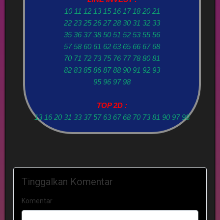
10 11 12 13 15 16 17 18 20 21
22 23 25 26 27 28 30 31 32 33
35 36 37 38 50 51 52 53 55 56
57 58 60 61 62 63 65 66 67 68
70 71 72 73 75 76 77 78 80 81
82 83 85 86 87 88 90 91 92 93
95 96 97 98
TOP 2D :
13 16 20 31 33 37 57 63 67 68 70 73 81 90 97 98
Tinggalkan Komentar
Komentar