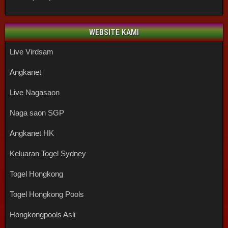
WEBSITE KAMI
Live Virdsam
Angkanet
Live Nagasaon
Naga saon SGP
Angkanet HK
Keluaran Togel Sydney
Togel Hongkong
Togel Hongkong Pools
Hongkongpools Asli