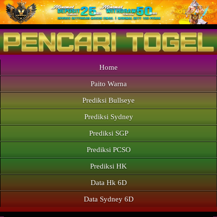
Home
Paito Warna
Prediksi Bullseye
Prediksi Sydney
Prediksi SGP
Prediksi PCSO
Prediksi HK
Data Hk 6D
Data Sydney 6D