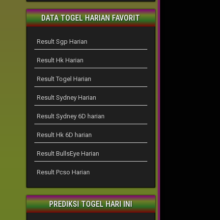
DATA TOGEL HARIAN FAVORIT
Result Sgp Harian
Result Hk Harian
Result Togel Harian
Result Sydney Harian
Result Sydney 6D harian
Result Hk 6D harian
Result BullsEye Harian
Result Pcso Harian
PREDIKSI TOGEL HARI INI