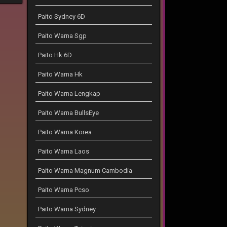
Paito Sydney 6D
Paito Warna Sgp
Paito Hk 6D
Paito Warna Hk
Paito Warna Lengkap
Paito Warna BullsEye
Paito Warna Korea
Paito Warna Laos
Paito Warna Magnum Cambodia
Paito Warna Pcso
Paito Warna Sydney