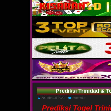
Prediksi Trinidad & 
20 Februari 2023
Komentar
Prediksi Togel Tri