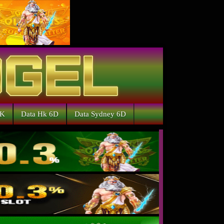
HK
Data Hk 6D
Data Sydney 6D