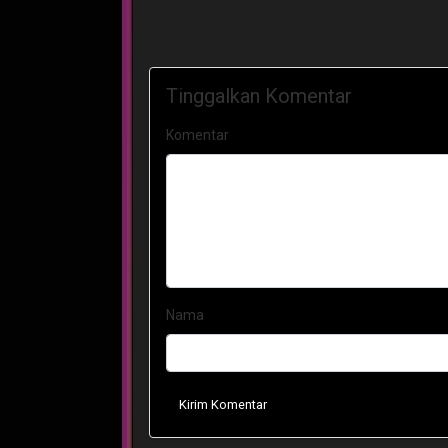
Tinggalkan Komentar
Komentar
Nama
Kirim Komentar