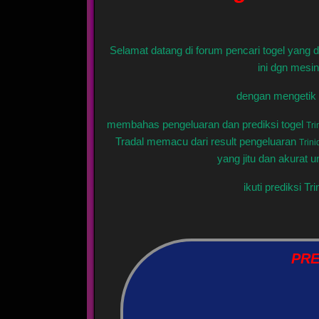
Selamat datang di forum pencari togel yang 
ini dgn mesi
dengan mengeti
membahas pengeluaran dan prediksi togel
Tr
Tradal memacu dari result pengeluaran
Trin
yang jitu dan akurat u
ikuti prediksi T
PRE