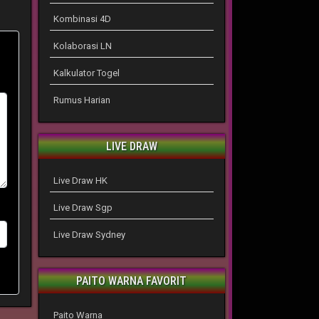
Kombinasi 4D
Kolaborasi LN
Kalkulator Togel
Rumus Harian
LIVE DRAW
Live Draw HK
Live Draw Sgp
Live Draw Sydney
PAITO WARNA FAVORIT
Paito Warna