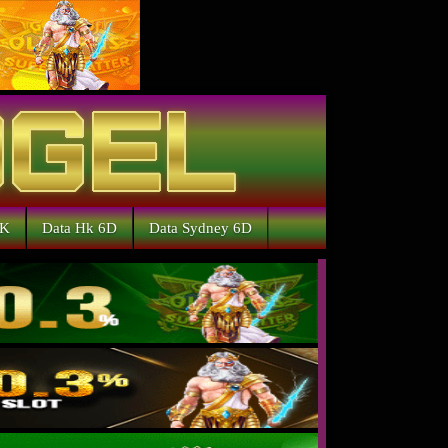
HK
Data Hk 6D
Data Sydney 6D