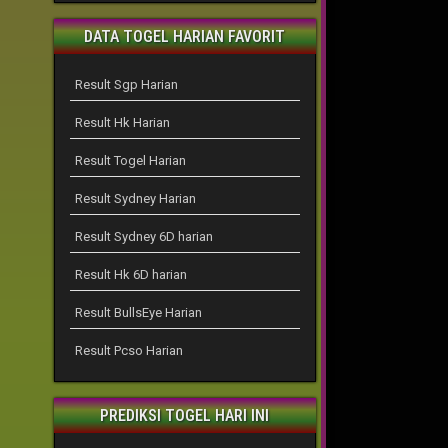
DATA TOGEL HARIAN FAVORIT
Result Sgp Harian
Result Hk Harian
Result Togel Harian
Result Sydney Harian
Result Sydney 6D harian
Result Hk 6D harian
Result BullsEye Harian
Result Pcso Harian
PREDIKSI TOGEL HARI INI