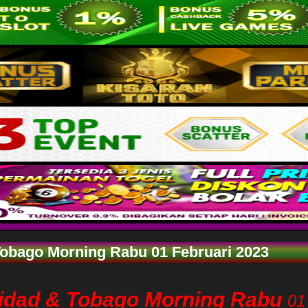
 Tobago Morning Rabu 01 Februari 2023
inidad & Tobago Morning Rabu
01