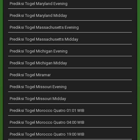
Prediksi Togel Maryland Evening
Prediksi Togel Maryland Midday
Prediksi Togel Massachusetts Evening
Prediksi Togel Massachusetts Midday
Prediksi Togel Michigan Evening
Prediksi Togel Michigan Midday
Prediksi Togel Miramar
Prediksi Togel Missouri Evening
Prediksi Togel Missouri Midday
Prediksi Togel Morocco Quatro 01:01 WIB
Prediksi Togel Morocco Quatro 04:00 WIB
Prediksi Togel Morocco Quatro 19:00 WIB