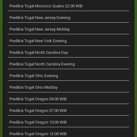
Prediksi Togel Morocco Quatro 22:00 WIB
Prediksi Togel New Jersey Evening
Prediksi Togel New Jersey Midday
Prediksi Togel New York Evening
Prediksi Togel North Carolina Day
Prediksi Togel North Carolina Evening
Prediksi Togel Ohio Evening
Prediksi Togel Ohio Midday
Prediksi Togel Oregon 04:00 WIB
Prediksi Togel Oregon 07:00 WIB
Prediksi Togel Oregon 10:00 WIB
Prediksi Togel Oregon 13:00 WIB