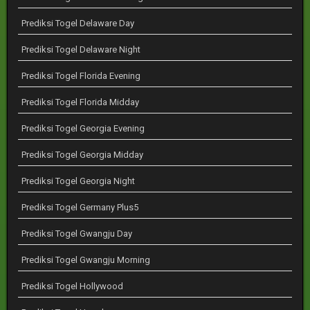
Prediksi Togel Delaware Day
Prediksi Togel Delaware Night
Prediksi Togel Florida Evening
Prediksi Togel Florida Midday
Prediksi Togel Georgia Evening
Prediksi Togel Georgia Midday
Prediksi Togel Georgia Night
Prediksi Togel Germany Plus5
Prediksi Togel Gwangju Day
Prediksi Togel Gwangju Morning
Prediksi Togel Hollywood