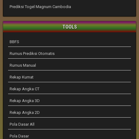
Prediksi Togel Magnum Cambodia
TOOLS
BBFS
Rumus Prediksi Otomatis
Rumus Manual
Rekap Kumat
Rekap Angka CT
Rekap Angka 3D
Rekap Angka 2D
Pola Dasar All
Pola Dasar