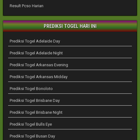
Result Pcso Harian
PREDIKSI TOGEL HARI INI
Prediksi Togel Adelaide Day
Prediksi Togel Adelaide Night
Prediksi Togel Arkansas Evening
Prediksi Togel Arkansas Midday
Prediksi Togel Bonoloto
Prediksi Togel Brisbane Day
Prediksi Togel Brisbane Night
Prediksi Togel Bulls Eye
Prediksi Togel Busan Day