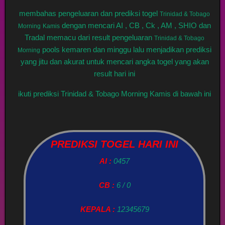
membahas pengeluaran dan prediksi togel
Trinidad & Tobago
dengan mencari AI , CB , Ck , AM , SHIO dan
Morning
Kamis
Tradal memacu dari result pengeluaran
Trinidad & Tobago
pools kemaren dan minggu lalu menjadikan prediksi
Morning
yang jitu dan akurat untuk mencari angka togel yang akan
result hari ini
ikuti prediksi Trinidad & Tobago Morning Kamis di bawah ini
PREDIKSI TOGEL HARI INI
AI :
0457
CB :
6 / 0
KEPALA :
12345679