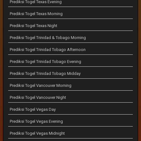
Prediksi Togel Texas Evening
Prediksi Togel Texas Morning
Prediksi Togel Texas Night
Prediksi Togel Trinidad & Tobago Morning
Prediksi Togel Trinidad Tobago Afternoon
Prediksi Togel Trinidad Tobago Evening
Prediksi Togel Trinidad Tobago Midday
Prediksi Togel Vancouver Morning
Prediksi Togel Vancouver Night
Prediksi Togel Vegas Day
Prediksi Togel Vegas Evening
Prediksi Togel Vegas Midnight