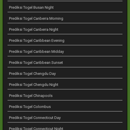
Prediksi Togel Busan Night
Prediksi Togel Canberra Morning
Prediksi Togel Canberra Night
Prediksi Togel Caribbean Evening
Prediksi Togel Caribbean Midday
Prediksi Togel Caribbean Sunset
Prediksi Togel Chengdu Day
Prediksi Togel Chengdu Night
Prediksi Togel Chinapools
Prediksi Togel Colombus
Prediksi Togel Connecticut Day
Prediksi Togel Connecticut Night