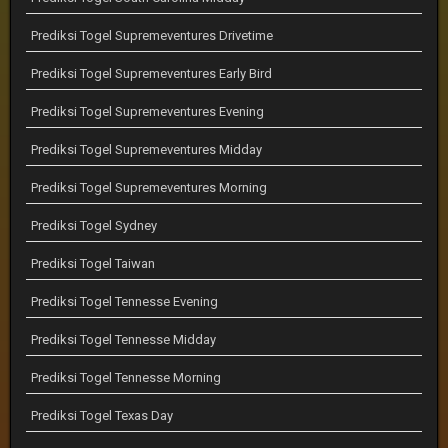
Prediksi Togel Supremeventures Drivetime
Prediksi Togel Supremeventures Early Bird
Prediksi Togel Supremeventures Evening
Prediksi Togel Supremeventures Midday
Prediksi Togel Supremeventures Morning
Prediksi Togel Sydney
Prediksi Togel Taiwan
Prediksi Togel Tennesse Evening
Prediksi Togel Tennesse Midday
Prediksi Togel Tennesse Morning
Prediksi Togel Texas Day