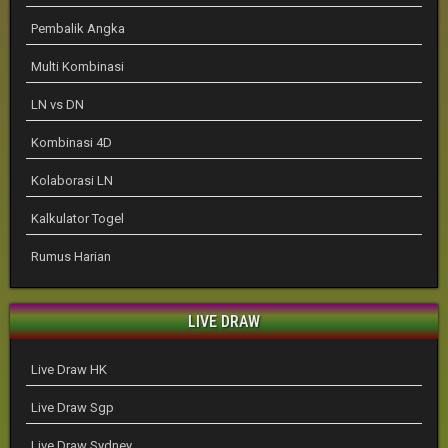
Pembalik Angka
Multi Kombinasi
LN vs DN
Kombinasi 4D
Kolaborasi LN
Kalkulator Togel
Rumus Harian
LIVE DRAW
Live Draw HK
Live Draw Sgp
Live Draw Sydney