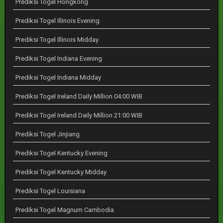
Prediksi Togel Hongkong
Prediksi Togel Illinois Evening
Prediksi Togel Illinois Midday
Prediksi Togel Indiana Evening
Prediksi Togel Indiana Midday
Prediksi Togel Ireland Daily Million 04:00 WIB
Prediksi Togel Ireland Daily Million 21:00 WIB
Prediksi Togel Jinjiang
Prediksi Togel Kentucky Evening
Prediksi Togel Kentucky Midday
Prediksi Togel Louisiana
Prediksi Togel Magnum Cambodia