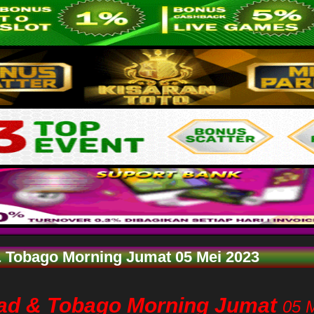
 & Tobago Morning Jumat 05 Mei 2023
idad & Tobago Morning Jumat
05 