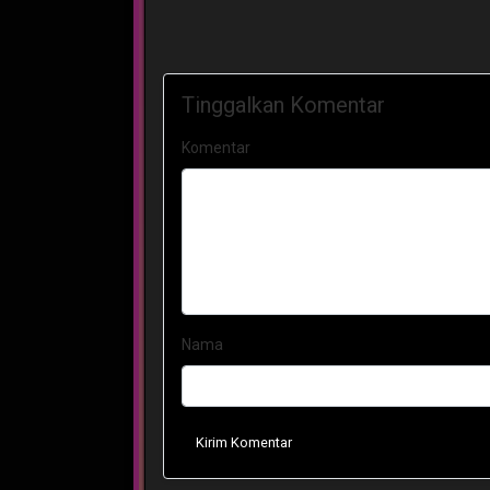
Tinggalkan Komentar
Komentar
Nama
Kirim Komentar