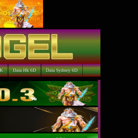
HK
Data Hk 6D
Data Sydney 6D