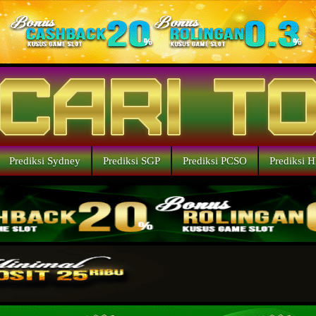
Prediksi Sydney
Prediksi SGP
Prediksi PCSO
Prediksi 