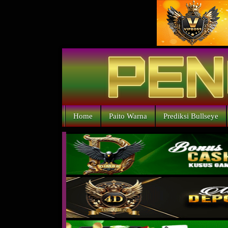
Home
Paito Warna
Prediksi Bullseye