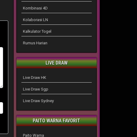
Kombinasi 4D
Kolaborasi LN
Kalkulator Togel
Rumus Harian
LIVE DRAW
Live Draw HK
Live Draw Sgp
Live Draw Sydney
PAITO WARNA FAVORIT
Paito Warna