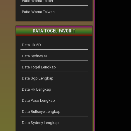
Paito Warna Taipei
Paito Warna Taiwan
DATA TOGEL FAVORIT
Data Hk 6D
Data Sydney 6D
Data Togel Lengkap
Data Sgp Lengkap
Data Hk Lengkap
Data Pcso Lengkap
Data Bullseye Lengkap
Data Sydney Lengkap