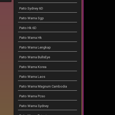
Paito Sydney 6D
Paito Warna Sgp
Paito Hk 6D
Paito Warna Hk
Paito Warna Lengkap
Paito Warna BullsEye
Paito Warna Korea
Paito Warna Laos
Paito Warna Magnum Cambodia
Paito Warna Pcso
Paito Warna Sydney