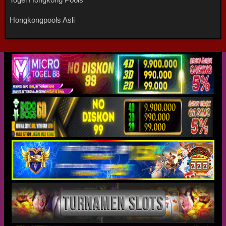
Hongkongpools Asli