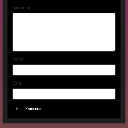
Komentar
Nama
Email
Kirim Komentar