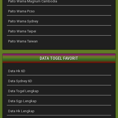
Paito Warna Magnum Cambodia
Paito Warna Pcso
Paito Warna Sydney
Paito Warna Taipei
Paito Warna Taiwan
DATA TOGEL FAVORIT
Data Hk 6D
Data Sydney 6D
Data Togel Lengkap
Data Sgp Lengkap
Data Hk Lengkap