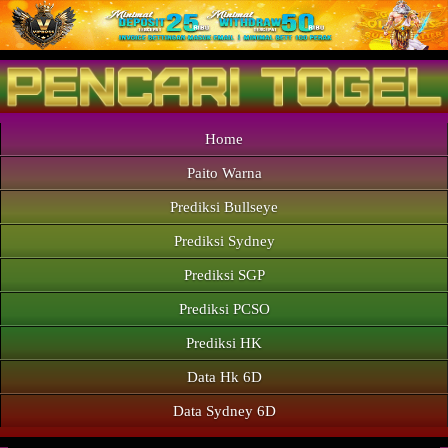
Home
Paito Warna
Prediksi Bullseye
Prediksi Sydney
Prediksi SGP
Prediksi PCSO
Prediksi HK
Data Hk 6D
Data Sydney 6D