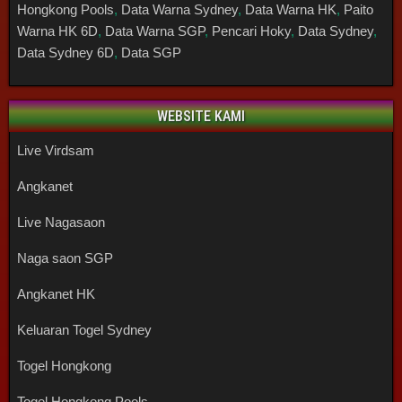
Hongkong Pools
,
Data Warna Sydney
,
Data Warna HK
,
Paito
Warna HK 6D
,
Data Warna SGP
,
Pencari Hoky
,
Data Sydney
,
Data Sydney 6D
,
Data SGP
WEBSITE KAMI
Live Virdsam
Angkanet
Live Nagasaon
Naga saon SGP
Angkanet HK
Keluaran Togel Sydney
Togel Hongkong
Togel Hongkong Pools