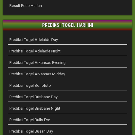
Result Pcso Harian
PREDIKSI TOGEL HARI INI
Prediksi Togel Adelaide Day
Prediksi Togel Adelaide Night
Prediksi Togel Arkansas Evening
Prediksi Togel Arkansas Midday
Prediksi Togel Bonoloto
Prediksi Togel Brisbane Day
Prediksi Togel Brisbane Night
Prediksi Togel Bulls Eye
Prediksi Togel Busan Day