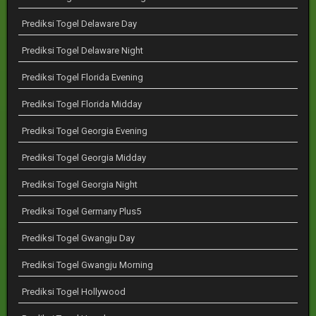
Prediksi Togel Delaware Day
Prediksi Togel Delaware Night
Prediksi Togel Florida Evening
Prediksi Togel Florida Midday
Prediksi Togel Georgia Evening
Prediksi Togel Georgia Midday
Prediksi Togel Georgia Night
Prediksi Togel Germany Plus5
Prediksi Togel Gwangju Day
Prediksi Togel Gwangju Morning
Prediksi Togel Hollywood