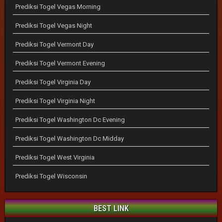
Prediksi Togel Vegas Morning
Prediksi Togel Vegas Night
Prediksi Togel Vermont Day
Prediksi Togel Vermont Evening
Prediksi Togel Virginia Day
Prediksi Togel Virginia Night
Prediksi Togel Washington Dc Evening
Prediksi Togel Washington Dc Midday
Prediksi Togel West Virginia
Prediksi Togel Wisconsin
BEST LINK