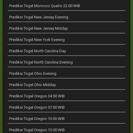
Prediksi Togel Morocco Quatro 22:00 WIB
Prediksi Togel New Jersey Evening
Prediksi Togel New Jersey Midday
Prediksi Togel New York Evening
Prediksi Togel North Carolina Day
Prediksi Togel North Carolina Evening
Prediksi Togel Ohio Evening
Prediksi Togel Ohio Midday
Prediksi Togel Oregon 04:00 WIB
Prediksi Togel Oregon 07:00 WIB
Prediksi Togel Oregon 10:00 WIB
Prediksi Togel Oregon 13:00 WIB