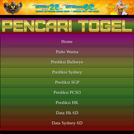
Home
Paito Warna
Prediksi Bullseye
Prediksi Sydney
Prediksi SGP
Prediksi PCSO
Prediksi HK
Data Hk 6D
Data Sydney 6D