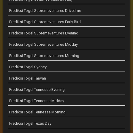
Prediksi Togel Supremeventures Drivetime
Prediksi Togel Supremeventures Early Bird
Prediksi Togel Supremeventures Evening
Prediksi Togel Supremeventures Midday
Prediksi Togel Supremeventures Morning
Prediksi Togel Sydney
Prediksi Togel Taiwan
Prediksi Togel Tennesse Evening
Prediksi Togel Tennesse Midday
Prediksi Togel Tennesse Morning
Prediksi Togel Texas Day