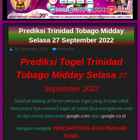
Prediksi Trinidad Tobago Midday
Selasa 27 September 2022
26 September 2022
Komentar
Prediksi Togel Trinidad
Tobago Midday Selasa
27
September 2022
Selamat datang di forum pencari togel yang di buat untuk
berkumpul nya master2 togel all sobat bisa mengakses web
ini dgn mesin pencarian
google.com
atau
google.co.id
dengan mengetik
PENCARITOGEL ATAU PENCARI
TOGEL