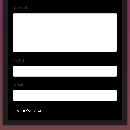
Komentar
Nama
Email
Kirim Komentar