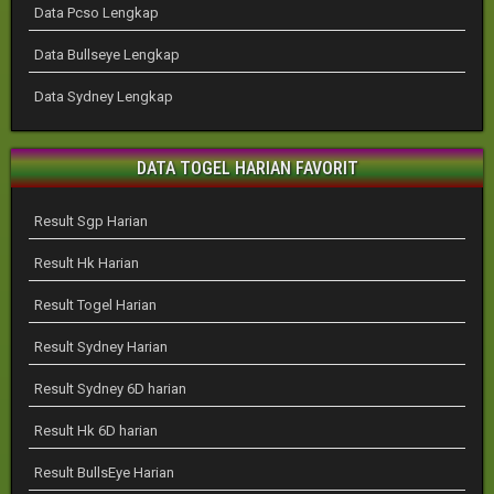
Data Pcso Lengkap
Data Bullseye Lengkap
Data Sydney Lengkap
DATA TOGEL HARIAN FAVORIT
Result Sgp Harian
Result Hk Harian
Result Togel Harian
Result Sydney Harian
Result Sydney 6D harian
Result Hk 6D harian
Result BullsEye Harian