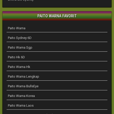
PAITO WARNA FAVORIT
Paito Warna
Paito Sydney 6D
Paito Warna Sgp
Paito Hk 6D
Paito Warna Hk
Paito Warna Lengkap
Paito Warna BullsEye
Paito Warna Korea
Paito Warna Laos