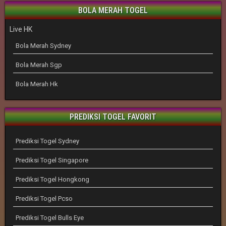
BOLA MERAH TOGEL
Live HK
Bola Merah Sydney
Bola Merah Sgp
Bola Merah Hk
PREDIKSI TOGEL FAVORIT
Prediksi Togel Sydney
Prediksi Togel Singapore
Prediksi Togel Hongkong
Prediksi Togel Pcso
Prediksi Togel Bulls Eye