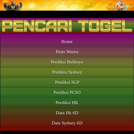
Home
Paito Warna
Prediksi Bullseye
Prediksi Sydney
Prediksi SGP
Prediksi PCSO
Prediksi HK
Data Hk 6D
Data Sydney 6D