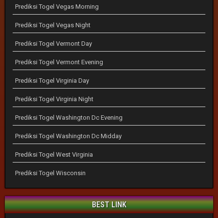
Prediksi Togel Vegas Morning
Prediksi Togel Vegas Night
Prediksi Togel Vermont Day
Prediksi Togel Vermont Evening
Prediksi Togel Virginia Day
Prediksi Togel Virginia Night
Prediksi Togel Washington Dc Evening
Prediksi Togel Washington Dc Midday
Prediksi Togel West Virginia
Prediksi Togel Wisconsin
BEST LINK