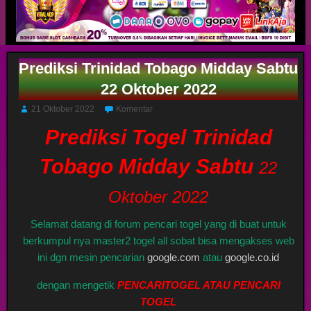
Prediksi Trinidad Tobago Midday Sabtu
22 Oktober 2022
21 Oktober 2022
Komentar
Prediksi Togel Trinidad
Tobago Midday Sabtu
22
Oktober 2022
Selamat datang di forum pencari togel yang di buat untuk
berkumpul nya master2 togel all sobat bisa mengakses web
ini dgn mesin pencarian
google.com
atau
google.co.id
dengan mengetik
PENCARITOGEL ATAU PENCARI
TOGEL