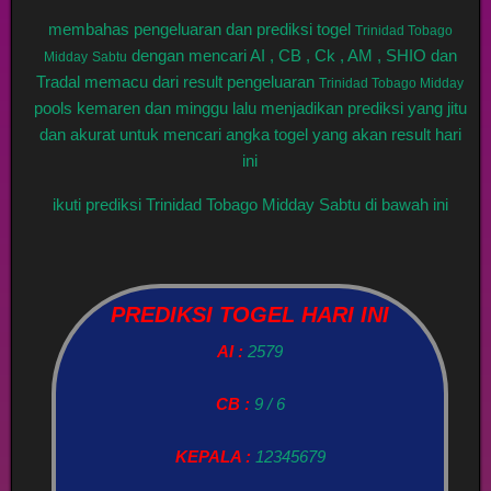
membahas pengeluaran dan prediksi togel
Trinidad Tobago
dengan mencari AI , CB , Ck , AM , SHIO dan
Midday
Sabtu
Tradal memacu dari result pengeluaran
Trinidad Tobago Midday
pools kemaren dan minggu lalu menjadikan prediksi yang jitu
dan akurat untuk mencari angka togel yang akan result hari
ini
ikuti prediksi Trinidad Tobago Midday Sabtu di bawah ini
PREDIKSI TOGEL HARI INI
AI :
2579
CB :
9 / 6
KEPALA :
12345679