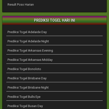
Result Pcso Harian
PREDIKSI TOGEL HARI INI
Prediksi Togel Adelaide Day
Prediksi Togel Adelaide Night
Prediksi Togel Arkansas Evening
Prediksi Togel Arkansas Midday
Prediksi Togel Bonoloto
Prediksi Togel Brisbane Day
Prediksi Togel Brisbane Night
Prediksi Togel Bulls Eye
Prediksi Togel Busan Day