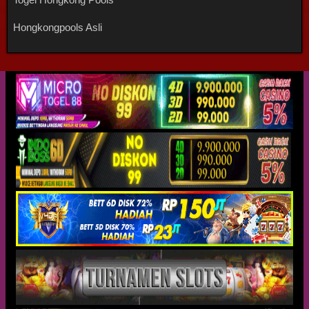
Hongkongpools Asli