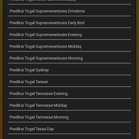
Prediksi Togel Supremeventures Drivetime
Prediksi Togel Supremeventures Early Bird
Prediksi Togel Supremeventures Evening
Prediksi Togel Supremeventures Midday
Prediksi Togel Supremeventures Morning
Prediksi Togel Sydney
Prediksi Togel Taiwan
Prediksi Togel Tennesse Evening
Prediksi Togel Tennesse Midday
Prediksi Togel Tennesse Morning
Prediksi Togel Texas Day