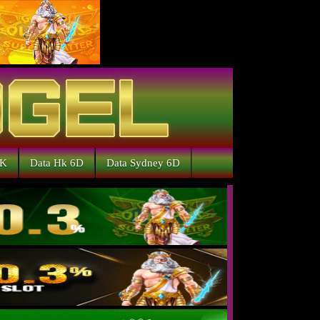
HK
Data Hk 6D
Data Sydney 6D