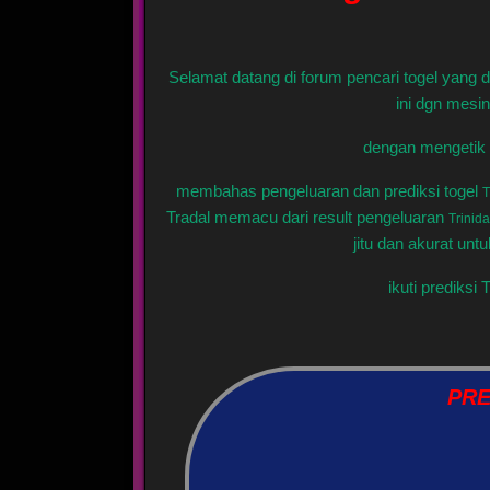
Selamat datang di forum pencari togel yang 
ini dgn mesi
dengan mengeti
membahas pengeluaran dan prediksi togel
T
Tradal memacu dari result pengeluaran
Trinid
jitu dan akurat unt
ikuti prediksi
PRE