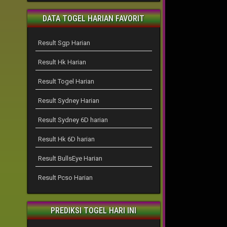
DATA TOGEL HARIAN FAVORIT
Result Sgp Harian
Result Hk Harian
Result Togel Harian
Result Sydney Harian
Result Sydney 6D harian
Result Hk 6D harian
Result BullsEye Harian
Result Pcso Harian
PREDIKSI TOGEL HARI INI