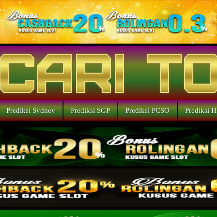
Prediksi Sydney
Prediksi SGP
Prediksi PCSO
Prediksi 