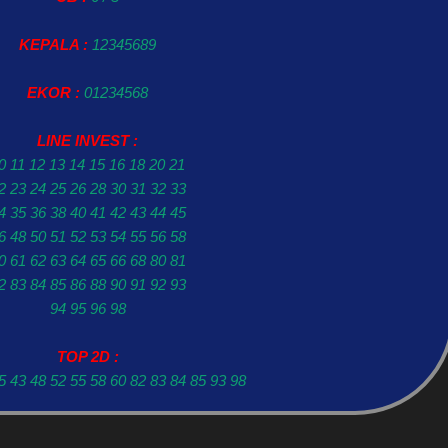
KEPALA :
12345689
EKOR :
01234568
LINE INVEST :
0 11 12 13 14 15 16 18 20 21
2 23 24 25 26 28 30 31 32 33
4 35 36 38 40 41 42 43 44 45
6 48 50 51 52 53 54 55 56 58
0 61 62 63 64 65 66 68 80 81
2 83 84 85 86 88 90 91 92 93
94 95 96 98
TOP 2D :
5 43 48 52 55 58 60 82 83 84 85 93 98