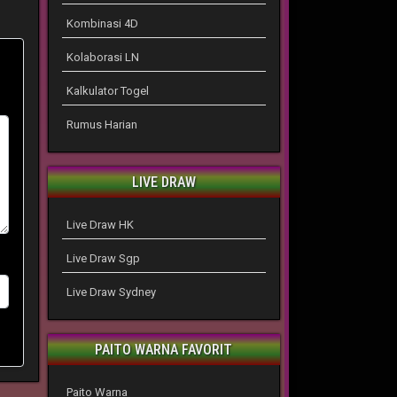
Kombinasi 4D
Kolaborasi LN
Kalkulator Togel
Rumus Harian
LIVE DRAW
Live Draw HK
Live Draw Sgp
Live Draw Sydney
PAITO WARNA FAVORIT
Paito Warna