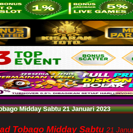
Tobago Midday Sabtu 21 Januari 2023
idad Tobago Midday Sabtu
21 Janua