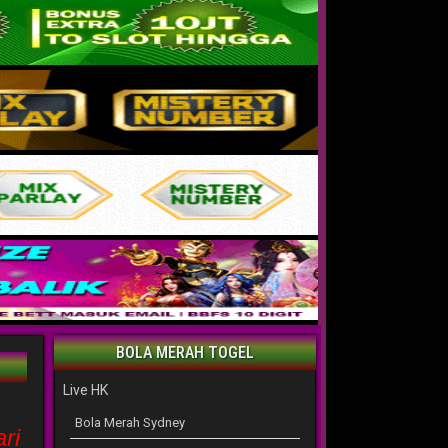
BOLA MERAH TOGEL
Live HK
Bola Merah Sydney
ri