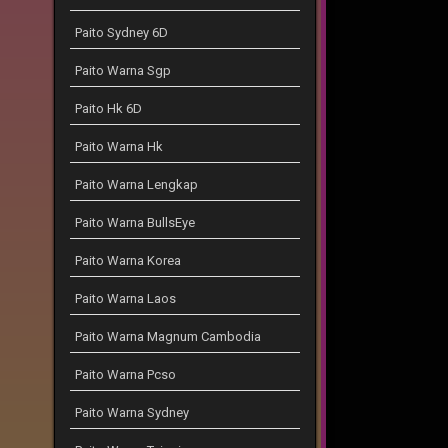
Paito Sydney 6D
Paito Warna Sgp
Paito Hk 6D
Paito Warna Hk
Paito Warna Lengkap
Paito Warna BullsEye
Paito Warna Korea
Paito Warna Laos
Paito Warna Magnum Cambodia
Paito Warna Pcso
Paito Warna Sydney