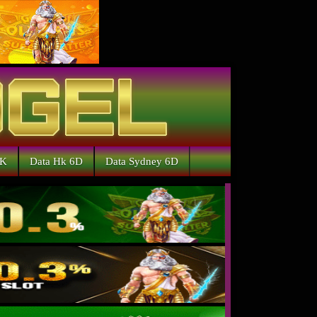
HK
Data Hk 6D
Data Sydney 6D