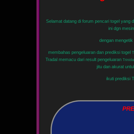
Selamat datang di forum pencari togel yang 
ini dgn mesi
dengan mengeti
membahas pengeluaran dan prediksi togel
T
Tradal memacu dari result pengeluaran
Trinid
jitu dan akurat unt
ikuti prediksi
PRE