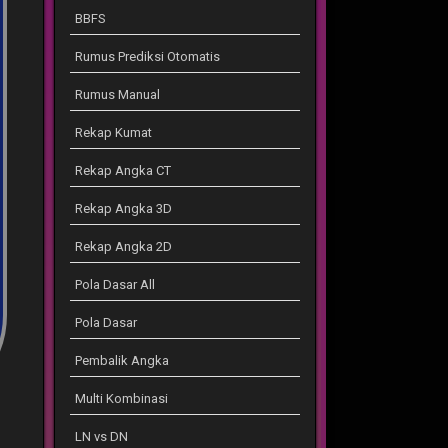
BBFS
Rumus Prediksi Otomatis
Rumus Manual
Rekap Kumat
Rekap Angka CT
Rekap Angka 3D
Rekap Angka 2D
Pola Dasar All
Pola Dasar
Pembalik Angka
Multi Kombinasi
LN vs DN