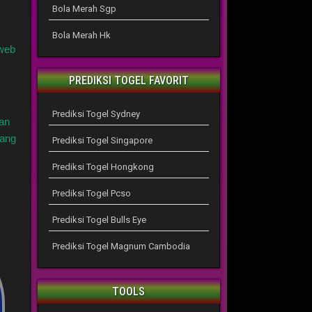
Bola Merah Sgp
Bola Merah Hk
 web
PREDIKSI TOGEL FAVORIT
Prediksi Togel Sydney
dan
yang
Prediksi Togel Singapore
Prediksi Togel Hongkong
Prediksi Togel Pcso
Prediksi Togel Bulls Eye
Prediksi Togel Magnum Cambodia
TOOLS