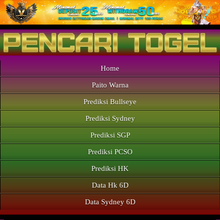
Home
Paito Warna
Prediksi Bullseye
Prediksi Sydney
Prediksi SGP
Prediksi PCSO
Prediksi HK
Data Hk 6D
Data Sydney 6D