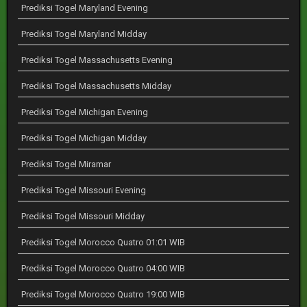
Prediksi Togel Maryland Evening
Prediksi Togel Maryland Midday
Prediksi Togel Massachusetts Evening
Prediksi Togel Massachusetts Midday
Prediksi Togel Michigan Evening
Prediksi Togel Michigan Midday
Prediksi Togel Miramar
Prediksi Togel Missouri Evening
Prediksi Togel Missouri Midday
Prediksi Togel Morocco Quatro 01:01 WIB
Prediksi Togel Morocco Quatro 04:00 WIB
Prediksi Togel Morocco Quatro 19:00 WIB