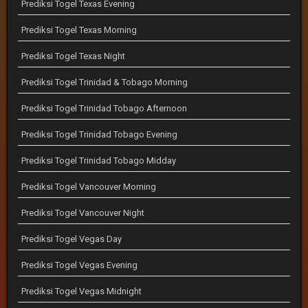
Prediksi Togel Texas Evening
Prediksi Togel Texas Morning
Prediksi Togel Texas Night
Prediksi Togel Trinidad & Tobago Morning
Prediksi Togel Trinidad Tobago Afternoon
Prediksi Togel Trinidad Tobago Evening
Prediksi Togel Trinidad Tobago Midday
Prediksi Togel Vancouver Morning
Prediksi Togel Vancouver Night
Prediksi Togel Vegas Day
Prediksi Togel Vegas Evening
Prediksi Togel Vegas Midnight