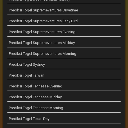
Prediksi Togel Supremeventures Drivetime
Prediksi Togel Supremeventures Early Bird
Prediksi Togel Supremeventures Evening
Prediksi Togel Supremeventures Midday
Prediksi Togel Supremeventures Morning
Prediksi Togel Sydney
Prediksi Togel Taiwan
Prediksi Togel Tennesse Evening
Prediksi Togel Tennesse Midday
Prediksi Togel Tennesse Morning
Prediksi Togel Texas Day