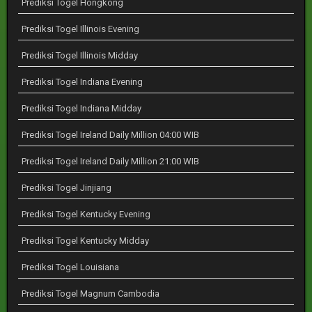
Prediksi Togel Hongkong
Prediksi Togel Illinois Evening
Prediksi Togel Illinois Midday
Prediksi Togel Indiana Evening
Prediksi Togel Indiana Midday
Prediksi Togel Ireland Daily Million 04:00 WIB
Prediksi Togel Ireland Daily Million 21:00 WIB
Prediksi Togel Jinjiang
Prediksi Togel Kentucky Evening
Prediksi Togel Kentucky Midday
Prediksi Togel Louisiana
Prediksi Togel Magnum Cambodia