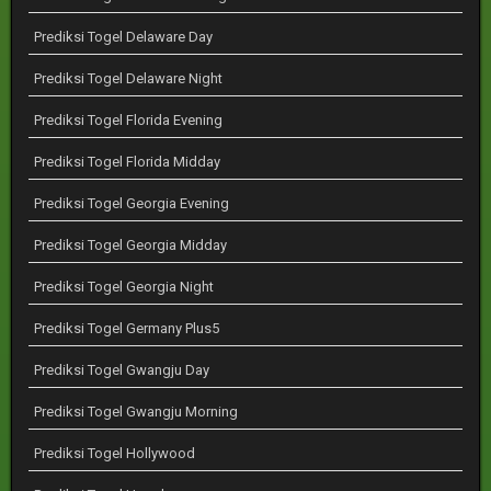
Prediksi Togel Delaware Day
Prediksi Togel Delaware Night
Prediksi Togel Florida Evening
Prediksi Togel Florida Midday
Prediksi Togel Georgia Evening
Prediksi Togel Georgia Midday
Prediksi Togel Georgia Night
Prediksi Togel Germany Plus5
Prediksi Togel Gwangju Day
Prediksi Togel Gwangju Morning
Prediksi Togel Hollywood