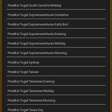
Prediksi Togel South Carolina Midday
Prediksi Togel Supremeventures Drivetime
Prediksi Togel Supremeventures Early Bird
Prediksi Togel Supremeventures Evening
Prediksi Togel Supremeventures Midday
Prediksi Togel Supremeventures Morning
Prediksi Togel Sydney
Prediksi Togel Taiwan
Prediksi Togel Tennesse Evening
Prediksi Togel Tennesse Midday
Prediksi Togel Tennesse Morning
Prediksi Togel Texas Day