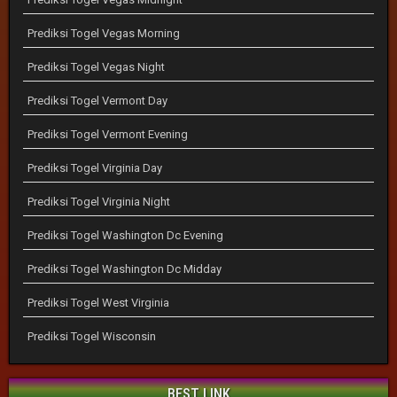
Prediksi Togel Vegas Morning
Prediksi Togel Vegas Night
Prediksi Togel Vermont Day
Prediksi Togel Vermont Evening
Prediksi Togel Virginia Day
Prediksi Togel Virginia Night
Prediksi Togel Washington Dc Evening
Prediksi Togel Washington Dc Midday
Prediksi Togel West Virginia
Prediksi Togel Wisconsin
BEST LINK