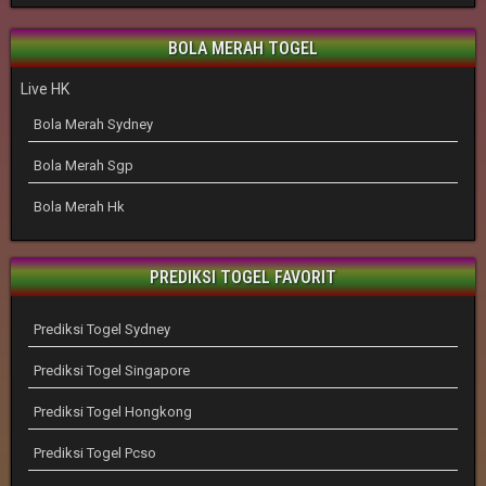
BOLA MERAH TOGEL
Live HK
Bola Merah Sydney
Bola Merah Sgp
Bola Merah Hk
PREDIKSI TOGEL FAVORIT
Prediksi Togel Sydney
Prediksi Togel Singapore
Prediksi Togel Hongkong
Prediksi Togel Pcso