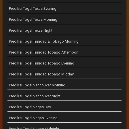
Prediksi Togel Texas Evening
Prediksi Togel Texas Morning
Prediksi Togel Texas Night
Prediksi Togel Trinidad & Tobago Morning
Prediksi Togel Trinidad Tobago Afternoon
Prediksi Togel Trinidad Tobago Evening
Prediksi Togel Trinidad Tobago Midday
Prediksi Togel Vancouver Morning
Prediksi Togel Vancouver Night
Prediksi Togel Vegas Day
Prediksi Togel Vegas Evening
Prediksi Togel Vegas Midnight