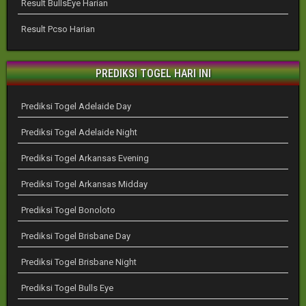
Result BullsEye Harian
Result Pcso Harian
PREDIKSI TOGEL HARI INI
Prediksi Togel Adelaide Day
Prediksi Togel Adelaide Night
Prediksi Togel Arkansas Evening
Prediksi Togel Arkansas Midday
Prediksi Togel Bonoloto
Prediksi Togel Brisbane Day
Prediksi Togel Brisbane Night
Prediksi Togel Bulls Eye