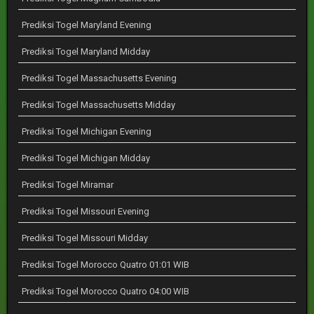
Prediksi Togel Maryland Evening
Prediksi Togel Maryland Midday
Prediksi Togel Massachusetts Evening
Prediksi Togel Massachusetts Midday
Prediksi Togel Michigan Evening
Prediksi Togel Michigan Midday
Prediksi Togel Miramar
Prediksi Togel Missouri Evening
Prediksi Togel Missouri Midday
Prediksi Togel Morocco Quatro 01:01 WIB
Prediksi Togel Morocco Quatro 04:00 WIB