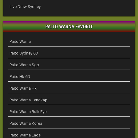
Live Draw Sydney
PAITO WARNA FAVORIT
Paito Warna
Paito Sydney 6D
Paito Warna Sgp
Paito Hk 6D
Paito Warna Hk
Paito Warna Lengkap
Paito Warna BullsEye
Paito Warna Korea
Paito Warna Laos