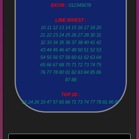
EKOR :
012345678
LINE INVEST :
10 11 12 13 14 15 16 17 18 20
21 22 23 24 25 26 27 28 30 31
32 33 34 35 36 37 38 40 41 42
43 44 45 46 47 48 50 51 52 53
54 55 56 57 58 60 61 62 63 64
65 66 67 68 70 71 72 73 74 75
76 77 78 80 81 82 83 84 85 86
87 88
TOP 2D :
16 24 26 33 47 57 65 66 71 73 74 77 78 81 86 87