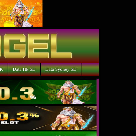
HK
Data Hk 6D
Data Sydney 6D