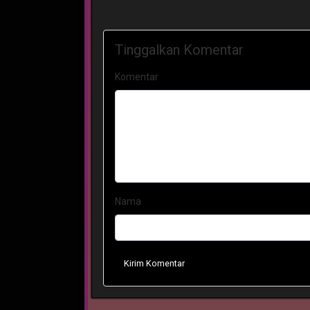
Tinggalkan Komentar
Komentar
Nama
Kirim Komentar