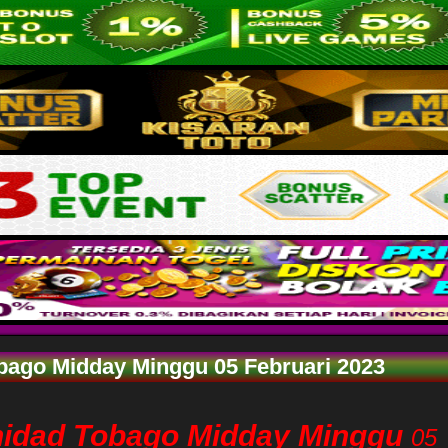
obago Midday Minggu 05 Februari 2023
inidad Tobago Midday Minggu
05