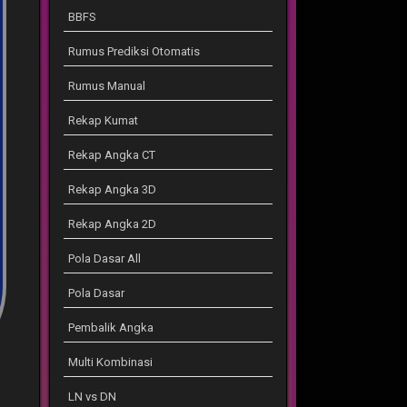
BBFS
Rumus Prediksi Otomatis
Rumus Manual
Rekap Kumat
Rekap Angka CT
Rekap Angka 3D
Rekap Angka 2D
Pola Dasar All
Pola Dasar
Pembalik Angka
Multi Kombinasi
LN vs DN