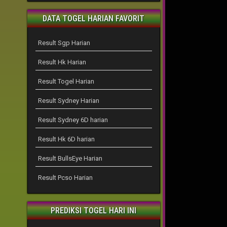
DATA TOGEL HARIAN FAVORIT
Result Sgp Harian
Result Hk Harian
Result Togel Harian
Result Sydney Harian
Result Sydney 6D harian
Result Hk 6D harian
Result BullsEye Harian
Result Pcso Harian
PREDIKSI TOGEL HARI INI