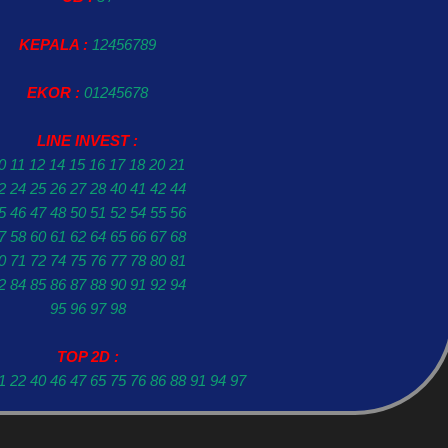
KEPALA :
12456789
EKOR :
01245678
LINE INVEST :
0 11 12 14 15 16 17 18 20 21
2 24 25 26 27 28 40 41 42 44
5 46 47 48 50 51 52 54 55 56
7 58 60 61 62 64 65 66 67 68
0 71 72 74 75 76 77 78 80 81
2 84 85 86 87 88 90 91 92 94
95 96 97 98
TOP 2D :
1 22 40 46 47 65 75 76 86 88 91 94 97