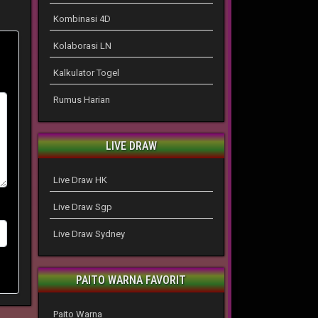
Kombinasi 4D
Kolaborasi LN
Kalkulator Togel
Rumus Harian
LIVE DRAW
Live Draw HK
Live Draw Sgp
Live Draw Sydney
PAITO WARNA FAVORIT
Paito Warna