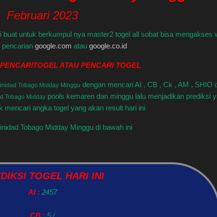
Februari 2023
di buat untuk berkumpul nya master2 togel all sobat bisa mengakses
n pencarian
google.com
atau
google.co.id
k
PENCARITOGEL ATAU PENCARI TOGEL
dengan mencari AI , CB , Ck , AM , SHIO 
rinidad Tobago Midday
Minggu
pools kemaren dan minggu lalu menjadikan prediksi 
ad Tobago Midday
uk mencari angka togel yang akan result hari ini
Trinidad Tobago Midday Minggu di bawah ini
DIKSI TOGEL HARI INI
AI :
2457
CB :
5 /