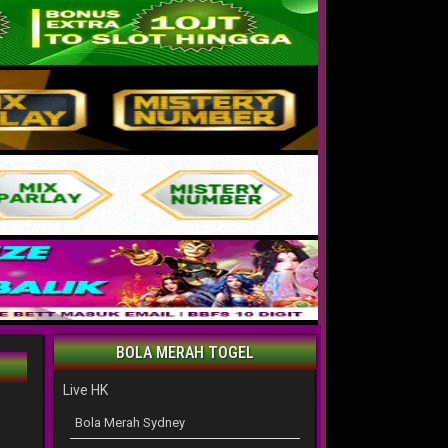
BOLA MERAH TOGEL
Live HK
Bola Merah Sydney