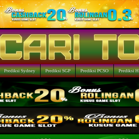
Prediksi Sydney
Prediksi SGP
Prediksi PCSO
Prediksi 