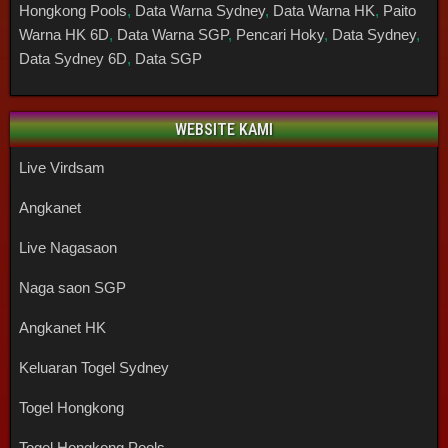
Hongkong Pools
,
Data Warna Sydney
,
Data Warna HK
,
Paito
Warna HK 6D
,
Data Warna SGP
,
Pencari Hoky
,
Data Sydney
,
Data Sydney 6D
,
Data SGP
WEBSITE KAMI
Live Virdsam
Angkanet
Live Nagasaon
Naga saon SGP
Angkanet HK
Keluaran Togel Sydney
Togel Hongkong
Togel Hongkong Pools