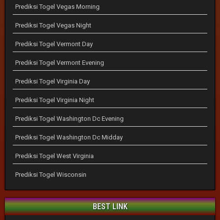
Prediksi Togel Vegas Morning
Prediksi Togel Vegas Night
Prediksi Togel Vermont Day
Prediksi Togel Vermont Evening
Prediksi Togel Virginia Day
Prediksi Togel Virginia Night
Prediksi Togel Washington Dc Evening
Prediksi Togel Washington Dc Midday
Prediksi Togel West Virginia
Prediksi Togel Wisconsin
BEST LINK