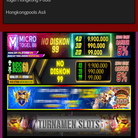
Hongkongpools Asli