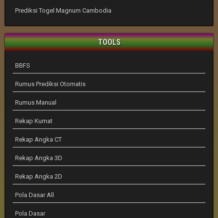
Prediksi Togel Magnum Cambodia
TOOLS
BBFS
Rumus Prediksi Otomatis
Rumus Manual
Rekap Kumat
Rekap Angka CT
Rekap Angka 3D
Rekap Angka 2D
Pola Dasar All
Pola Dasar