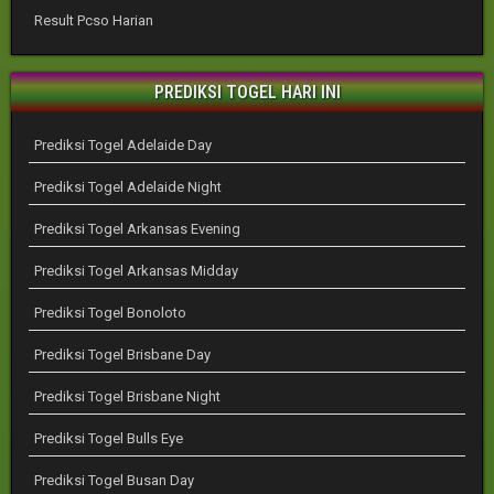
Result Pcso Harian
PREDIKSI TOGEL HARI INI
Prediksi Togel Adelaide Day
Prediksi Togel Adelaide Night
Prediksi Togel Arkansas Evening
Prediksi Togel Arkansas Midday
Prediksi Togel Bonoloto
Prediksi Togel Brisbane Day
Prediksi Togel Brisbane Night
Prediksi Togel Bulls Eye
Prediksi Togel Busan Day