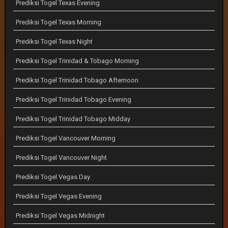
Prediksi Togel Texas Evening
Prediksi Togel Texas Morning
Prediksi Togel Texas Night
Prediksi Togel Trinidad & Tobago Morning
Prediksi Togel Trinidad Tobago Afternoon
Prediksi Togel Trinidad Tobago Evening
Prediksi Togel Trinidad Tobago Midday
Prediksi Togel Vancouver Morning
Prediksi Togel Vancouver Night
Prediksi Togel Vegas Day
Prediksi Togel Vegas Evening
Prediksi Togel Vegas Midnight