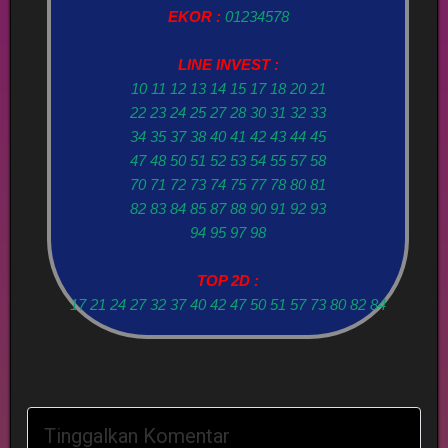
EKOR :
01234578
LINE INVEST :
10 11 12 13 14 15 17 18 20 21
22 23 24 25 27 28 30 31 32 33
34 35 37 38 40 41 42 43 44 45
47 48 50 51 52 53 54 55 57 58
70 71 72 73 74 75 77 78 80 81
82 83 84 85 87 88 90 91 92 93
94 95 97 98
TOP 2D :
17 21 24 27 32 37 40 42 47 50 51 57 73 80 82 84
Tinggalkan Komentar