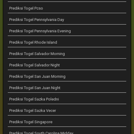
Prediksi Togel Pcso
Prediksi Togel Pennsylvania Day
Prediksi Togel Pennsylvania Evening
Prediksi Togel Rhode Island
Prediksi Togel Salvador Morning
Prediksi Togel Salvador Night
Prediksi Togel San Juan Morning
Prediksi Togel San Juan Night
Prediksi Togel Sazka Poledni
Prediksi Togel Sazka Vecer
Prediksi Togel Singapore
Prediksi Togel South Carolina Midday