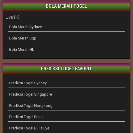
BOLA MERAH TOGEL
Live HK
Bola Merah Sydney
Bola Merah Sgp
Bola Merah Hk
PREDIKSI TOGEL FAVORIT
Prediksi Togel Sydney
Prediksi Togel Singapore
Prediksi Togel Hongkong
Prediksi Togel Pcso
Prediksi Togel Bulls Eye