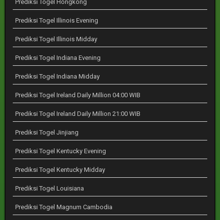
Prediksi Togel Hongkong
Prediksi Togel Illinois Evening
Prediksi Togel Illinois Midday
Prediksi Togel Indiana Evening
Prediksi Togel Indiana Midday
Prediksi Togel Ireland Daily Million 04:00 WIB
Prediksi Togel Ireland Daily Million 21:00 WIB
Prediksi Togel Jinjiang
Prediksi Togel Kentucky Evening
Prediksi Togel Kentucky Midday
Prediksi Togel Louisiana
Prediksi Togel Magnum Cambodia