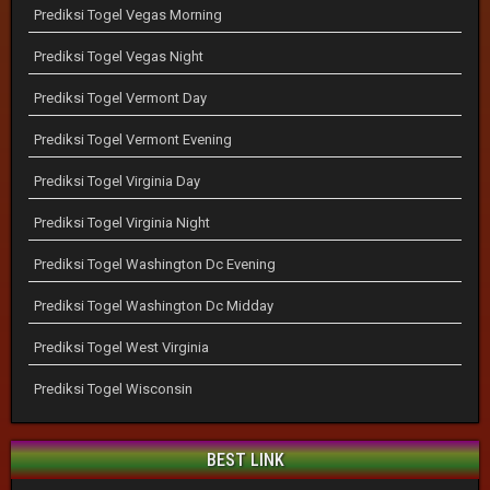
Prediksi Togel Vegas Morning
Prediksi Togel Vegas Night
Prediksi Togel Vermont Day
Prediksi Togel Vermont Evening
Prediksi Togel Virginia Day
Prediksi Togel Virginia Night
Prediksi Togel Washington Dc Evening
Prediksi Togel Washington Dc Midday
Prediksi Togel West Virginia
Prediksi Togel Wisconsin
BEST LINK