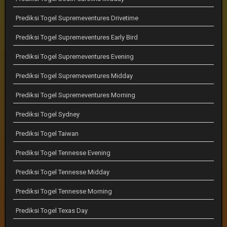
Prediksi Togel Supremeventures Drivetime
Prediksi Togel Supremeventures Early Bird
Prediksi Togel Supremeventures Evening
Prediksi Togel Supremeventures Midday
Prediksi Togel Supremeventures Morning
Prediksi Togel Sydney
Prediksi Togel Taiwan
Prediksi Togel Tennesse Evening
Prediksi Togel Tennesse Midday
Prediksi Togel Tennesse Morning
Prediksi Togel Texas Day