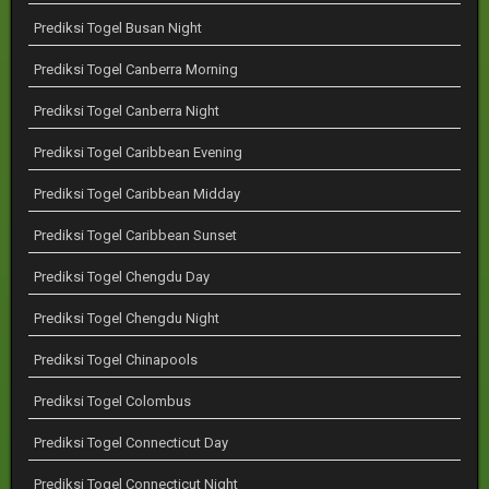
Prediksi Togel Busan Night
Prediksi Togel Canberra Morning
Prediksi Togel Canberra Night
Prediksi Togel Caribbean Evening
Prediksi Togel Caribbean Midday
Prediksi Togel Caribbean Sunset
Prediksi Togel Chengdu Day
Prediksi Togel Chengdu Night
Prediksi Togel Chinapools
Prediksi Togel Colombus
Prediksi Togel Connecticut Day
Prediksi Togel Connecticut Night