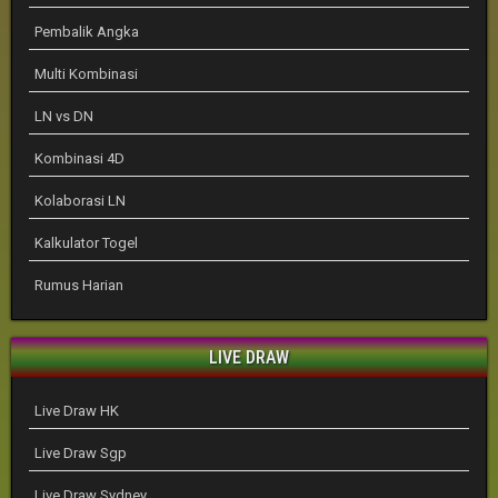
Pembalik Angka
Multi Kombinasi
LN vs DN
Kombinasi 4D
Kolaborasi LN
Kalkulator Togel
Rumus Harian
LIVE DRAW
Live Draw HK
Live Draw Sgp
Live Draw Sydney