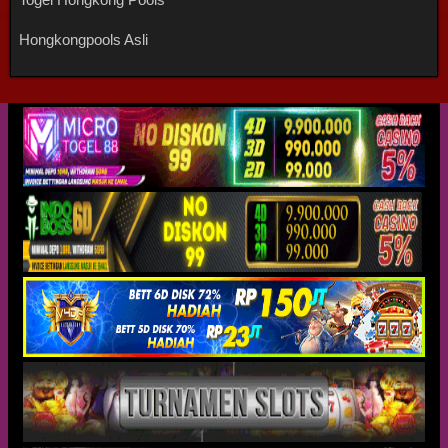
Hongkongpools Asli