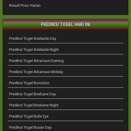
Result Pcso Harian
PREDIKSI TOGEL HARI INI
Prediksi Togel Adelaide Day
Prediksi Togel Adelaide Night
Prediksi Togel Arkansas Evening
Prediksi Togel Arkansas Midday
Prediksi Togel Bonoloto
Prediksi Togel Brisbane Day
Prediksi Togel Brisbane Night
Prediksi Togel Bulls Eye
Prediksi Togel Busan Day