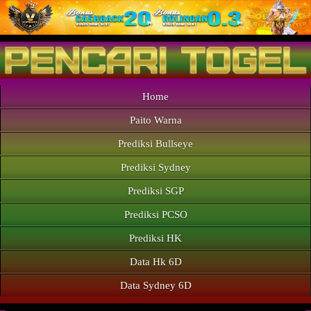
Home
Paito Warna
Prediksi Bullseye
Prediksi Sydney
Prediksi SGP
Prediksi PCSO
Prediksi HK
Data Hk 6D
Data Sydney 6D