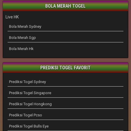
BOLA MERAH TOGEL
Live HK
Bola Merah Sydney
Bola Merah Sgp
Bola Merah Hk
PREDIKSI TOGEL FAVORIT
Prediksi Togel Sydney
Prediksi Togel Singapore
Prediksi Togel Hongkong
Prediksi Togel Pcso
Prediksi Togel Bulls Eye