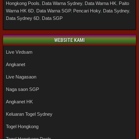
Hongkong Pools
,
Data Warna Sydney
,
Data Warna HK
,
Paito
Warna HK 6D
,
Data Warna SGP
,
Pencari Hoky
,
Data Sydney
,
Data Sydney 6D
,
Data SGP
WEBSITE KAMI
Live Virdsam
Angkanet
Live Nagasaon
Naga saon SGP
Angkanet HK
Keluaran Togel Sydney
Togel Hongkong
Togel Hongkong Pools