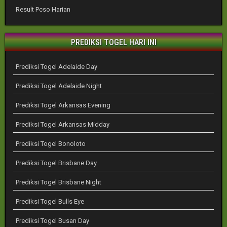
Result Pcso Harian
PREDIKSI TOGEL HARI INI
Prediksi Togel Adelaide Day
Prediksi Togel Adelaide Night
Prediksi Togel Arkansas Evening
Prediksi Togel Arkansas Midday
Prediksi Togel Bonoloto
Prediksi Togel Brisbane Day
Prediksi Togel Brisbane Night
Prediksi Togel Bulls Eye
Prediksi Togel Busan Day