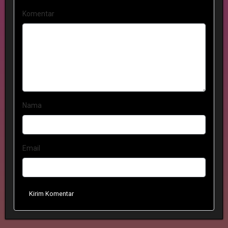
Komentar
Nama
Email
Kirim Komentar