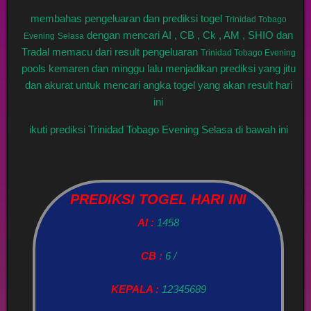
membahas pengeluaran dan prediksi togel
Trinidad Tobago
dengan mencari AI , CB , Ck , AM , SHIO dan
Evening
Selasa
Tradal memacu dari result pengeluaran
Trinidad Tobago Evening
pools kemaren dan minggu lalu menjadikan prediksi yang jitu
dan akurat untuk mencari angka togel yang akan result hari
ini
ikuti prediksi Trinidad Tobago Evening Selasa di bawah ini
PREDIKSI TOGEL HARI INI
AI :
1458
CB :
6 /
KEPALA :
12345689