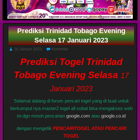
Prediksi Trinidad Tobago Evening
Selasa 17 Januari 2023
16 Januari 2023
Komentar
Prediksi Togel Trinidad
Tobago Evening Selasa
17
Januari 2023
Selamat datang di forum pencari togel yang di buat untuk
berkumpul nya master2 togel all sobat bisa mengakses web
ini dgn mesin pencarian
google.com
atau
google.co.id
dengan mengetik
PENCARITOGEL ATAU PENCARI
TOGEL