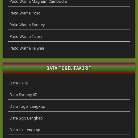
Paito Warna Magnum Cambodia
Paito Warna Pcso
Paito Warna Sydney
Paito Warna Taipei
Paito Warna Taiwan
DATA TOGEL FAVORIT
Data Hk 6D
Data Sydney 6D
Data Togel Lengkap
Data Sgp Lengkap
Data Hk Lengkap