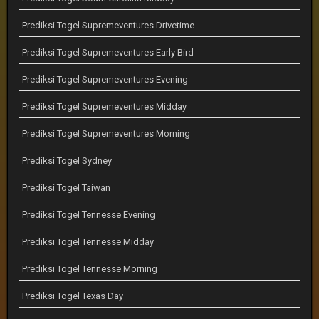
Prediksi Togel Supremeventures Drivetime
Prediksi Togel Supremeventures Early Bird
Prediksi Togel Supremeventures Evening
Prediksi Togel Supremeventures Midday
Prediksi Togel Supremeventures Morning
Prediksi Togel Sydney
Prediksi Togel Taiwan
Prediksi Togel Tennesse Evening
Prediksi Togel Tennesse Midday
Prediksi Togel Tennesse Morning
Prediksi Togel Texas Day