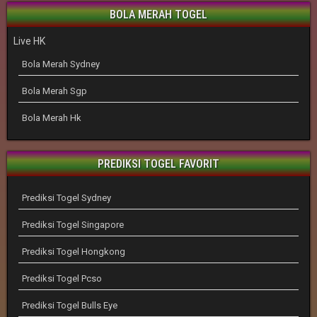
BOLA MERAH TOGEL
Live HK
Bola Merah Sydney
Bola Merah Sgp
Bola Merah Hk
PREDIKSI TOGEL FAVORIT
Prediksi Togel Sydney
Prediksi Togel Singapore
Prediksi Togel Hongkong
Prediksi Togel Pcso
Prediksi Togel Bulls Eye