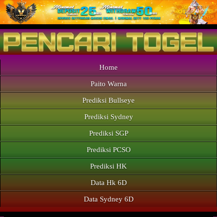
Home
Paito Warna
Prediksi Bullseye
Prediksi Sydney
Prediksi SGP
Prediksi PCSO
Prediksi HK
Data Hk 6D
Data Sydney 6D