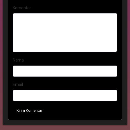
Komentar
Nama
Email
Kirim Komentar