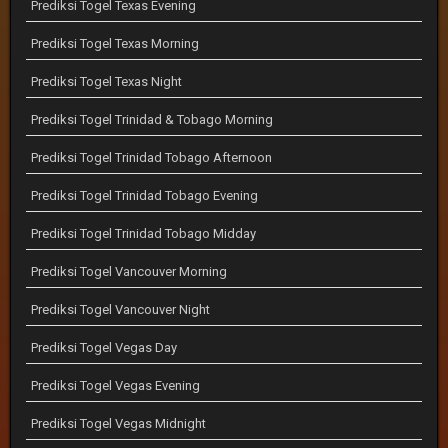
Prediksi Togel Texas Evening
Prediksi Togel Texas Morning
Prediksi Togel Texas Night
Prediksi Togel Trinidad & Tobago Morning
Prediksi Togel Trinidad Tobago Afternoon
Prediksi Togel Trinidad Tobago Evening
Prediksi Togel Trinidad Tobago Midday
Prediksi Togel Vancouver Morning
Prediksi Togel Vancouver Night
Prediksi Togel Vegas Day
Prediksi Togel Vegas Evening
Prediksi Togel Vegas Midnight