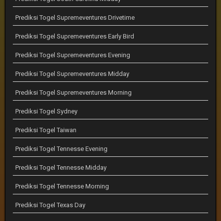
Prediksi Togel Supremeventures Drivetime
Prediksi Togel Supremeventures Early Bird
Prediksi Togel Supremeventures Evening
Prediksi Togel Supremeventures Midday
Prediksi Togel Supremeventures Morning
Prediksi Togel Sydney
Prediksi Togel Taiwan
Prediksi Togel Tennesse Evening
Prediksi Togel Tennesse Midday
Prediksi Togel Tennesse Morning
Prediksi Togel Texas Day