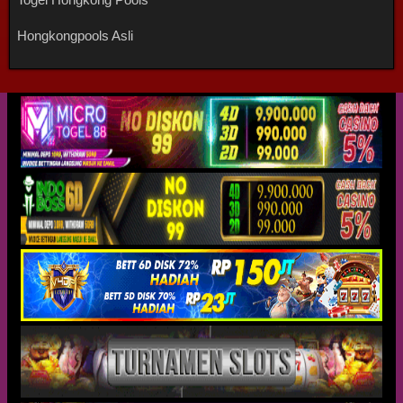
Hongkongpools Asli