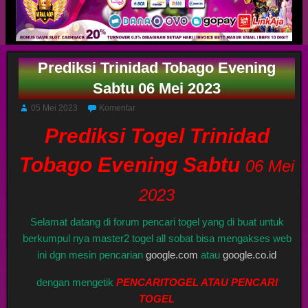
Prediksi Trinidad Tobago Evening
Sabtu 06 Mei 2023
05 Mei 2023
Komentar
Prediksi Togel Trinidad
Tobago Evening Sabtu
06 Mei
2023
Selamat datang di forum pencari togel yang di buat untuk
berkumpul nya master2 togel all sobat bisa mengakses web
ini dgn mesin pencarian
google.com
atau
google.co.id
dengan mengetik
PENCARITOGEL ATAU PENCARI
TOGEL