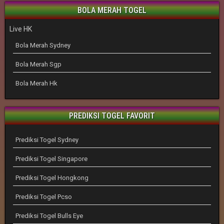
BOLA MERAH TOGEL
Live HK
Bola Merah Sydney
Bola Merah Sgp
Bola Merah Hk
PREDIKSI TOGEL FAVORIT
Prediksi Togel Sydney
Prediksi Togel Singapore
Prediksi Togel Hongkong
Prediksi Togel Pcso
Prediksi Togel Bulls Eye