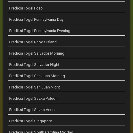
Prediksi Togel Pcso
Prediksi Togel Pennsylvania Day
Prediksi Togel Pennsylvania Evening
Prediksi Togel Rhode Island
Prediksi Togel Salvador Morning
Prediksi Togel Salvador Night
Prediksi Togel San Juan Morning
Prediksi Togel San Juan Night
Prediksi Togel Sazka Poledni
Prediksi Togel Sazka Vecer
Prediksi Togel Singapore
Prediksi Togel South Carolina Midday