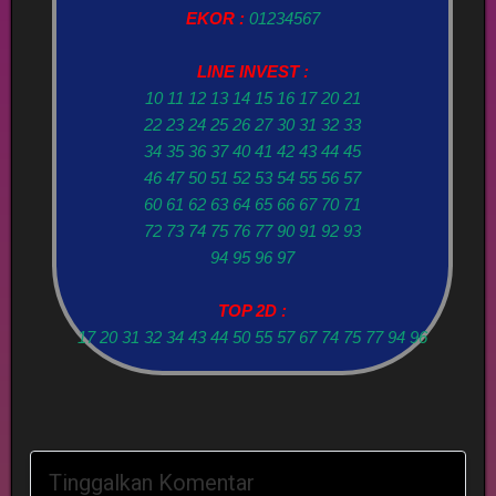
EKOR :
01234567
LINE INVEST :
10 11 12 13 14 15 16 17 20 21
22 23 24 25 26 27 30 31 32 33
34 35 36 37 40 41 42 43 44 45
46 47 50 51 52 53 54 55 56 57
60 61 62 63 64 65 66 67 70 71
72 73 74 75 76 77 90 91 92 93
94 95 96 97
TOP 2D :
17 20 31 32 34 43 44 50 55 57 67 74 75 77 94 96
Tinggalkan Komentar