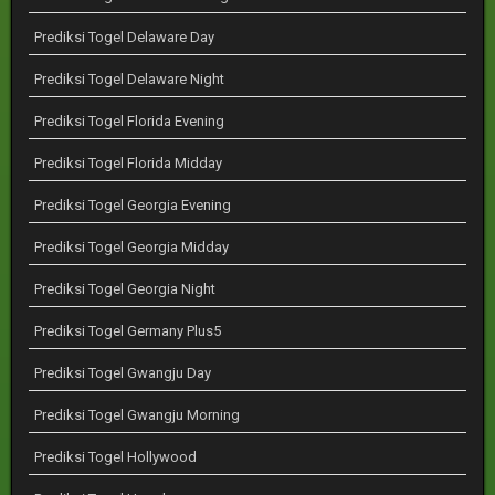
Prediksi Togel Delaware Day
Prediksi Togel Delaware Night
Prediksi Togel Florida Evening
Prediksi Togel Florida Midday
Prediksi Togel Georgia Evening
Prediksi Togel Georgia Midday
Prediksi Togel Georgia Night
Prediksi Togel Germany Plus5
Prediksi Togel Gwangju Day
Prediksi Togel Gwangju Morning
Prediksi Togel Hollywood