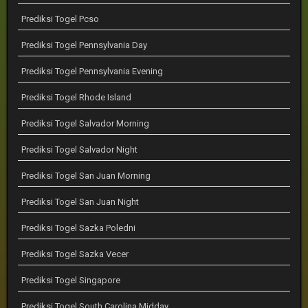
Prediksi Togel Pcso
Prediksi Togel Pennsylvania Day
Prediksi Togel Pennsylvania Evening
Prediksi Togel Rhode Island
Prediksi Togel Salvador Morning
Prediksi Togel Salvador Night
Prediksi Togel San Juan Morning
Prediksi Togel San Juan Night
Prediksi Togel Sazka Poledni
Prediksi Togel Sazka Vecer
Prediksi Togel Singapore
Prediksi Togel South Carolina Midday