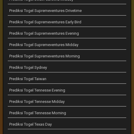
Prediksi Togel Supremeventures Drivetime
Prediksi Togel Supremeventures Early Bird
Prediksi Togel Supremeventures Evening
Prediksi Togel Supremeventures Midday
Prediksi Togel Supremeventures Morning
Prediksi Togel Sydney
Prediksi Togel Taiwan
Prediksi Togel Tennesse Evening
Prediksi Togel Tennesse Midday
Prediksi Togel Tennesse Morning
Prediksi Togel Texas Day