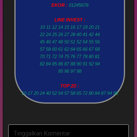
EKOR :
01245678
LINE INVEST :
10 11 12 14 15 16 17 18 20 21
22 24 25 26 27 28 40 41 42 44
45 46 47 48 50 51 52 54 55 56
57 58 60 61 62 64 65 66 67 68
70 71 72 74 75 76 77 78 80 81
82 84 85 86 87 88 90 91 92 94
95 96 97 98
TOP 2D :
10 17 20 24 40 52 54 57 58 65 72 80 84 87 94 98
Tinggalkan Komentar