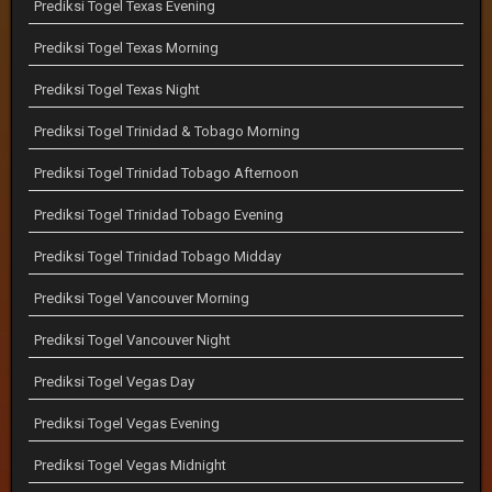
Prediksi Togel Texas Evening
Prediksi Togel Texas Morning
Prediksi Togel Texas Night
Prediksi Togel Trinidad & Tobago Morning
Prediksi Togel Trinidad Tobago Afternoon
Prediksi Togel Trinidad Tobago Evening
Prediksi Togel Trinidad Tobago Midday
Prediksi Togel Vancouver Morning
Prediksi Togel Vancouver Night
Prediksi Togel Vegas Day
Prediksi Togel Vegas Evening
Prediksi Togel Vegas Midnight