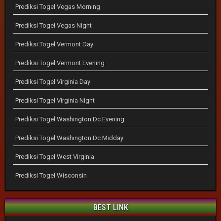
Prediksi Togel Vegas Morning
Prediksi Togel Vegas Night
Prediksi Togel Vermont Day
Prediksi Togel Vermont Evening
Prediksi Togel Virginia Day
Prediksi Togel Virginia Night
Prediksi Togel Washington Dc Evening
Prediksi Togel Washington Dc Midday
Prediksi Togel West Virginia
Prediksi Togel Wisconsin
BEST LINK