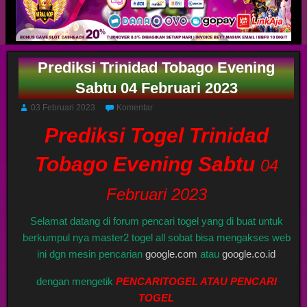
Prediksi Trinidad Tobago Evening
Sabtu 04 Februari 2023
03 Februari 2023
Komentar
Prediksi Togel Trinidad
Tobago Evening Sabtu
04
Februari 2023
Selamat datang di forum pencari togel yang di buat untuk
berkumpul nya master2 togel all sobat bisa mengakses web
ini dgn mesin pencarian
google.com
atau
google.co.id
dengan mengetik
PENCARITOGEL ATAU PENCARI
TOGEL