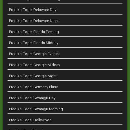
Prediksi Togel Delaware Day
Prediksi Togel Delaware Night
Prediksi Togel Florida Evening
Prediksi Togel Florida Midday
Prediksi Togel Georgia Evening
Prediksi Togel Georgia Midday
Prediksi Togel Georgia Night
Prediksi Togel Germany Plus5
Prediksi Togel Gwangju Day
Prediksi Togel Gwangju Morning
Prediksi Togel Hollywood