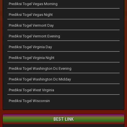
Prediksi Togel Vegas Morning
Prediksi Togel Vegas Night
Prediksi Togel Vermont Day
Prediksi Togel Vermont Evening
Prediksi Togel Virginia Day
Prediksi Togel Virginia Night
Prediksi Togel Washington Dc Evening
Prediksi Togel Washington Dc Midday
Prediksi Togel West Virginia
Prediksi Togel Wisconsin
BEST LINK