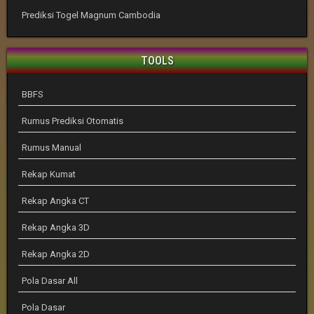
Prediksi Togel Magnum Cambodia
TOOLS
BBFS
Rumus Prediksi Otomatis
Rumus Manual
Rekap Kumat
Rekap Angka CT
Rekap Angka 3D
Rekap Angka 2D
Pola Dasar All
Pola Dasar