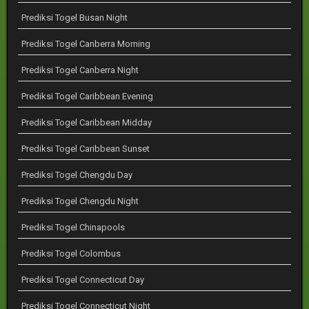
Prediksi Togel Busan Night
Prediksi Togel Canberra Morning
Prediksi Togel Canberra Night
Prediksi Togel Caribbean Evening
Prediksi Togel Caribbean Midday
Prediksi Togel Caribbean Sunset
Prediksi Togel Chengdu Day
Prediksi Togel Chengdu Night
Prediksi Togel Chinapools
Prediksi Togel Colombus
Prediksi Togel Connecticut Day
Prediksi Togel Connecticut Night