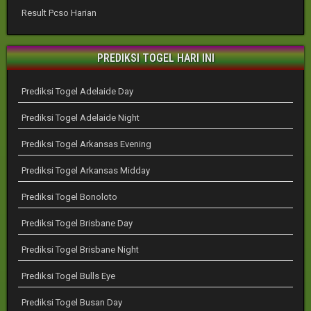
Result Pcso Harian
PREDIKSI TOGEL HARI INI
Prediksi Togel Adelaide Day
Prediksi Togel Adelaide Night
Prediksi Togel Arkansas Evening
Prediksi Togel Arkansas Midday
Prediksi Togel Bonoloto
Prediksi Togel Brisbane Day
Prediksi Togel Brisbane Night
Prediksi Togel Bulls Eye
Prediksi Togel Busan Day