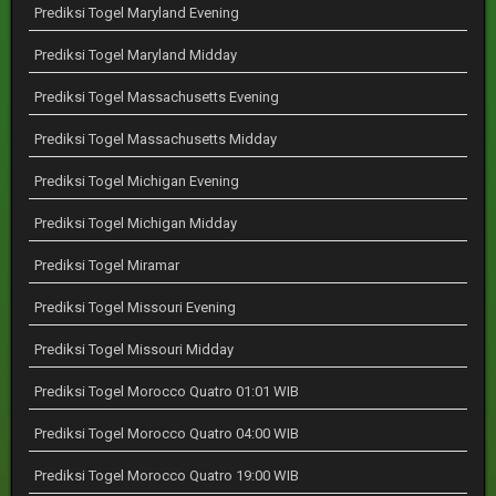
Prediksi Togel Maryland Evening
Prediksi Togel Maryland Midday
Prediksi Togel Massachusetts Evening
Prediksi Togel Massachusetts Midday
Prediksi Togel Michigan Evening
Prediksi Togel Michigan Midday
Prediksi Togel Miramar
Prediksi Togel Missouri Evening
Prediksi Togel Missouri Midday
Prediksi Togel Morocco Quatro 01:01 WIB
Prediksi Togel Morocco Quatro 04:00 WIB
Prediksi Togel Morocco Quatro 19:00 WIB