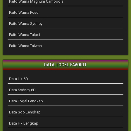
Paito Warna Magnum Cambodia
Paito Warna Pcso
Paito Warna Sydney
Paito Warna Taipei
Paito Warna Taiwan
DATA TOGEL FAVORIT
Data Hk 6D
Data Sydney 6D
Data Togel Lengkap
Data Sgp Lengkap
Data Hk Lengkap