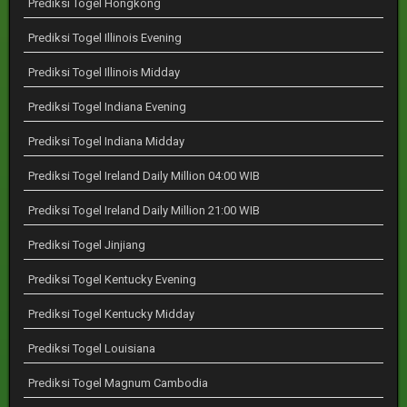
Prediksi Togel Hongkong
Prediksi Togel Illinois Evening
Prediksi Togel Illinois Midday
Prediksi Togel Indiana Evening
Prediksi Togel Indiana Midday
Prediksi Togel Ireland Daily Million 04:00 WIB
Prediksi Togel Ireland Daily Million 21:00 WIB
Prediksi Togel Jinjiang
Prediksi Togel Kentucky Evening
Prediksi Togel Kentucky Midday
Prediksi Togel Louisiana
Prediksi Togel Magnum Cambodia