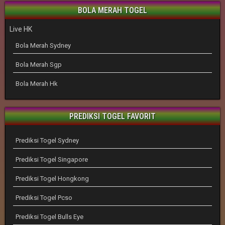
BOLA MERAH TOGEL
Live HK
Bola Merah Sydney
Bola Merah Sgp
Bola Merah Hk
PREDIKSI TOGEL FAVORIT
Prediksi Togel Sydney
Prediksi Togel Singapore
Prediksi Togel Hongkong
Prediksi Togel Pcso
Prediksi Togel Bulls Eye