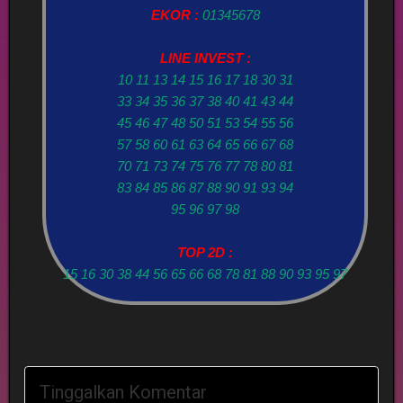
EKOR :
01345678
LINE INVEST :
10 11 13 14 15 16 17 18 30 31
33 34 35 36 37 38 40 41 43 44
45 46 47 48 50 51 53 54 55 56
57 58 60 61 63 64 65 66 67 68
70 71 73 74 75 76 77 78 80 81
83 84 85 86 87 88 90 91 93 94
95 96 97 98
TOP 2D :
15 16 30 38 44 56 65 66 68 78 81 88 90 93 95 97
Tinggalkan Komentar